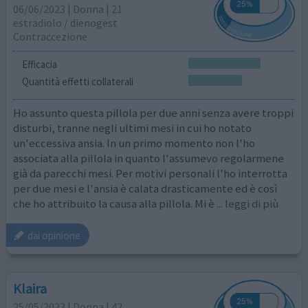
06/06/2023 | Donna | 21
estradiolo / dienogest
Contraccezione
Efficacia
Quantità effetti collaterali
Ho assunto questa pillola per due anni senza avere troppi
disturbi, tranne negli ultimi mesi in cui ho notato
un'eccessiva ansia. In un primo momento non l'ho
associata alla pillola in quanto l'assumevo regolarmene
già da parecchi mesi. Per motivi personali l'ho interrotta
per due mesi e l'ansia è calata drasticamente ed è così
che ho attribuito la causa alla pillola. Mi è
... leggi di più
dai opinione
Klaira
25/05/2023 | Donna | 42