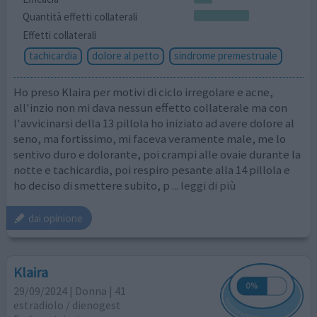
Quantità effetti collaterali
Effetti collaterali
tachicardia
dolore al petto
sindrome premestruale
Ho preso Klaira per motivi di ciclo irregolare e acne,
all'inzio non mi dava nessun effetto collaterale ma con
l'avvicinarsi della 13 pillola ho iniziato ad avere dolore al
seno, ma fortissimo, mi faceva veramente male, me lo
sentivo duro e dolorante, poi crampi alle ovaie durante la
notte e tachicardia, poi respiro pesante alla 14 pillola e
ho deciso di smettere subito, p
... leggi di più
dai opinione
Klaira
29/09/2024 | Donna | 41
estradiolo / dienogest