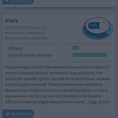
dai opinione
Klaira
08/01/2023 | Donna | 31
estradiolo / dienogest
Non presente nella lista
Efficacia
Quantità effetti collaterali
Dal primo giorno che l ho assunta ho avuto forti sbalzi d
umore mai avuti prima, nemmeno in gravidanza, l ho
presa per quindici giorni perché ho la testa dura, andava
buttata già al secondo. Praticamente sono andata in
depressione 15 giorni solo a causa della pillola, anche a
me avevano detto che non era possibile che fossero
effetti collaterali legati alla pillola a causa
... leggi di più
dai opinione