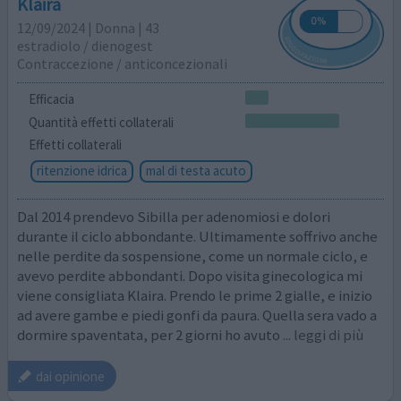
Klaira
12/09/2024 | Donna | 43
estradiolo / dienogest
Contraccezione / anticoncezionali
Efficacia
Quantità effetti collaterali
Effetti collaterali
ritenzione idrica
mal di testa acuto
Dal 2014 prendevo Sibilla per adenomiosi e dolori
durante il ciclo abbondante. Ultimamente soffrivo anche
nelle perdite da sospensione, come un normale ciclo, e
avevo perdite abbondanti. Dopo visita ginecologica mi
viene consigliata Klaira. Prendo le prime 2 gialle, e inizio
ad avere gambe e piedi gonfi da paura. Quella sera vado a
dormire spaventata, per 2 giorni ho avuto
... leggi di più
dai opinione