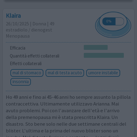
Klaira
26/10/2025 | Donna | 49
estradiolo / dienogest
Menopausa
Efficacia
Quantità effetti collaterali
Effetti collaterali
mal di stomaco
mal di testa acuto
umore instabile
insonnia
Ho 49 anni e fino ai 45-46 anni ho sempre assunto la pillola
contraccettiva. Ultimamente utilizzavo Arianna. Mai
avuto problemi. Poi con l'avanzare dell'età e l'arrivo
della premenopausa mi è stata prescritta Klaira. Un
disastro. Sto bene solo nelle due settimane centrali del
blister. L'ultima e la prima del nuovo blister sono un