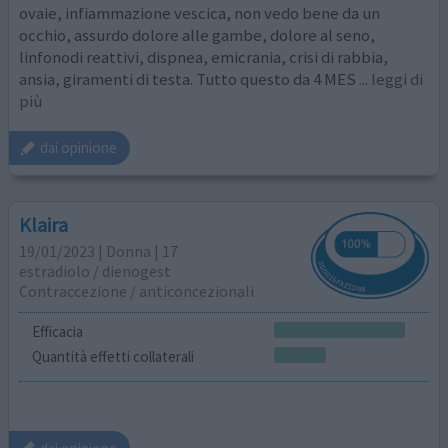
ovaie, infiammazione vescica, non vedo bene da un
occhio, assurdo dolore alle gambe, dolore al seno,
linfonodi reattivi, dispnea, emicrania, crisi di rabbia,
ansia, giramenti di testa. Tutto questo da 4 MES
... leggi di
più
dai opinione
Klaira
19/01/2023 | Donna | 17
estradiolo / dienogest
Contraccezione / anticoncezionali
Efficacia
Quantità effetti collaterali