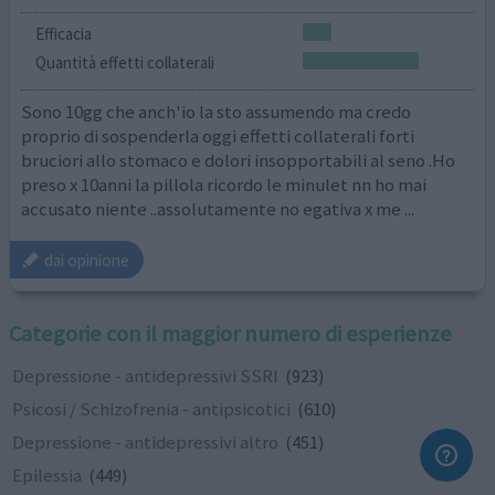
Efficacia
Quantità effetti collaterali
Sono 10gg che anch'io la sto assumendo ma credo
proprio di sospenderla oggi effetti collaterali forti
bruciori allo stomaco e dolori insopportabili al seno .Ho
preso x 10anni la pillola ricordo le minulet nn ho mai
accusato niente ..assolutamente no egativa x me ...
dai opinione
Categorie con il maggior numero di esperienze
Depressione - antidepressivi SSRI
(923)
Psicosi / Schizofrenia - antipsicotici
(610)
Depressione - antidepressivi altro
(451)
Epilessia
(449)