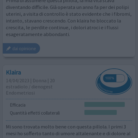
Prima di assumere questa pillola, la mia vita stava
diventando difficile. Già operata un anno fa per dei polipi
uterini, a visita di controllo è stato evidente che i fibromi,
intanto, stavano crescendo. Con klaira ho bloccato la
crescita, le perdite continue, i dolori atroci e i flussi
esageratamente abbondanti.
dai opinione
Klaira
14/04/2023 | Donna | 20
estradiolo / dienogest
Endometriosi
Efficacia
Quantità effetti collaterali
Mi sono trovata molto bene con questa pillola. I primi 3
mesi ho sofferto tanto di umore altalenante e di dolore al