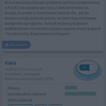
Mi è stata prescritta per problemi vari tra cui adenomiosi
e PCOS. L’ho assunta per circa 2 mesi ed è stato un
incubo, le prime 2-3 settimane nulla di che , poi ho
iniziato con gli sbalzi di umore, ho fatto due settimane
piangendo ogni giorno, nulla di mi dava più gioia e
soddisfazione e ho iniziato a preoccuparmi molto e quindi
l’ho interrotta. Esperienza terrificante
dai opinione
Klaira
19/05/2025 | Donna | 35
estradiolo / dienogest
Sindrome premestruale (SPM)
Efficacia
Quantità effetti collaterali
Effetti collaterali