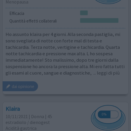
Menopausa
Efficacia
Quantità effetti collaterali
Ho assunto klaira per 4 giorni. Alla seconda pastiglia, mi
sono svegliata di notte con forte mal di testa e
tachicardia. Terza notte, vertigine e tachicardia. Quarta
notte tachicardia e pressione max alta. L ho sospesa
immediatamente! Sto malissimo, dopo tre giorni dalla
sospensione ho ancora la pressione alta. Mi ero fatta tutti
gli esami al cuore, sangue e diagnostiche,
... leggi di più
dai opinione
Klaira
10/11/2021 | Donna | 45
estradiolo / dienogest
Acidità gastrica