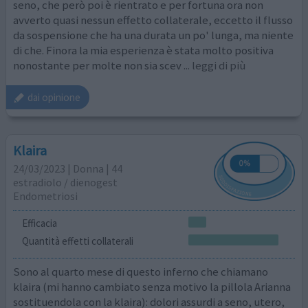
seno, che però poi è rientrato e per fortuna ora non
avverto quasi nessun effetto collaterale, eccetto il flusso
da sospensione che ha una durata un po' lunga, ma niente
di che. Finora la mia esperienza è stata molto positiva
nonostante per molte non sia scev
... leggi di più
dai opinione
Klaira
24/03/2023 | Donna | 44
estradiolo / dienogest
Endometriosi
Efficacia
Quantità effetti collaterali
Sono al quarto mese di questo inferno che chiamano
klaira (mi hanno cambiato senza motivo la pillola Arianna
sostituendola con la klaira): dolori assurdi a seno, utero,