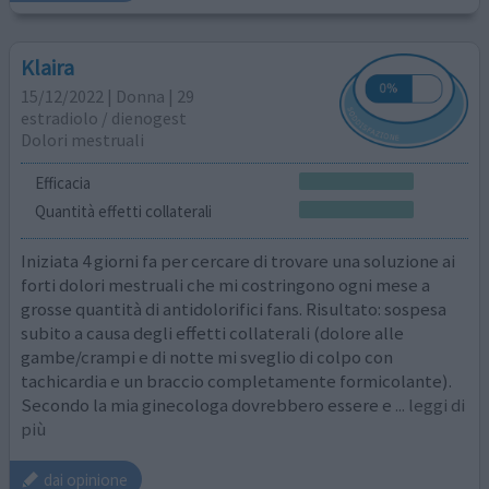
Klaira
15/12/2022 | Donna | 29
estradiolo / dienogest
Dolori mestruali
Efficacia
Quantità effetti collaterali
Iniziata 4 giorni fa per cercare di trovare una soluzione ai
forti dolori mestruali che mi costringono ogni mese a
grosse quantità di antidolorifici fans. Risultato: sospesa
subito a causa degli effetti collaterali (dolore alle
gambe/crampi e di notte mi sveglio di colpo con
tachicardia e un braccio completamente formicolante).
Secondo la mia ginecologa dovrebbero essere e
... leggi di
più
dai opinione