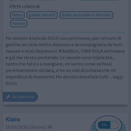
Effetti collaterali
fatica
gambe pesanti
dolori muscolari e articolari
nausea
Ho iniziato klaira da SOLO una settimana, per cercare di
gestire un ciclo molto doloroso e accompagnato da forti
nausee e stati depressivi. Ribadisco, UNA SOLA settimana
e già me ne sto pentendo. Le nausee sono triplicate,
tanto che fatico a mangiare, mi sento come se fossi
perennemente ubriaca, e ho un mal di schiena che mi
impedisce di muovermi. Ho dovuto annullare tutt
... leggi
di più
dai opinione
Klaira
10/03/2026 | Donna | 48