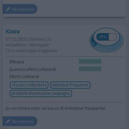
dai opinione
Klaira
07/12/2025 | Donna | 21
estradiolo / dienogest
Ciclo mestruale irregolare
Efficacia
Quantità effetti collaterali
Effetti collaterali
sfocato nella testa
minzione frequente
problemi di pressione sanguigna
io con klaira noto un sacco di minzione frequente
dai opinione