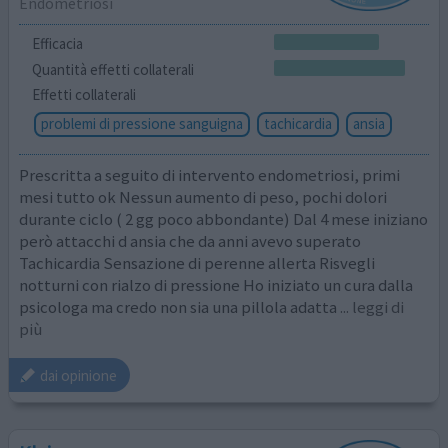
Endometriosi
Efficacia
Quantità effetti collaterali
Effetti collaterali
problemi di pressione sanguigna
tachicardia
ansia
Prescritta a seguito di intervento endometriosi, primi
mesi tutto ok Nessun aumento di peso, pochi dolori
durante ciclo ( 2 gg poco abbondante) Dal 4 mese iniziano
però attacchi d ansia che da anni avevo superato
Tachicardia Sensazione di perenne allerta Risvegli
notturni con rialzo di pressione Ho iniziato un cura dalla
psicologa ma credo non sia una pillola adatta
... leggi di
più
dai opinione