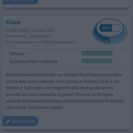
Klaira
11/06/2022 | Donna | 25
estradiolo / dienogest
Contraccezione / anticoncezionali
Efficacia
Quantità effetti collaterali
Assolutamente buttata via subito! Mi è stata prescritta
usata due anni e adesso tra il prima e il dopo ciclo è un
inferno! Tanto da costringermi alla mutua da lavoro
perché non sto neanche in piedi! Giramenti di testa
assurdi una nausea pazzesca e la pressione che fa quello
che vuole. Eliminata subito.
dai opinione