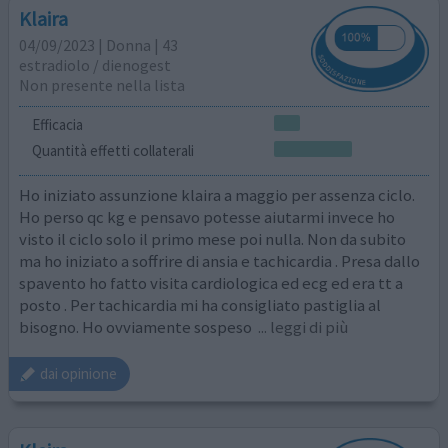
Klaira
04/09/2023 | Donna | 43
estradiolo / dienogest
Non presente nella lista
Efficacia
Quantità effetti collaterali
Ho iniziato assunzione klaira a maggio per assenza ciclo.
Ho perso qc kg e pensavo potesse aiutarmi invece ho
visto il ciclo solo il primo mese poi nulla. Non da subito
ma ho iniziato a soffrire di ansia e tachicardia . Presa dallo
spavento ho fatto visita cardiologica ed ecg ed era tt a
posto . Per tachicardia mi ha consigliato pastiglia al
bisogno. Ho ovviamente sospeso
... leggi di più
dai opinione