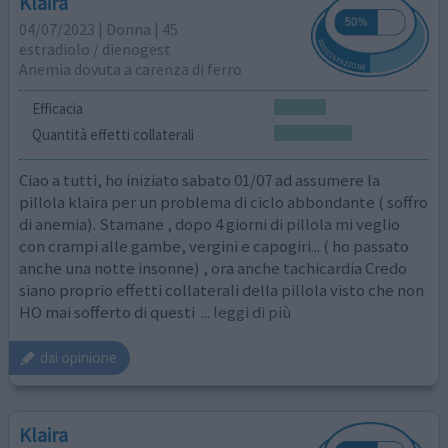
Klaira
04/07/2023 | Donna | 45
estradiolo / dienogest
Anemia dovuta a carenza di ferro
Efficacia
Quantità effetti collaterali
Ciao a tutti, ho iniziato sabato 01/07 ad assumere la
pillola klaira per un problema di ciclo abbondante ( soffro
di anemia). Stamane , dopo 4 giorni di pillola mi veglio
con crampi alle gambe, vergini e capogiri... ( ho passato
anche una notte insonne) , ora anche tachicardia Credo
siano proprio effetti collaterali della pillola visto che non
HO mai sofferto di questi
... leggi di più
dai opinione
Klaira