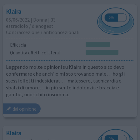
Klaira
06/06/2022 | Donna | 33
estradiolo / dienogest
Contraccezione / anticoncezionali
Efficacia
Quantità effetti collaterali
Leggendo molte opinioni su Klaira in questo sito devo
confermare che anch’io mi sto trovando male… ho gli
stessi effetti indesiderati… malessere, tachicardia e
sbalzi di umore… in più sento indolenzite braccia e
gambe, uno schifo insomma.
dai opinione
Klaira