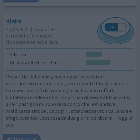
Klaira
26/08/2022 | Donna | 43
estradiolo / dienogest
Non presente nella lista
Efficacia
Quantità effetti collaterali
Prescritta dalla mia ginecologa a causa di un
ispessimento endometrio , avrei dovuto fare la cura per
tre mesi , ma già dal primo giorno ho avuto effetti
collaterali credevo che il mio fisico dovesse abituarsi ma
alla 4 pastiglia mi sono resa conto che non andava ,
malditesta atroce , capogiri , stanchezza cronica , ansia e
sfogo cutaneo ., sospesa da due giorni perdite m
... leggi di
più
dai opinione