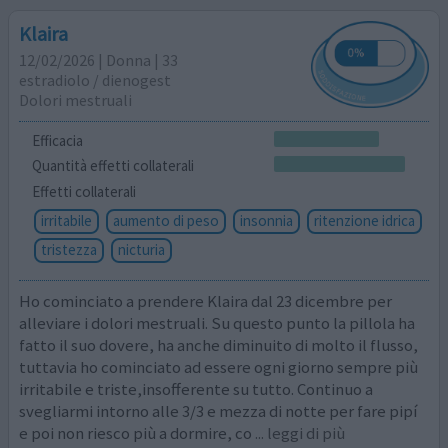
Klaira
12/02/2026 | Donna | 33
estradiolo / dienogest
Dolori mestruali
Efficacia
Quantità effetti collaterali
Effetti collaterali
irritabile
aumento di peso
insonnia
ritenzione idrica
tristezza
nicturia
Ho cominciato a prendere Klaira dal 23 dicembre per
alleviare i dolori mestruali. Su questo punto la pillola ha
fatto il suo dovere, ha anche diminuito di molto il flusso,
tuttavia ho cominciato ad essere ogni giorno sempre più
irritabile e triste,insofferente su tutto. Continuo a
svegliarmi intorno alle 3/3 e mezza di notte per fare pipí
e poi non riesco più a dormire, co
... leggi di più