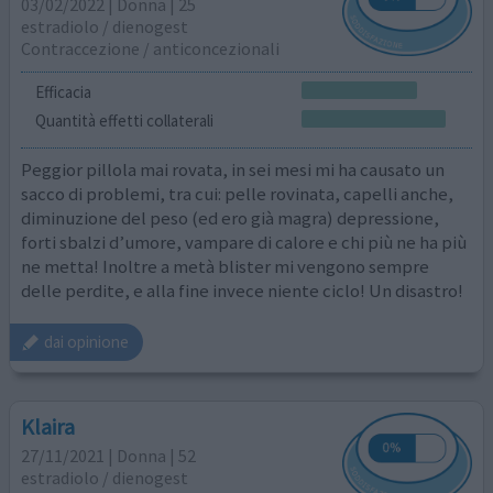
03/02/2022 | Donna | 25
estradiolo / dienogest
Contraccezione / anticoncezionali
Efficacia
Quantità effetti collaterali
Peggior pillola mai rovata, in sei mesi mi ha causato un
sacco di problemi, tra cui: pelle rovinata, capelli anche,
diminuzione del peso (ed ero già magra) depressione,
forti sbalzi d’umore, vampare di calore e chi più ne ha più
ne metta! Inoltre a metà blister mi vengono sempre
delle perdite, e alla fine invece niente ciclo! Un disastro!
dai opinione
Klaira
27/11/2021 | Donna | 52
estradiolo / dienogest