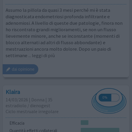
Assumo la pillola da quasi 3 mesi perché mi è stata
diagnosticata endometriosi profonda infiltrante e
adenomiosi. A livello di queste due patologie, finora non
ho riscontrato grandi miglioramenti, se non un flusso
lievemente minore, anche se inconstante (momenti di
blocco alternati ad altri di flusso abbondante) e
mestruazioni ancora molto dolore. Dopo un paio di
settimane
... leggi di più
dai opinione
Klaira
14/03/2026 | Donna | 35
estradiolo / dienogest
Ciclo mestruale irregolare
Efficacia
Quantità effetti collaterali