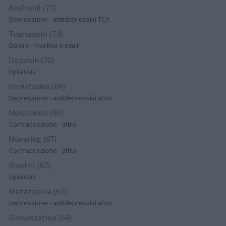
Anafranil (77)
Depressione - antidepressivi TCA
Tramadolo (74)
Dolore - morfina e simili
Depakin (70)
Epilessia
Venlafaxina (69)
Depressione - antidepressivi altro
Nexplanon (69)
Contraccezione - altro
Nuvaring (67)
Contraccezione - altro
Rivotril (67)
Epilessia
Mirtazapina (67)
Depressione - antidepressivi altro
Simvastatina (64)