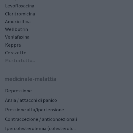
Levofloxacina
Claritromicina
Amoxicillina
Wellbutrin
Venlafaxina
Keppra
Cerazette
Mostra tutto...
medicinale-malattia
Depressione
Ansia / attacchi di panico
Pressione alta/ipertensione
Contraccezione / anticoncezionali
Ipercolesterolemia (colesterolo...