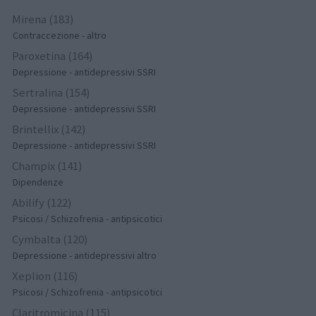
Mirena (183)
Contraccezione - altro
Paroxetina (164)
Depressione - antidepressivi SSRI
Sertralina (154)
Depressione - antidepressivi SSRI
Brintellix (142)
Depressione - antidepressivi SSRI
Champix (141)
Dipendenze
Abilify (122)
Psicosi / Schizofrenia - antipsicotici
Cymbalta (120)
Depressione - antidepressivi altro
Xeplion (116)
Psicosi / Schizofrenia - antipsicotici
Claritromicina (115)