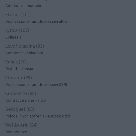
Antibiotici - macrolidi
Efexor (111)
Depressione - antidepressivi altro
Lyrica (107)
Epilessia
Levofloxacina (93)
Antibiotici - chinoloni
Xanax (90)
Disturbi d'ansia
Cipralex (89)
Depressione - antidepressivi SSRI
Cerazette (85)
Contraccezione - altro
Seroquel (85)
Psicosi / Schizofrenia - antipsicotici
Wellbutrin (84)
Dipendenze