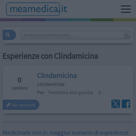
Seleziona medicinale...
Esperienze con Clindamicina
Clindamicina
0
clindamicina
opinioni
Per
Tendinite alle gambe
X
dai opinione
Medicinale con in maggior numero di esperienze