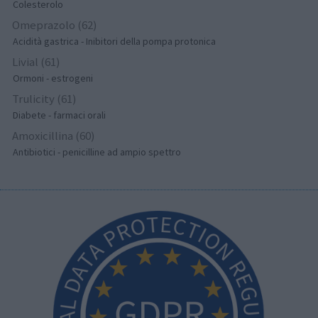
Colesterolo
Omeprazolo (62)
Acidità gastrica - Inibitori della pompa protonica
Livial (61)
Ormoni - estrogeni
Trulicity (61)
Diabete - farmaci orali
Amoxicillina (60)
Antibiotici - penicilline ad ampio spettro