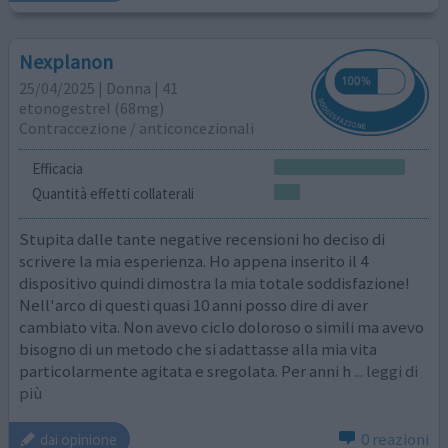
Nexplanon
25/04/2025 | Donna | 41
etonogestrel (68mg)
Contraccezione / anticoncezionali
Efficacia
Quantità effetti collaterali
Stupita dalle tante negative recensioni ho deciso di
scrivere la mia esperienza. Ho appena inserito il 4
dispositivo quindi dimostra la mia totale soddisfazione!
Nell'arco di questi quasi 10 anni posso dire di aver
cambiato vita. Non avevo ciclo doloroso o simili ma avevo
bisogno di un metodo che si adattasse alla mia vita
particolarmente agitata e sregolata. Per anni h
... leggi di
più
0 reazioni
dai opinione