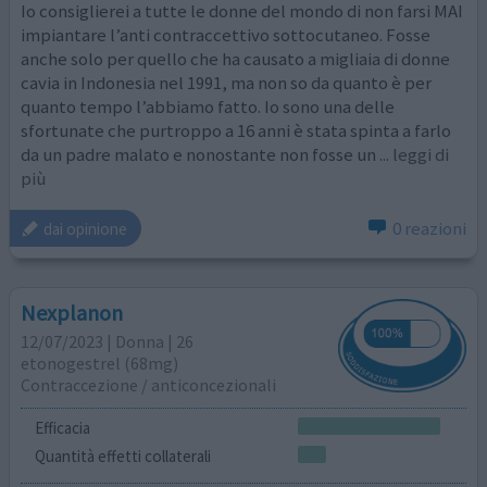
Io consiglierei a tutte le donne del mondo di non farsi MAI
impiantare l’anti contraccettivo sottocutaneo. Fosse
anche solo per quello che ha causato a migliaia di donne
cavia in Indonesia nel 1991, ma non so da quanto è per
quanto tempo l’abbiamo fatto. Io sono una delle
sfortunate che purtroppo a 16 anni è stata spinta a farlo
da un padre malato e nonostante non fosse un
... leggi di
più
0 reazioni
dai opinione
Nexplanon
12/07/2023 | Donna | 26
etonogestrel (68mg)
Contraccezione / anticoncezionali
Efficacia
Quantità effetti collaterali