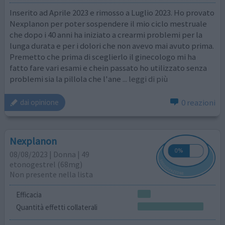
Inserito ad Aprile 2023 e rimosso a Luglio 2023. Ho provato
Nexplanon per poter sospendere il mio ciclo mestruale
che dopo i 40 anni ha iniziato a crearmi problemi per la
lunga durata e per i dolori che non avevo mai avuto prima.
Premetto che prima di sceglierlo il ginecologo mi ha
fatto fare vari esami e chein passato ho utilizzato senza
problemi sia la pillola che l'ane
... leggi di più
0 reazioni
dai opinione
Nexplanon
08/08/2023 | Donna | 49
etonogestrel (68mg)
Non presente nella lista
Efficacia
Quantità effetti collaterali