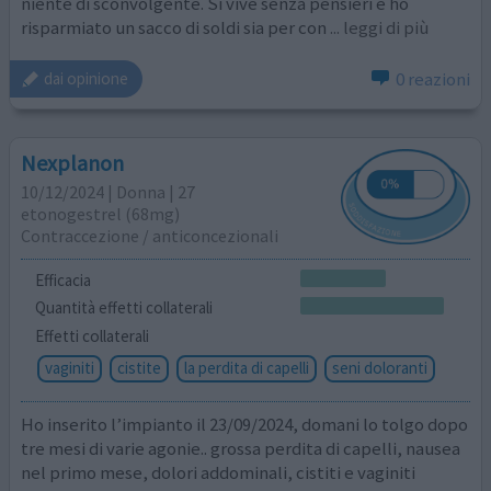
niente di sconvolgente. Si vive senza pensieri e ho
risparmiato un sacco di soldi sia per con
... leggi di più
0 reazioni
dai opinione
Nexplanon
10/12/2024 | Donna | 27
etonogestrel (68mg)
Contraccezione / anticoncezionali
Efficacia
Quantità effetti collaterali
Effetti collaterali
vaginiti
cistite
la perdita di capelli
seni doloranti
Ho inserito l’impianto il 23/09/2024, domani lo tolgo dopo
tre mesi di varie agonie.. grossa perdita di capelli, nausea
nel primo mese, dolori addominali, cistiti e vaginiti