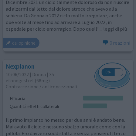
Dicembre 2021 un ciclo talmente doloroso da non riuscire
ad alzarmi dal letto dal dolore atroce che avevo alla
schiena. Da Gennaio 2022 ciclo molto irregolare, anche
due volte al mese fino ad arrivare a Luglio 2022, in
ospedale per ciclo emorragico. Dopo quell’
... leggi di più
0 reazioni
dai opinione
Nexplanon
10/06/2022 | Donna | 35
etonogestrel (68mg)
Contraccezione / anticoncezionali
Efficacia
Quantità effetti collaterali
Il primo impianto ho messo per due anni è andato bene.
Mai avuto il ciclo e nessuno sbalzo umorale come con la
pillola. Ero davvero soddisfatta e senza pensieri. Il terzo