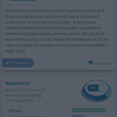
Ho applicato questo bastoncino 1 anno fa perché mi è
stato consigliato per i dolori mestruali e anche per
protezione come anticoncezionale , io non posso
prendere pillole per dei motivi specifici, e quindi mi
hanno consigliato questo contraccettivo. Per i primi 3
mesi non ho avuto il ciclo, ma poi ha iniziato un ciclo che
sapevo quando mi arrivava ma non sapevo mai quando
...
leggi di più
0 reazioni
dai opinione
Nexplanon
29/08/2025 | Donna | 37
etonogestrel (68mg)
Contraccezione
Efficacia