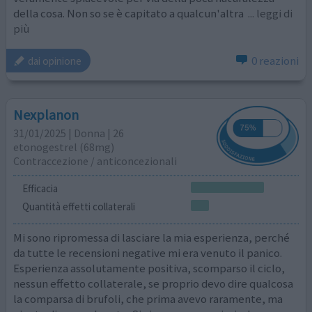
della cosa. Non so se è capitato a qualcun'altra
... leggi di
più
0 reazioni
dai opinione
Nexplanon
31/01/2025 | Donna | 26
etonogestrel (68mg)
Contraccezione / anticoncezionali
Efficacia
Quantità effetti collaterali
Mi sono ripromessa di lasciare la mia esperienza, perché
da tutte le recensioni negative mi era venuto il panico.
Esperienza assolutamente positiva, scomparso il ciclo,
nessun effetto collaterale, se proprio devo dire qualcosa
la comparsa di brufoli, che prima avevo raramente, ma