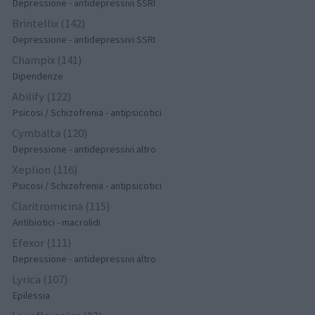
Depressione - antidepressivi SSRI
Brintellix (142)
Depressione - antidepressivi SSRI
Champix (141)
Dipendenze
Abilify (122)
Psicosi / Schizofrenia - antipsicotici
Cymbalta (120)
Depressione - antidepressivi altro
Xeplion (116)
Psicosi / Schizofrenia - antipsicotici
Claritromicina (115)
Antibiotici - macrolidi
Efexor (111)
Depressione - antidepressivi altro
Lyrica (107)
Epilessia