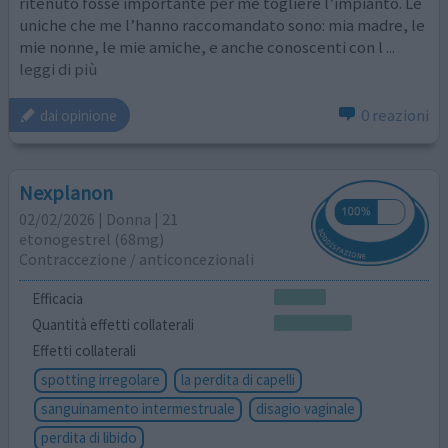
ritenuto fosse importante per me togliere l’impianto. Le
uniche che me l’hanno raccomandato sono: mia madre, le
mie nonne, le mie amiche, e anche conoscenti con l
...
leggi di più
0 reazioni
dai opinione
Nexplanon
02/02/2026 | Donna | 21
etonogestrel (68mg)
Contraccezione / anticoncezionali
Efficacia
Quantità effetti collaterali
Effetti collaterali
spotting irregolare
la perdita di capelli
sanguinamento intermestruale
disagio vaginale
perdita di libido