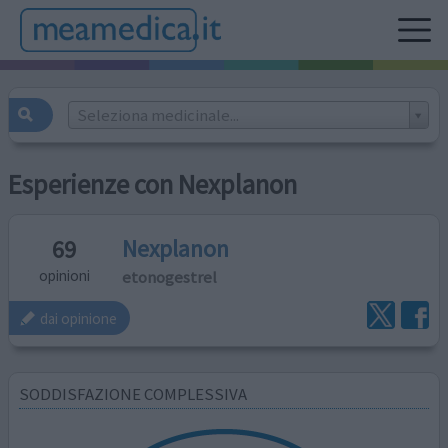
Seleziona medicinale...
Esperienze con Nexplanon
Nexplanon
69
etonogestrel
opinioni
dai opinione
SODDISFAZIONE COMPLESSIVA