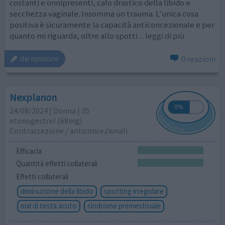
costanti e onnipresenti, calo drastico della libido e
secchezza vaginale. Insomma un trauma. L’unica cosa
positiva è sicuramente la capacità anticoncezionale e per
quanto mi riguarda, oltre allo spotti
... leggi di più
0 reazioni
dai opinione
Nexplanon
24/08/2024 | Donna | 35
etonogestrel (68mg)
Contraccezione / anticoncezionali
Efficacia
Quantità effetti collaterali
Effetti collaterali
diminuzione della libido
spotting irregolare
mal di testa acuto
sindrome premestruale