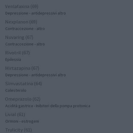
Venlafaxina (69)
Depressione - antidepressivi altro
Nexplanon (69)
Contraccezione - altro
Nuvaring (67)
Contraccezione - altro
Rivotril (67)
Epilessia
Mirtazapina (67)
Depressione - antidepressivi altro
Simvastatina (64)
Colesterolo
Omeprazolo (62)
Acidità gastrica - Inibitori della pompa protonica
Livial (61)
Ormoni - estrogeni
Trulicity (61)