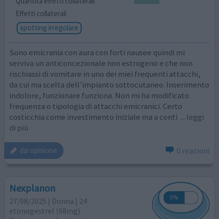
Quantità effetti collaterali
Effetti collaterali
spotting irregolare
Sono emicrania con aura con forti nausee quindi mi
serviva un anticoncezionale non estrogeno e che non
rischiassi di vomitare in uno dei miei frequenti attacchi,
da cui ma scelta dell'impianto sottocutaneo. Inserimento
indolore, funzionare funziona. Non mi ha modificato
frequenza o tipologia di attacchi emicranici. Certo
costicchia come investimento iniziale ma a conti
... leggi
di più
0 reazioni
dai opinione
Nexplanon
27/08/2025 | Donna | 24
etonogestrel (68mg)