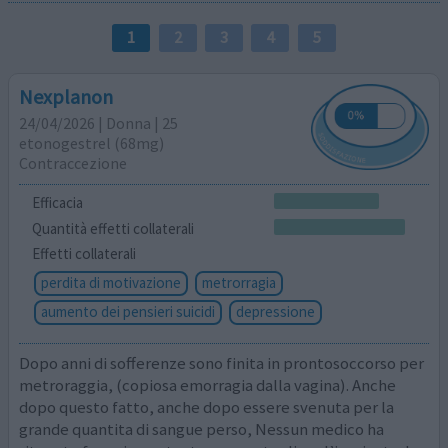
1
2
3
4
5
Nexplanon
24/04/2026 | Donna | 25
etonogestrel (68mg)
Contraccezione
Efficacia
Quantità effetti collaterali
Effetti collaterali
perdita di motivazione
metrorragia
aumento dei pensieri suicidi
depressione
Dopo anni di sofferenze sono finita in prontosoccorso per
metroraggia, (copiosa emorragia dalla vagina). Anche
dopo questo fatto, anche dopo essere svenuta per la
grande quantita di sangue perso, Nessun medico ha