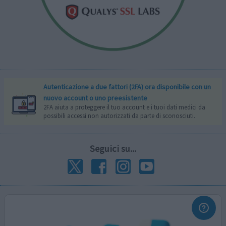
Autenticazione a due fattori (2FA) ora disponibile con un
nuovo account o uno preesistente
2FA aiuta a proteggere il tuo account e i tuoi dati medici da
possibili accessi non autorizzati da parte di sconosciuti.
Seguici su...