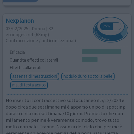
Nexplanon
03/02/2025 | Donna | 32
etonogestrel (68mg)
Contraccezione / anticoncezionali
Efficacia
Quantità effetti collaterali
Effetti collaterali
assenza di mestruazioni
nodulo duro sotto la pelle
mal di testa acuto
Ho inserito il contraccettivo sottocutaneo il 5/12/2024 e
dopo circa due settimane mi è apparso un po di spotting
durato circa una settimana/10 giorni. Premetto che non
mi lamento per me è veramente comodo, trovo tutto
molto normale. Tranne l'assenza del ciclo che per me è
veramente spiacevole per via della poca naturalezza