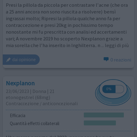
Presi la pillola da piccola per contrastare l'acne (che ora
a 25 anni ancora non sono riuscita a risolvere) bensì
ingrassai molto; Ripresi la pillola qualche anno fa per
contraccezione e presi 20kg in pochissimo tempo
nonostante mi fu prescritta con analisi ed accertamenti
vari; A novembre 2019 ho scoperto Nexplanon grazie a
mia sorella che l'ha inserito in Inghilterra.. n
... leggi di più
0 reazioni
dai opinione
Nexplanon
23/06/2023 | Donna | 21
etonogestrel (68mg)
Contraccezione / anticoncezionali
Efficacia
Quantità effetti collaterali