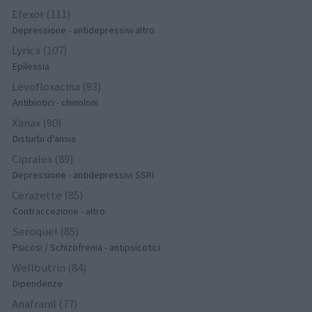
Efexor (111)
Depressione - antidepressivi altro
Lyrica (107)
Epilessia
Levofloxacina (93)
Antibiotici - chinoloni
Xanax (90)
Disturbi d'ansia
Cipralex (89)
Depressione - antidepressivi SSRI
Cerazette (85)
Contraccezione - altro
Seroquel (85)
Psicosi / Schizofrenia - antipsicotici
Wellbutrin (84)
Dipendenze
Anafranil (77)