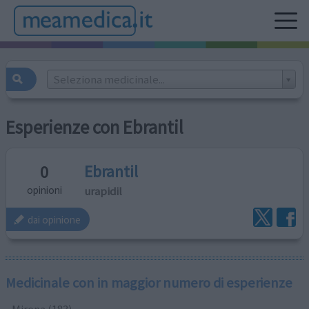
Seleziona medicinale...
Esperienze con Ebrantil
Ebrantil
0
urapidil
opinioni
dai opinione
Medicinale con in maggior numero di esperienze
Mirena (183)