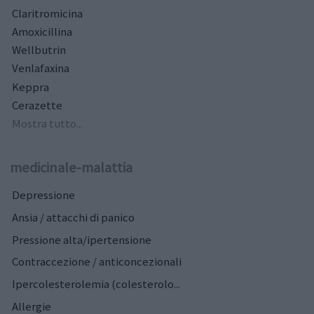
Claritromicina
Amoxicillina
Wellbutrin
Venlafaxina
Keppra
Cerazette
Mostra tutto...
medicinale-malattia
Depressione
Ansia / attacchi di panico
Pressione alta/ipertensione
Contraccezione / anticoncezionali
Ipercolesterolemia (colesterolo...
Allergie