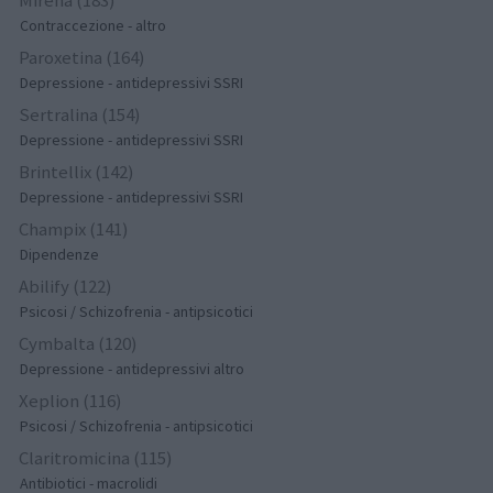
Contraccezione - altro
Paroxetina (164)
Depressione - antidepressivi SSRI
Sertralina (154)
Depressione - antidepressivi SSRI
Brintellix (142)
Depressione - antidepressivi SSRI
Champix (141)
Dipendenze
Abilify (122)
Psicosi / Schizofrenia - antipsicotici
Cymbalta (120)
Depressione - antidepressivi altro
Xeplion (116)
Psicosi / Schizofrenia - antipsicotici
Claritromicina (115)
Antibiotici - macrolidi