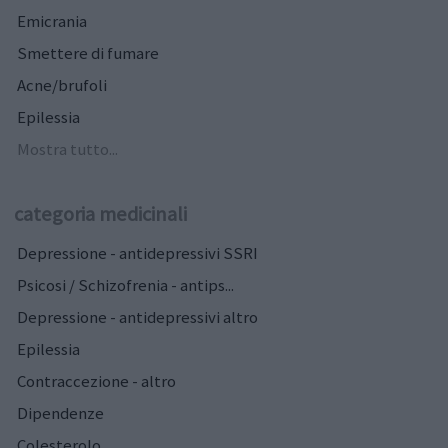
Emicrania
Smettere di fumare
Acne/brufoli
Epilessia
Mostra tutto...
categoria medicinali
Depressione - antidepressivi SSRI
Psicosi / Schizofrenia - antips...
Depressione - antidepressivi altro
Epilessia
Contraccezione - altro
Dipendenze
Colesterolo