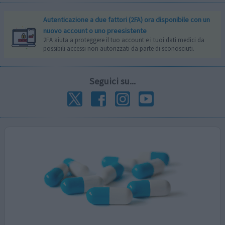
Autenticazione a due fattori (2FA) ora disponibile con un
nuovo account o uno preesistente
2FA aiuta a proteggere il tuo account e i tuoi dati medici da
possibili accessi non autorizzati da parte di sconosciuti.
Seguici su...