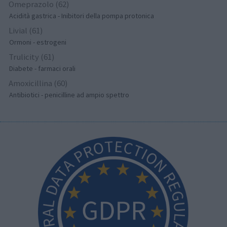
Omeprazolo (62)
Acidità gastrica - Inibitori della pompa protonica
Livial (61)
Ormoni - estrogeni
Trulicity (61)
Diabete - farmaci orali
Amoxicillina (60)
Antibiotici - penicilline ad ampio spettro