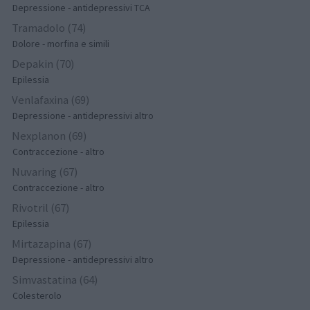
Depressione - antidepressivi TCA
Tramadolo (74)
Dolore - morfina e simili
Depakin (70)
Epilessia
Venlafaxina (69)
Depressione - antidepressivi altro
Nexplanon (69)
Contraccezione - altro
Nuvaring (67)
Contraccezione - altro
Rivotril (67)
Epilessia
Mirtazapina (67)
Depressione - antidepressivi altro
Simvastatina (64)
Colesterolo