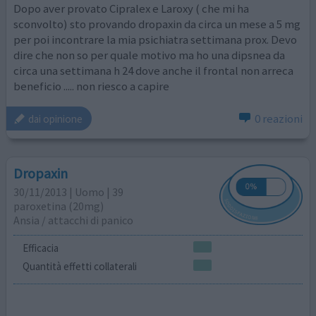
Dopo aver provato Cipralex e Laroxy ( che mi ha
sconvolto) sto provando dropaxin da circa un mese a 5 mg
per poi incontrare la mia psichiatra settimana prox. Devo
dire che non so per quale motivo ma ho una dipsnea da
circa una settimana h 24 dove anche il frontal non arreca
beneficio ..... non riesco a capire
0 reazioni
dai opinione
Dropaxin
30/11/2013 | Uomo | 39
paroxetina (20mg)
Ansia / attacchi di panico
Efficacia
Quantità effetti collaterali