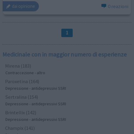
0 reazioni
dai opinione
1
Medicinale con in maggior numero di esperienze
Mirena (183)
Contraccezione - altro
Paroxetina (164)
Depressione - antidepressivi SSRI
Sertralina (154)
Depressione - antidepressivi SSRI
Brintellix (142)
Depressione - antidepressivi SSRI
Champix (141)