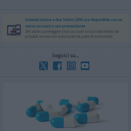
Autenticazione a due fattori (2FA) ora disponibile con un
nuovo account o uno preesistente
2FA aiuta a proteggere il tuo account e i tuoi dati medici da
possibili accessi non autorizzati da parte di sconosciuti.
Seguici su...