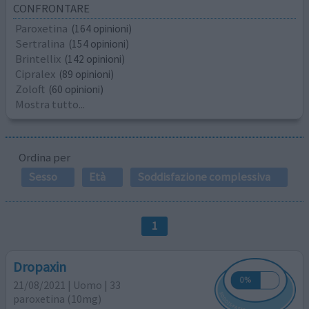
CONFRONTARE
Paroxetina
(164 opinioni)
Sertralina
(154 opinioni)
Brintellix
(142 opinioni)
Cipralex
(89 opinioni)
Zoloft
(60 opinioni)
Mostra tutto...
Ordina per
Sesso
Età
Soddisfazione complessiva
1
Dropaxin
21/08/2021 | Uomo | 33
paroxetina (10mg)