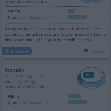
Ansia / attacchi di panico
Efficacia
Quantità effetti collaterali
Il dropaxin all inizio accentua l’ansia ed i sintomi….a me
successivamente ha messo anche spasmi muscolari e L ho
dovuto cambiare, ero troppo ipersensibile e nervoso
0 reazioni
dai opinione
Dropaxin
06/11/2016 | Uomo | 38
paroxetina (10mg)
Ansia / attacchi di panico
Efficacia
Quantità effetti collaterali