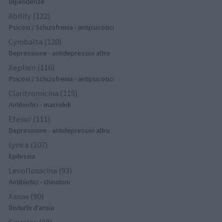
Dipendenze
Abilify (122)
Psicosi / Schizofrenia - antipsicotici
Cymbalta (120)
Depressione - antidepressivi altro
Xeplion (116)
Psicosi / Schizofrenia - antipsicotici
Claritromicina (115)
Antibiotici - macrolidi
Efexor (111)
Depressione - antidepressivi altro
Lyrica (107)
Epilessia
Levofloxacina (93)
Antibiotici - chinoloni
Xanax (90)
Disturbi d'ansia