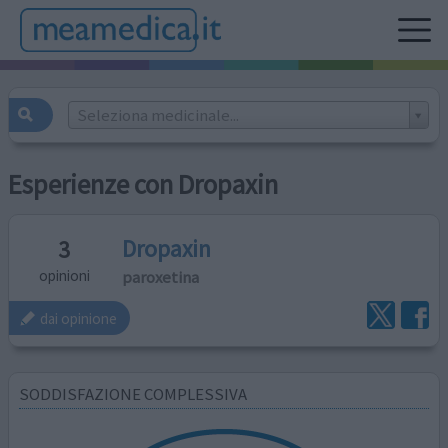
Seleziona medicinale...
Esperienze con Dropaxin
Dropaxin
3
paroxetina
opinioni
dai opinione
SODDISFAZIONE COMPLESSIVA