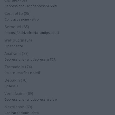
Cipralex (89)
Depressione - antidepressivi SSRI
Cerazette (85)
Contraccezione - altro
Seroquel (85)
Psicosi / Schizofrenia - antipsicotici
Wellbutrin (84)
Dipendenze
Anafranil (77)
Depressione - antidepressivi TCA
Tramadolo (74)
Dolore - morfina e simili
Depakin (70)
Epilessia
Venlafaxina (69)
Depressione - antidepressivi altro
Nexplanon (69)
Contraccezione - altro