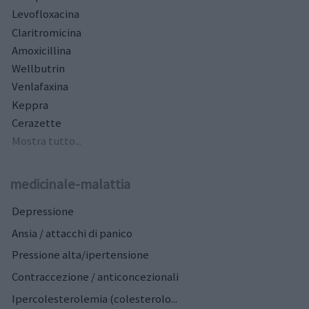
Levofloxacina
Claritromicina
Amoxicillina
Wellbutrin
Venlafaxina
Keppra
Cerazette
Mostra tutto...
medicinale-malattia
Depressione
Ansia / attacchi di panico
Pressione alta/ipertensione
Contraccezione / anticoncezionali
Ipercolesterolemia (colesterolo...