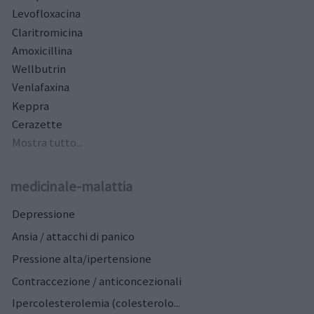
Levofloxacina
Claritromicina
Amoxicillina
Wellbutrin
Venlafaxina
Keppra
Cerazette
Mostra tutto...
medicinale-malattia
Depressione
Ansia / attacchi di panico
Pressione alta/ipertensione
Contraccezione / anticoncezionali
Ipercolesterolemia (colesterolo...