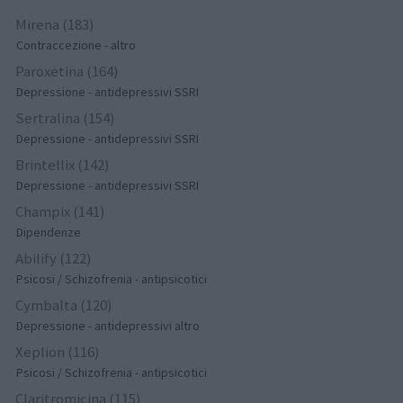
Mirena (183)
Contraccezione - altro
Paroxetina (164)
Depressione - antidepressivi SSRI
Sertralina (154)
Depressione - antidepressivi SSRI
Brintellix (142)
Depressione - antidepressivi SSRI
Champix (141)
Dipendenze
Abilify (122)
Psicosi / Schizofrenia - antipsicotici
Cymbalta (120)
Depressione - antidepressivi altro
Xeplion (116)
Psicosi / Schizofrenia - antipsicotici
Claritromicina (115)