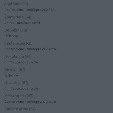
Anafranil (77)
Depressione - antidepressivi TCA
Tramadolo (74)
Dolore - morfina e simili
Depakin (70)
Epilessia
Venlafaxina (69)
Depressione - antidepressivi altro
Nexplanon (69)
Contraccezione - altro
Rivotril (67)
Epilessia
Nuvaring (67)
Contraccezione - altro
Mirtazapina (67)
Depressione - antidepressivi altro
Simvastatina (64)