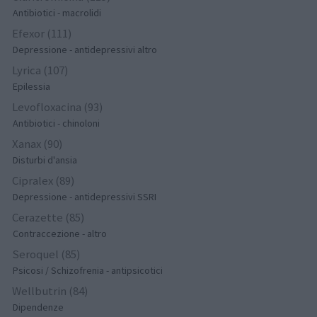
Antibiotici - macrolidi
Efexor (111)
Depressione - antidepressivi altro
Lyrica (107)
Epilessia
Levofloxacina (93)
Antibiotici - chinoloni
Xanax (90)
Disturbi d'ansia
Cipralex (89)
Depressione - antidepressivi SSRI
Cerazette (85)
Contraccezione - altro
Seroquel (85)
Psicosi / Schizofrenia - antipsicotici
Wellbutrin (84)
Dipendenze