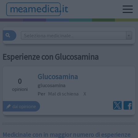
Seleziona medicinale...
Esperienze con Glucosamina
Glucosamina
0
glucosamina
opinioni
Per
Mal di schiena
X
dai opinione
Medicinale con in maggior numero di esperienze