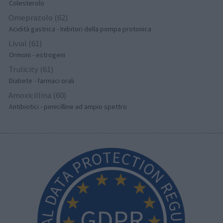
Colesterolo
Omeprazolo (62)
Acidità gastrica - Inibitori della pompa protonica
Livial (61)
Ormoni - estrogeni
Trulicity (61)
Diabete - farmaci orali
Amoxicillina (60)
Antibiotici - penicilline ad ampio spettro