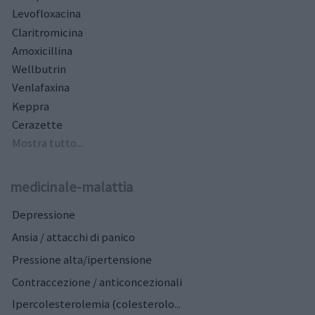
Levofloxacina
Claritromicina
Amoxicillina
Wellbutrin
Venlafaxina
Keppra
Cerazette
Mostra tutto...
medicinale-malattia
Depressione
Ansia / attacchi di panico
Pressione alta/ipertensione
Contraccezione / anticoncezionali
Ipercolesterolemia (colesterolo...