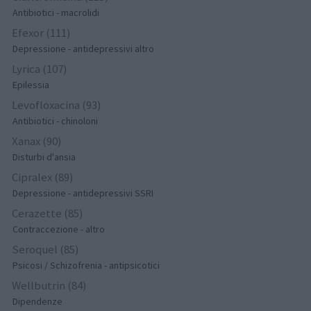
Antibiotici - macrolidi
Efexor (111)
Depressione - antidepressivi altro
Lyrica (107)
Epilessia
Levofloxacina (93)
Antibiotici - chinoloni
Xanax (90)
Disturbi d'ansia
Cipralex (89)
Depressione - antidepressivi SSRI
Cerazette (85)
Contraccezione - altro
Seroquel (85)
Psicosi / Schizofrenia - antipsicotici
Wellbutrin (84)
Dipendenze