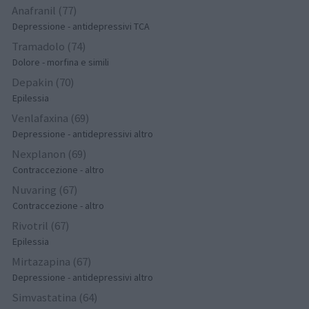
Anafranil (77)
Depressione - antidepressivi TCA
Tramadolo (74)
Dolore - morfina e simili
Depakin (70)
Epilessia
Venlafaxina (69)
Depressione - antidepressivi altro
Nexplanon (69)
Contraccezione - altro
Nuvaring (67)
Contraccezione - altro
Rivotril (67)
Epilessia
Mirtazapina (67)
Depressione - antidepressivi altro
Simvastatina (64)