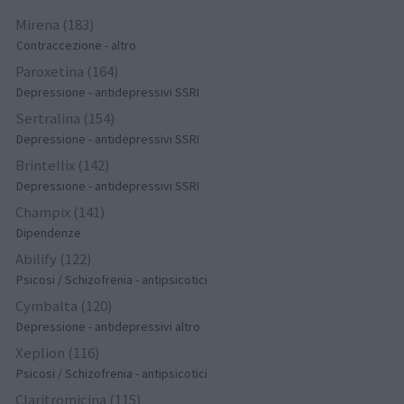
Mirena (183)
Contraccezione - altro
Paroxetina (164)
Depressione - antidepressivi SSRI
Sertralina (154)
Depressione - antidepressivi SSRI
Brintellix (142)
Depressione - antidepressivi SSRI
Champix (141)
Dipendenze
Abilify (122)
Psicosi / Schizofrenia - antipsicotici
Cymbalta (120)
Depressione - antidepressivi altro
Xeplion (116)
Psicosi / Schizofrenia - antipsicotici
Claritromicina (115)