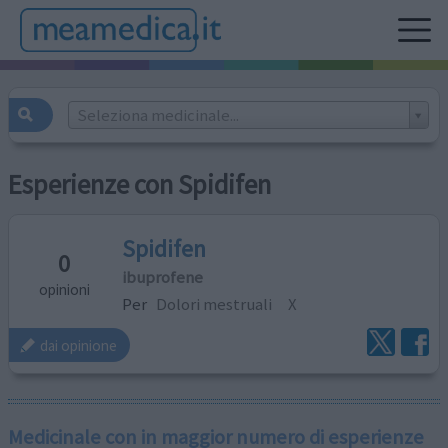
Seleziona medicinale...
Esperienze con Spidifen
Spidifen
0
ibuprofene
opinioni
Per
Dolori mestruali
X
dai opinione
Medicinale con in maggior numero di esperienze