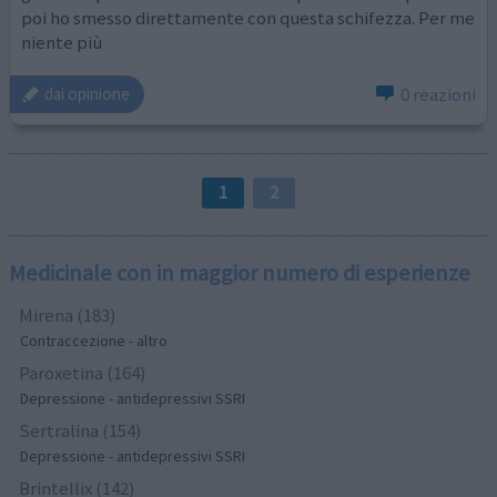
poi ho smesso direttamente con questa schifezza. Per me
niente più
0 reazioni
dai opinione
1
2
Medicinale con in maggior numero di esperienze
Mirena (183)
Contraccezione - altro
Paroxetina (164)
Depressione - antidepressivi SSRI
Sertralina (154)
Depressione - antidepressivi SSRI
Brintellix (142)