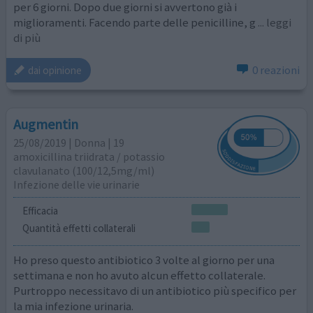
per 6 giorni. Dopo due giorni si avvertono già i
miglioramenti. Facendo parte delle penicilline, g
... leggi
di più
0 reazioni
dai opinione
Augmentin
25/08/2019 | Donna | 19
amoxicillina triidrata / potassio
clavulanato (100/12,5mg/ml)
Infezione delle vie urinarie
Efficacia
Quantità effetti collaterali
Ho preso questo antibiotico 3 volte al giorno per una
settimana e non ho avuto alcun effetto collaterale.
Purtroppo necessitavo di un antibiotico più specifico per
la mia infezione urinaria.