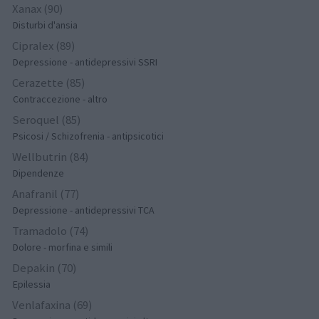
Xanax (90)
Disturbi d'ansia
Cipralex (89)
Depressione - antidepressivi SSRI
Cerazette (85)
Contraccezione - altro
Seroquel (85)
Psicosi / Schizofrenia - antipsicotici
Wellbutrin (84)
Dipendenze
Anafranil (77)
Depressione - antidepressivi TCA
Tramadolo (74)
Dolore - morfina e simili
Depakin (70)
Epilessia
Venlafaxina (69)