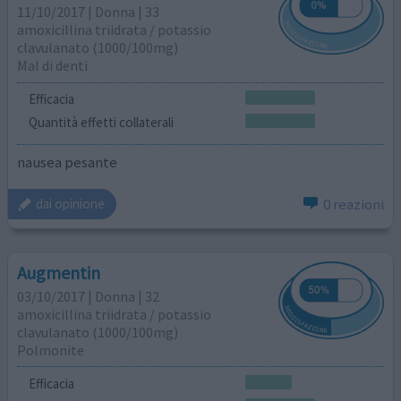
11/10/2017 | Donna | 33
amoxicillina triidrata / potassio
clavulanato (1000/100mg)
Mal di denti
Efficacia
Quantità effetti collaterali
nausea pesante
0 reazioni
dai opinione
Augmentin
03/10/2017 | Donna | 32
amoxicillina triidrata / potassio
clavulanato (1000/100mg)
Polmonite
Efficacia