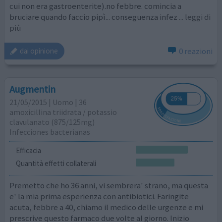
cui non era gastroenterite).no febbre. comincia a
bruciare quando faccio pipì... conseguenza infez
... leggi di
più
0 reazioni
dai opinione
Augmentin
21/05/2015 | Uomo | 36
amoxicillina triidrata / potassio
clavulanato (875/125mg)
Infecciones bacterianas
Efficacia
Quantità effetti collaterali
Premetto che ho 36 anni, vi sembrera' strano, ma questa
e' la mia prima esperienza con antibiotici. Faringite
acuta, febbre a 40, chiamo il medico delle urgenze e mi
prescrive questo farmaco due volte al giorno. Inizio