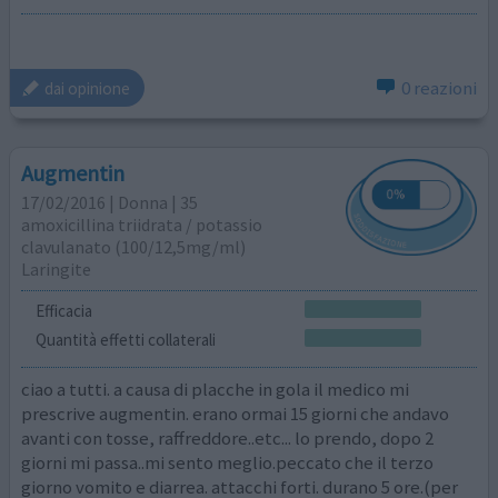
0 reazioni
dai opinione
Augmentin
17/02/2016 | Donna | 35
amoxicillina triidrata / potassio
clavulanato (100/12,5mg/ml)
Laringite
Efficacia
Quantità effetti collaterali
ciao a tutti. a causa di placche in gola il medico mi
prescrive augmentin. erano ormai 15 giorni che andavo
avanti con tosse, raffreddore..etc... lo prendo, dopo 2
giorni mi passa..mi sento meglio.peccato che il terzo
giorno vomito e diarrea. attacchi forti. durano 5 ore.(per