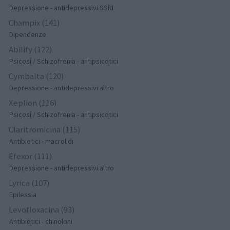
Depressione - antidepressivi SSRI
Champix (141)
Dipendenze
Abilify (122)
Psicosi / Schizofrenia - antipsicotici
Cymbalta (120)
Depressione - antidepressivi altro
Xeplion (116)
Psicosi / Schizofrenia - antipsicotici
Claritromicina (115)
Antibiotici - macrolidi
Efexor (111)
Depressione - antidepressivi altro
Lyrica (107)
Epilessia
Levofloxacina (93)
Antibiotici - chinoloni