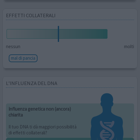
EFFETTI COLLATERALI
nessun
molti
mal di pancia
L’INFLUENZA DEL DNA
Influenza genetica non (ancora)
chiarita
Il tuo DNA ti dà maggiori possibilità
di effetti collaterali?