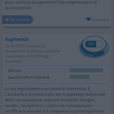
gusti...tutto sa di augmentin!! Che tragedia spero di
uscirne presto
0 reazioni
dai opinione
Augmentin
15/10/2019 | Donna | 23
amoxicillina triidrata / potassio
clavulanato (875/125mg)
Tonsillite
Efficacia
Quantità effetti collaterali
Lo uso regolarmente per tonsilliti batteriche. È
l'antibiotico di prima scelta per le patologie batteriche
delle vie respiratorie superiori (tonsilliti, faringiti,
sinusiti , laringiti ecc). La dose raccomandata per
un'efficacia massima è 3 compresse al giorno ogni 8 ore