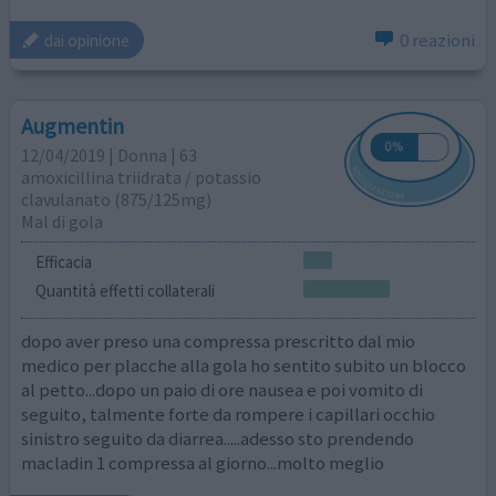
0 reazioni
dai opinione
Augmentin
12/04/2019 | Donna | 63
amoxicillina triidrata / potassio
clavulanato (875/125mg)
Mal di gola
Efficacia
Quantità effetti collaterali
dopo aver preso una compressa prescritto dal mio
medico per placche alla gola ho sentito subito un blocco
al petto...dopo un paio di ore nausea e poi vomito di
seguito, talmente forte da rompere i capillari occhio
sinistro seguito da diarrea.....adesso sto prendendo
macladin 1 compressa al giorno...molto meglio