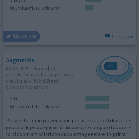
Quantità effetti collaterali
0 reazioni
dai opinione
Augmentin
07/07/2020 | Donna | 83
amoxicillina triidrata / potassio
clavulanato (875/125mg)
Cure odontoiatriche
Efficacia
Quantità effetti collaterali
Prescritto come prevenzione per intervento al dente del
giudizio dopo due giorni di assunzione compare febbre e
forti dolori articolari con debolezza generale. La prima