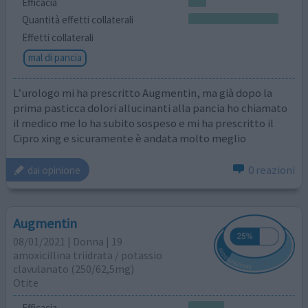
Efficacia
Quantità effetti collaterali
Effetti collaterali
mal di pancia
L’urologo mi ha prescritto Augmentin, ma già dopo la
prima pasticca dolori allucinanti alla pancia ho chiamato
il medico me lo ha subito sospeso e mi ha prescritto il
Cipro xing e sicuramente è andata molto meglio
0 reazioni
dai opinione
Augmentin
08/01/2021 | Donna | 19
amoxicillina triidrata / potassio
clavulanato (250/62,5mg)
Otite
Efficacia