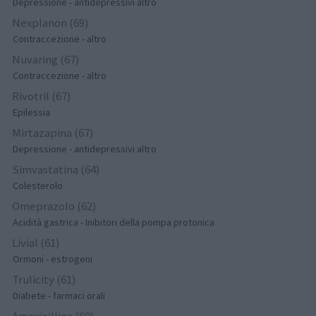
Depressione - antidepressivi altro
Nexplanon (69)
Contraccezione - altro
Nuvaring (67)
Contraccezione - altro
Rivotril (67)
Epilessia
Mirtazapina (67)
Depressione - antidepressivi altro
Simvastatina (64)
Colesterolo
Omeprazolo (62)
Acidità gastrica - Inibitori della pompa protonica
Livial (61)
Ormoni - estrogeni
Trulicity (61)
Diabete - farmaci orali
Amoxicillina (60)