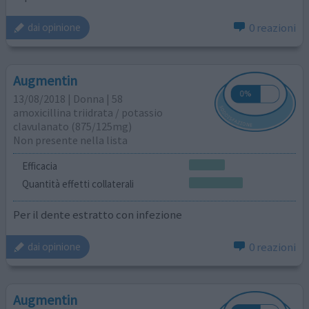
0 reazioni
dai opinione
Augmentin
13/08/2018 | Donna | 58
amoxicillina triidrata / potassio
clavulanato (875/125mg)
Non presente nella lista
Efficacia
Quantità effetti collaterali
Per il dente estratto con infezione
0 reazioni
dai opinione
Augmentin