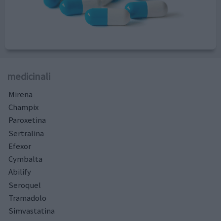
medicinali
Mirena
Champix
Paroxetina
Sertralina
Efexor
Cymbalta
Abilify
Seroquel
Tramadolo
Simvastatina