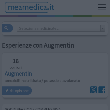
Seleziona medicinale...
Esperienze con Augmentin
18
opinioni
Augmentin
amoxicillina triidrata / potassio clavulanato
dai opinione
SODDISFAZIONE COMPLESSIVA