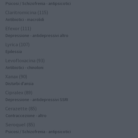
Psicosi / Schizofrenia - antipsicotici
Claritromicina (115)
Antibiotici - macrolidi
Efexor (111)
Depressione - antidepressivi altro
Lyrica (107)
Epilessia
Levofloxacina (93)
Antibiotici - chinoloni
Xanax (90)
Disturbi d'ansia
Cipralex (89)
Depressione - antidepressivi SSRI
Cerazette (85)
Contraccezione - altro
Seroquel (85)
Psicosi / Schizofrenia - antipsicotici