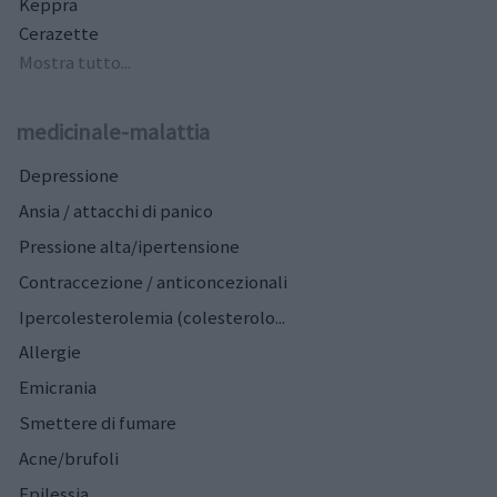
Keppra
Cerazette
Mostra tutto...
medicinale-malattia
Depressione
Ansia / attacchi di panico
Pressione alta/ipertensione
Contraccezione / anticoncezionali
Ipercolesterolemia (colesterolo...
Allergie
Emicrania
Smettere di fumare
Acne/brufoli
Epilessia