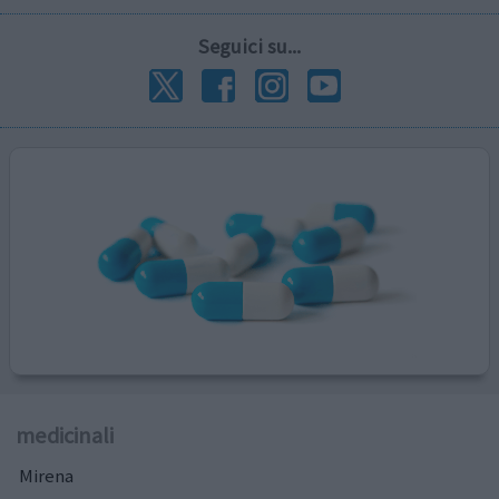
Seguici su...
medicinali
Mirena