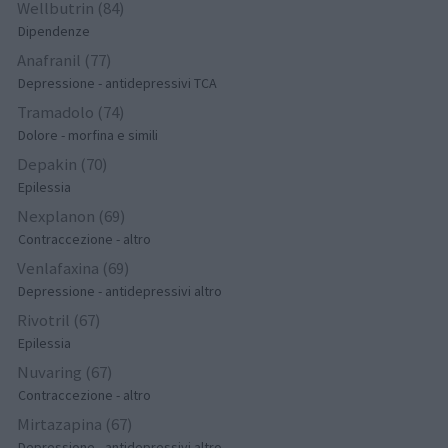
Wellbutrin (84)
Dipendenze
Anafranil (77)
Depressione - antidepressivi TCA
Tramadolo (74)
Dolore - morfina e simili
Depakin (70)
Epilessia
Nexplanon (69)
Contraccezione - altro
Venlafaxina (69)
Depressione - antidepressivi altro
Rivotril (67)
Epilessia
Nuvaring (67)
Contraccezione - altro
Mirtazapina (67)
Depressione - antidepressivi altro