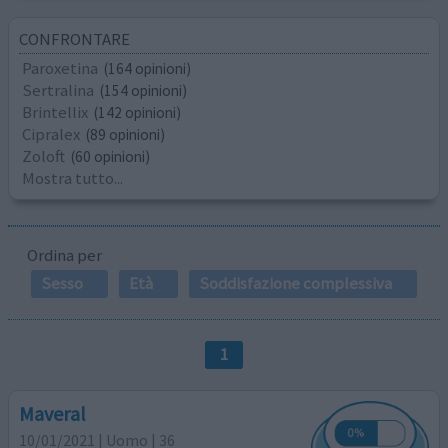
CONFRONTARE
Paroxetina
(164 opinioni)
Sertralina
(154 opinioni)
Brintellix
(142 opinioni)
Cipralex
(89 opinioni)
Zoloft
(60 opinioni)
Mostra tutto...
Ordina per
Sesso
Età
Soddisfazione complessiva
1
Maveral
10/01/2021 | Uomo | 36