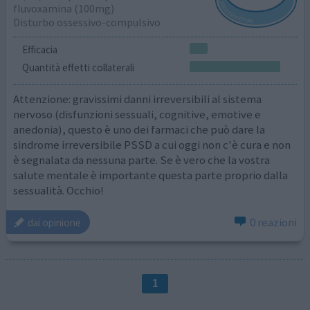
fluvoxamina (100mg)
Disturbo ossessivo-compulsivo
Efficacia
Quantità effetti collaterali
Attenzione: gravissimi danni irreversibili al sistema
nervoso (disfunzioni sessuali, cognitive, emotive e
anedonia), questo è uno dei farmaci che può dare la
sindrome irreversibile PSSD a cui oggi non c'è cura e non
è segnalata da nessuna parte. Se è vero che la vostra
salute mentale è importante questa parte proprio dalla
sessualità. Occhio!
0 reazioni
dai opinione
1