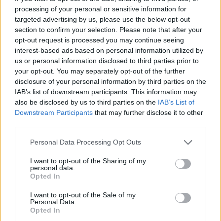
quello dei proprietari del sito web. Ricorda che queste
processing of your personal or sensitive information for
esperienze differiscono da persona a persona e che deve
targeted advertising by us, please use the below opt-out
sempre contattare il medico o il farmacista per un consiglio sui
section to confirm your selection. Please note that after your
farmaci.
opt-out request is processed you may continue seeing
interest-based ads based on personal information utilized by
us or personal information disclosed to third parties prior to
your opt-out. You may separately opt-out of the further
disclosure of your personal information by third parties on the
IAB’s list of downstream participants. This information may
also be disclosed by us to third parties on the
IAB’s List of
Downstream Participants
that may further disclose it to other
third parties.
Personal Data Processing Opt Outs
I want to opt-out of the Sharing of my
personal data.
Opted In
I want to opt-out of the Sale of my
Personal Data.
Opted In