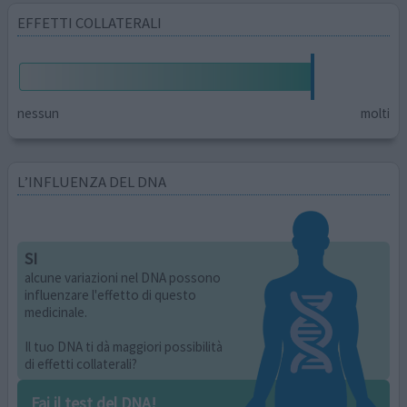
EFFETTI COLLATERALI
nessun
molti
L’INFLUENZA DEL DNA
SI
alcune variazioni nel DNA possono
influenzare l'effetto di questo
medicinale.
Il tuo DNA ti dà maggiori possibilità
di effetti collaterali?
Fai il test del DNA!