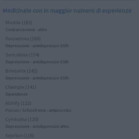
Medicinale con in maggior numero di esperienze
Mirena (183)
Contraccezione - altro
Paroxetina (164)
Depressione - antidepressivi SSRI
Sertralina (154)
Depressione - antidepressivi SSRI
Brintellix (142)
Depressione - antidepressivi SSRI
Champix (141)
Dipendenze
Abilify (122)
Psicosi / Schizofrenia - antipsicotici
Cymbalta (120)
Depressione - antidepressivi altro
Xeplion (116)