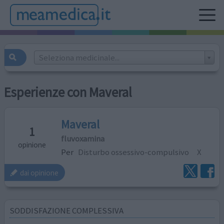
Seleziona medicinale...
Esperienze con Maveral
Maveral
1
fluvoxamina
opinione
Per
Disturbo ossessivo-compulsivo
X
dai opinione
SODDISFAZIONE COMPLESSIVA