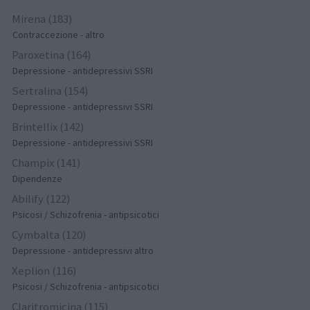
Mirena (183)
Contraccezione - altro
Paroxetina (164)
Depressione - antidepressivi SSRI
Sertralina (154)
Depressione - antidepressivi SSRI
Brintellix (142)
Depressione - antidepressivi SSRI
Champix (141)
Dipendenze
Abilify (122)
Psicosi / Schizofrenia - antipsicotici
Cymbalta (120)
Depressione - antidepressivi altro
Xeplion (116)
Psicosi / Schizofrenia - antipsicotici
Claritromicina (115)