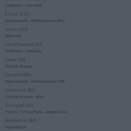
Antibiotici - macrolidi
Efexor (111)
Depressione - antidepressivi altro
Lyrica (107)
Epilessia
Levofloxacina (93)
Antibiotici - chinoloni
Xanax (90)
Disturbi d'ansia
Cipralex (89)
Depressione - antidepressivi SSRI
Cerazette (85)
Contraccezione - altro
Seroquel (85)
Psicosi / Schizofrenia - antipsicotici
Wellbutrin (84)
Dipendenze