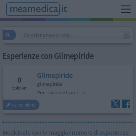
Seleziona medicinale...
Esperienze con Glimepiride
Glimepiride
0
glimepiride
opinioni
Per
Diabete tipo 1
X
dai opinione
Medicinale con in maggior numero di esperienze