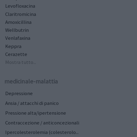
Levofloxacina
Claritromicina
Amoxicillina
Wellbutrin
Venlafaxina
Keppra
Cerazette
Mostra tutto...
medicinale-malattia
Depressione
Ansia / attacchi di panico
Pressione alta/ipertensione
Contraccezione / anticoncezionali
Ipercolesterolemia (colesterolo...