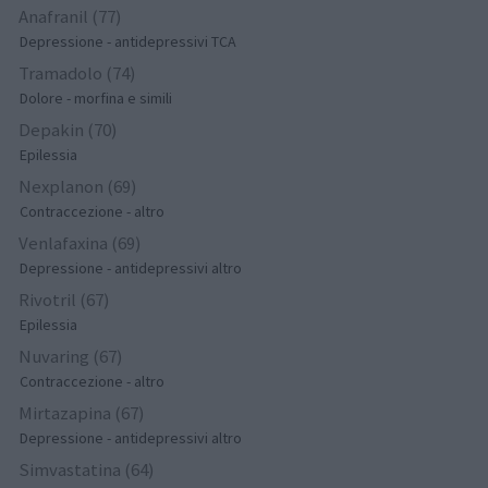
Anafranil (77)
Depressione - antidepressivi TCA
Tramadolo (74)
Dolore - morfina e simili
Depakin (70)
Epilessia
Nexplanon (69)
Contraccezione - altro
Venlafaxina (69)
Depressione - antidepressivi altro
Rivotril (67)
Epilessia
Nuvaring (67)
Contraccezione - altro
Mirtazapina (67)
Depressione - antidepressivi altro
Simvastatina (64)