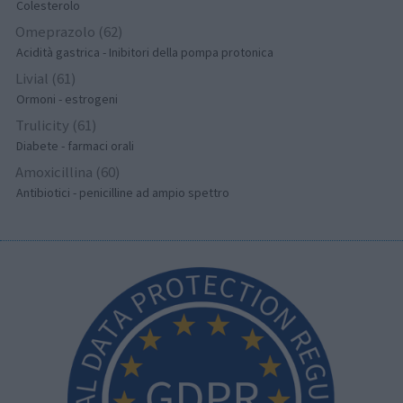
Colesterolo
Omeprazolo (62)
Acidità gastrica - Inibitori della pompa protonica
Livial (61)
Ormoni - estrogeni
Trulicity (61)
Diabete - farmaci orali
Amoxicillina (60)
Antibiotici - penicilline ad ampio spettro