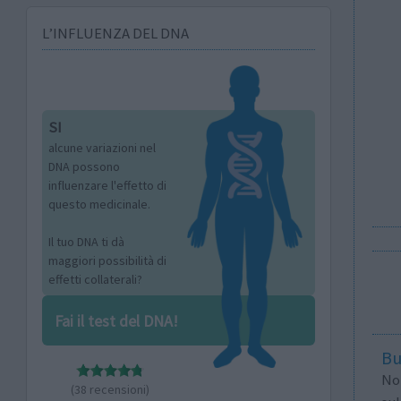
L’INFLUENZA DEL DNA
SI
alcune variazioni nel
DNA possono
influenzare l'effetto di
questo medicinale.
Il tuo DNA ti dà
maggiori possibilità di
effetti collaterali?
Fai il test del DNA!
Bu
Non
(38 recensioni)