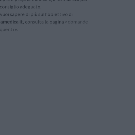
consiglio adeguato.
vuoi sapere di più sull'obiettivo di
amedica.it
, consulta la pagina «
domande
equenti
».