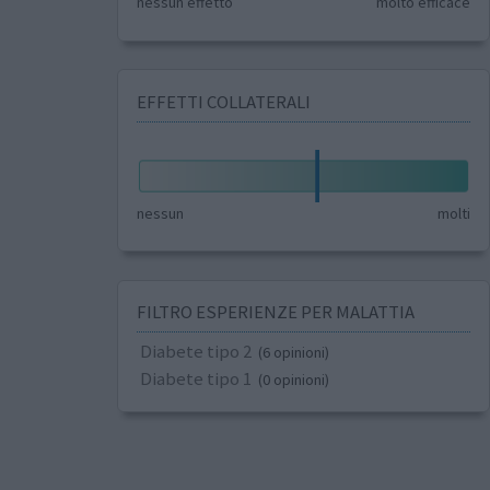
nessun effetto
molto efficace
EFFETTI COLLATERALI
nessun
molti
FILTRO ESPERIENZE PER MALATTIA
Diabete tipo 2
(6 opinioni)
Diabete tipo 1
(0 opinioni)