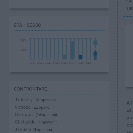
sul
sap
ETÀ + SESSO
CONFRONTARE
Trulicity
(61 opinioni)
AT
Victoza
(22 opinioni)
Le 
Ozempic
(16 opinioni)
un
Gliclazide
(4 opinioni)
per
Januvia
(4 opinioni)
sem