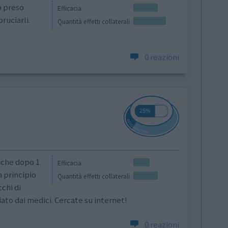
o preso
Efficacia
ruciarli.
Quantità effetti collaterali
0 reazioni
 che dopo 1
Efficacia
n principio
Quantità effetti collaterali
chi di
ato dai medici. Cercate su internet!
0 reazioni