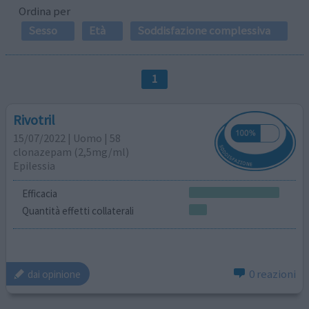
Ordina per
Sesso
Età
Soddisfazione complessiva
1
Rivotril
15/07/2022 | Uomo | 58
clonazepam (2,5mg/ml)
Epilessia
Efficacia
Quantità effetti collaterali
0 reazioni
dai opinione