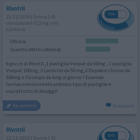
Rivotril
23/12/2019 | Donna | 45
clonazepam (2,5mg/ml)
Epilessia
Efficacia
Quantità effetti collaterali
6 gocce di Rivotil ,1 pastiglia Vimpat da 50mg , 1 pastiglia
Vimpat 100mg, 3 Lamictal da 50 mg,3 Depakin chrono da
500mg e Ficompa da 6mg al giorno ! Essendo
farmacoresistentehcambiato tipo di pastiglie e
soprattutto di dosaggi!
0 reazioni
dai opinione
Rivotril
22/11/2012 | Donna | 42