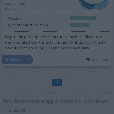
clonazepam
Epilessia
Efficacia
Quantità effetti collaterali
Lo prendo per l'epilessia notturna che mi fa diventare
sonnambula. Ho meno attacchi anche di giorni, ma mi fa
diventare molto cupa. E anche molto svogliata.
0 reazioni
dai opinione
1
Medicinale con in maggior numero di esperienze
Mirena (183)