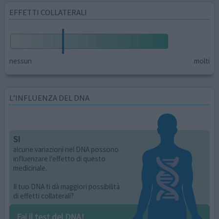
EFFETTI COLLATERALI
nessun
molti
L’INFLUENZA DEL DNA
SI
alcune variazioni nel DNA possono
influenzare l'effetto di questo
medicinale.
Il tuo DNA ti dà maggiori possibilità
di effetti collaterali?
Fai il test del DNA!