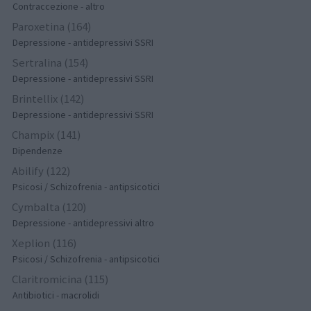
Contraccezione - altro
Paroxetina (164)
Depressione - antidepressivi SSRI
Sertralina (154)
Depressione - antidepressivi SSRI
Brintellix (142)
Depressione - antidepressivi SSRI
Champix (141)
Dipendenze
Abilify (122)
Psicosi / Schizofrenia - antipsicotici
Cymbalta (120)
Depressione - antidepressivi altro
Xeplion (116)
Psicosi / Schizofrenia - antipsicotici
Claritromicina (115)
Antibiotici - macrolidi