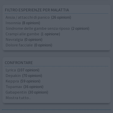
FILTRO ESPERIENZE PER MALATTIA
Ansia / attacchi di panico
(26 opinioni)
Insonnia
(8 opinioni)
Sindrome delle gambe senza riposo
(2 opinioni)
Crampi alle gambe
(1 opinione)
Nevralgia
(0 opinioni)
Dolore facciale
(0 opinioni)
CONFRONTARE
Lyrica
(107 opinioni)
Depakin
(70 opinioni)
Keppra
(59 opinioni)
Topamax
(36 opinioni)
Gabapentin
(30 opinioni)
Mostra tutto...