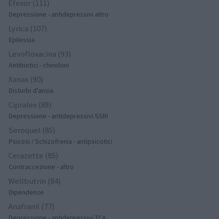
Efexor (111)
Depressione - antidepressivi altro
Lyrica (107)
Epilessia
Levofloxacina (93)
Antibiotici - chinoloni
Xanax (90)
Disturbi d'ansia
Cipralex (89)
Depressione - antidepressivi SSRI
Seroquel (85)
Psicosi / Schizofrenia - antipsicotici
Cerazette (85)
Contraccezione - altro
Wellbutrin (84)
Dipendenze
Anafranil (77)
Depressione - antidepressivi TCA