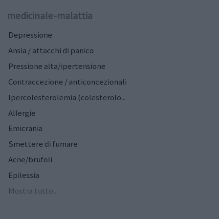
medicinale-malattia
Depressione
Ansia / attacchi di panico
Pressione alta/ipertensione
Contraccezione / anticoncezionali
Ipercolesterolemia (colesterolo...
Allergie
Emicrania
Smettere di fumare
Acne/brufoli
Epilessia
Mostra tutto...