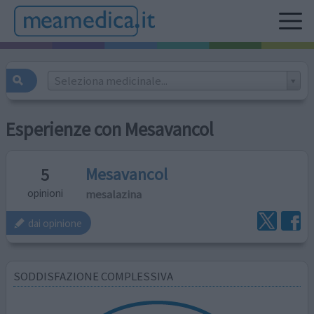
Seleziona medicinale...
Esperienze con Mesavancol
Mesavancol
5
mesalazina
opinioni
dai opinione
SODDISFAZIONE COMPLESSIVA