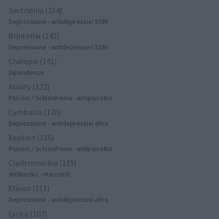
Sertralina (154)
Depressione - antidepressivi SSRI
Brintellix (142)
Depressione - antidepressivi SSRI
Champix (141)
Dipendenze
Abilify (122)
Psicosi / Schizofrenia - antipsicotici
Cymbalta (120)
Depressione - antidepressivi altro
Xeplion (116)
Psicosi / Schizofrenia - antipsicotici
Claritromicina (115)
Antibiotici - macrolidi
Efexor (111)
Depressione - antidepressivi altro
Lyrica (107)