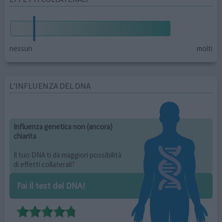
nessun
molti
L’INFLUENZA DEL DNA
Influenza genetica non (ancora)
chiarita
Il tuo DNA ti dà maggiori possibilità
di effetti collaterali?
Fai il test del DNA!