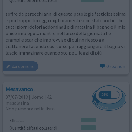
Quantità effetti collaterali
soffro da parecchi anni di questa patologia fastidiosissima
e purtroppo fin ogg i miglioramenti sono stati pochi ... ho
tutti giorni dolori addominali e di mattina il bagno e il mio
unico impiego ... mentre nell arco della giornata ho
crampi e scariche improvvise di cui nn riesco a a
trattenere facendo cosi corse per raggiungere il bagno vi
lascio immaginare quando sto pe
... leggi di più
0 reazioni
dai opinione
Mesavancol
07/07/2013 | Uomo | 42
mesalazina
Non presente nella lista
Efficacia
Quantità effetti collaterali