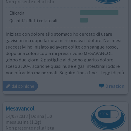
Non presente nella lista
Efficacia
Quantità effetti collaterali
Iniziato con dolore allo stomaco ho cercato di usare
gaviscon ma dopo la cura mi ritornava il dolore. Nei mesi
successivi ho iniziato ad avere colite con sangue rosso,
dopo una colonscopia mi prescrivono MESAVANCOL
,dopo due giorni 2 pastiglie al di,sono guarito dolore
sceso al 20% scariche quasi nulle e gas intestinali odore
non più acido ma normali. Seguirò fine a fine
... leggi di più
0 reazioni
dai opinione
Mesavancol
14/03/2018 | Donna | 50
mesalazina (1,2g)
Non presente nella lista