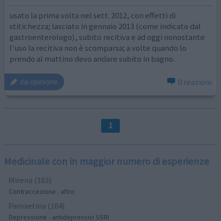
usato la prima volta nel sett. 2012, con effetti di
stitichezza; lasciato in gennaio 2013 (come indicato dal
gastroenterologo), subito recitiva e ad oggi nonostante
l'uso la recitiva non è scomparsa; a volte quando lo
prendo al mattino devo andare subito in bagno.
0 reazioni
dai opinione
1
Medicinale con in maggior numero di esperienze
Mirena (183)
Contraccezione - altro
Paroxetina (164)
Depressione - antidepressivi SSRI