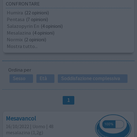
CONFRONTARE
Humira
(22 opinioni)
Pentasa
(7 opinioni)
Salazopyrin En
(4 opinioni)
Mesalazina
(4 opinioni)
Normix
(2 opinioni)
Mostra tutto...
Ordina per
Sesso
Età
Soddisfazione complessiva
1
Mesavancol
16/10/2022 | Uomo | 48
mesalazina (1,2g)