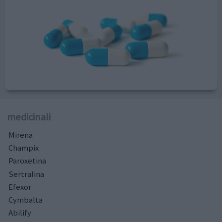
medicinali
Mirena
Champix
Paroxetina
Sertralina
Efexor
Cymbalta
Abilify