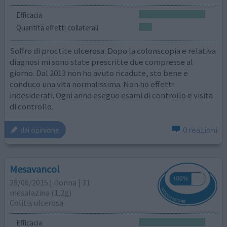
Efficacia
Quantità effetti collaterali
Soffro di proctite ulcerosa. Dopo la colonscopia e relativa
diagnosi mi sono state prescritte due compresse al
giorno. Dal 2013 non ho avuto ricadute, sto bene e
conduco una vita normalissima. Non ho effetti
indesiderati. Ogni anno eseguo esami di controllo e visita
di controllo.
0 reazioni
dai opinione
Mesavancol
28/06/2015 | Donna | 31
mesalazina (1,2g)
Colitis ulcerosa
Efficacia