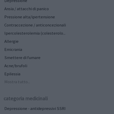
Depressione
Ansia / attacchi di panico
Pressione alta/ipertensione
Contraccezione / anticoncezionali
Ipercolesterolemia (colesterolo...
Allergie
Emicrania
Smettere di fumare
Acne/brufoli
Epilessia
Mostra tutto...
categoria medicinali
Depressione - antidepressivi SSRI