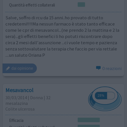
Quantità effetti collaterali
Salve, soffro di rcu da 15 anni..ho provato di tutto
credetemi!!!!Ma nessun farmaco è stato tanto efficace
come le cpr di mesavancol...(ne prendo 2 la mattina e 2 la
sera)...gli effetti benefici li ho potuti riscontrare dopo
circa 2 mesi dall'assunzione ...ci vuole tempo e pazienza
senza sottovalutare la terapia che faccio per via rettale
....un saluto Oriana P
0 reazioni
dai opinione
Mesavancol
30/03/2014 | Donna | 32
mesalazina
Colite ulcerosa
Efficacia