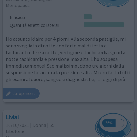
Menopausa
Efficacia
Quantità effetti collaterali
Ho assunto klaira per 4 giorni. Alla seconda pastiglia, mi
sono svegliata di notte con forte mal di testa e
tachicardia. Terza notte, vertigine e tachicardia. Quarta
notte tachicardia e pressione max alta. L ho sospesa
immediatamente! Sto malissimo, dopo tre giorni dalla
sospensione ho ancora la pressione alta. Mi ero fatta tutti
gli esami al cuore, sangue e diagnostiche,
... leggi di più
dai opinione
Livial
16/10/2021 | Donna | 55
tibolone