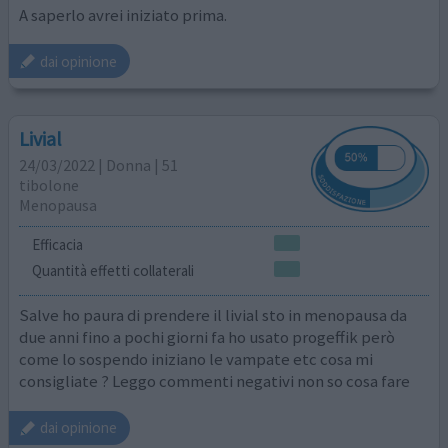
A saperlo avrei iniziato prima.
dai opinione
Livial
24/03/2022 | Donna | 51
tibolone
Menopausa
Efficacia
Quantità effetti collaterali
Salve ho paura di prendere il livial sto in menopausa da
due anni fino a pochi giorni fa ho usato progeffik però
come lo sospendo iniziano le vampate etc cosa mi
consigliate ? Leggo commenti negativi non so cosa fare
dai opinione