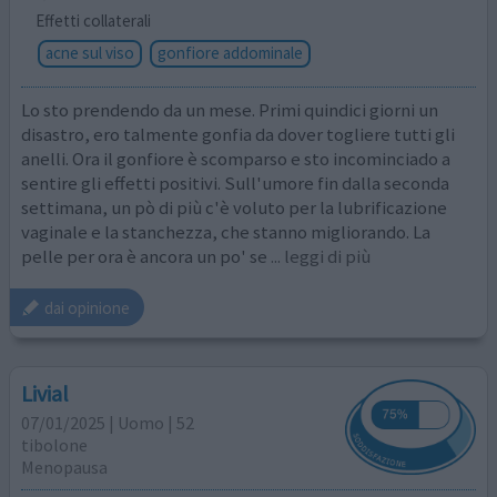
Effetti collaterali
acne sul viso
gonfiore addominale
Lo sto prendendo da un mese. Primi quindici giorni un
disastro, ero talmente gonfia da dover togliere tutti gli
anelli. Ora il gonfiore è scomparso e sto incominciado a
sentire gli effetti positivi. Sull'umore fin dalla seconda
settimana, un pò di più c'è voluto per la lubrificazione
vaginale e la stanchezza, che stanno migliorando. La
pelle per ora è ancora un po' se
... leggi di più
dai opinione
Livial
07/01/2025 | Uomo | 52
tibolone
Menopausa