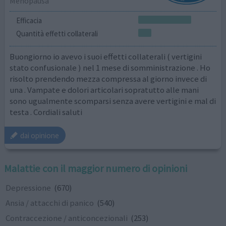
Menopausa
Efficacia
Quantità effetti collaterali
Buongiorno io avevo i suoi effetti collaterali ( vertigini
stato confusionale ) nel 1 mese di somministrazione . Ho
risolto prendendo mezza compressa al giorno invece di
una . Vampate e dolori articolari sopratutto alle mani
sono ugualmente scomparsi senza avere vertigini e mal di
testa . Cordiali saluti
dai opinione
Malattie con il maggior numero di opinioni
Depressione
(670)
Ansia / attacchi di panico
(540)
Contraccezione / anticoncezionali
(253)