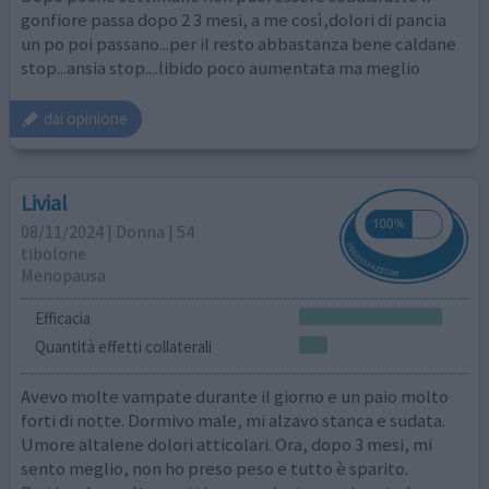
gonfiore passa dopo 2 3 mesi, a me così,dolori di pancia
un po poi passano...per il resto abbastanza bene caldane
stop...ansia stop....libido poco aumentata ma meglio
dai opinione
Livial
08/11/2024 | Donna | 54
tibolone
Menopausa
Efficacia
Quantità effetti collaterali
Avevo molte vampate durante il giorno e un paio molto
forti di notte. Dormivo male, mi alzavo stanca e sudata.
Umore altalene dolori atticolari. Ora, dopo 3 mesi, mi
sento meglio, non ho preso peso e tutto è sparito.