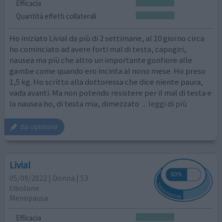
Efficacia
Quantità effetti collaterali
Ho iniziato Livial da più di 2 settimane, al 10 giorno circa
ho cominciato ad avere forti mal di testa, capogiri,
nausea ma più che altro un importante gonfiore alle
gambe come quando ero incinta al nono mese. Ho preso
1,5 kg. Ho scritto alla dottoressa che dice niente paura,
vada avanti. Ma non potendo resistere per il mal di testa e
la nausea ho, di testa mia, dimezzato
... leggi di più
dai opinione
Livial
05/09/2022 | Donna | 53
tibolone
Menopausa
Efficacia