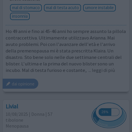
mal di stomaco
mal di testa acuto
umore instabile
insonnia
Ho 49 anni e fino ai 45-46 anni ho sempre assunto la pillola
contraccettiva. Ultimamente utilizzavo Arianna. Mai
avuto problemi. Poi con l'avanzare dell'età e l'arrivo
della premenopausa mi è stata prescritta Klaira. Un
disastro. Sto bene solo nelle due settimane centrali del
blister. L'ultima e la prima del nuovo blister sono un
incubo. Mal di testa furioso e costante,
... leggi di più
dai opinione
Livial
10/08/2025 | Donna | 57
tibolone
Menopausa