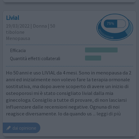
Livial
19/03/2022 | Donna | 50
tibolone
Menopausa
Efficacia
Quantità effetti collaterali
Ho 50 anni e uso LIVIAL da 4 mesi. Sono in menopausa da 2
anni ed inizialmente non volevo fare la terapia ormonale
sostitutiva, ma dopo avere scoperto di avere un inizio di
osteoporosi mi è stato consigliato livial dalla mia
ginecologa. Consiglio a tutte di provare, di non lasciarsi
influenzare dalle recensioni negative. Ognuna di noi
reagisce diversamente. Io da quando us
... leggi di più
dai opinione