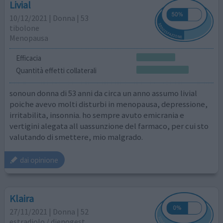
Livial
10/12/2021 | Donna | 53
tibolone
Menopausa
Efficacia
Quantità effetti collaterali
sonoun donna di 53 anni da circa un anno assumo livial
poiche avevo molti disturbi in menopausa, depressione,
irritabilita, insonnia. ho sempre avuto emicrania e
vertigini alegata all uassunzione del farmaco, per cui sto
valutando di smettere, mio malgrado.
dai opinione
Klaira
27/11/2021 | Donna | 52
estradiolo / dienogest