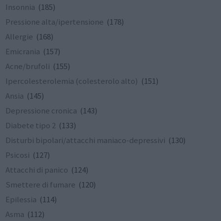
Insonnia
(185)
Pressione alta/ipertensione
(178)
Allergie
(168)
Emicrania
(157)
Acne/brufoli
(155)
Ipercolesterolemia (colesterolo alto)
(151)
Ansia
(145)
Depressione cronica
(143)
Diabete tipo 2
(133)
Disturbi bipolari/attacchi maniaco-depressivi
(130)
Psicosi
(127)
Attacchi di panico
(124)
Smettere di fumare
(120)
Epilessia
(114)
Asma
(112)