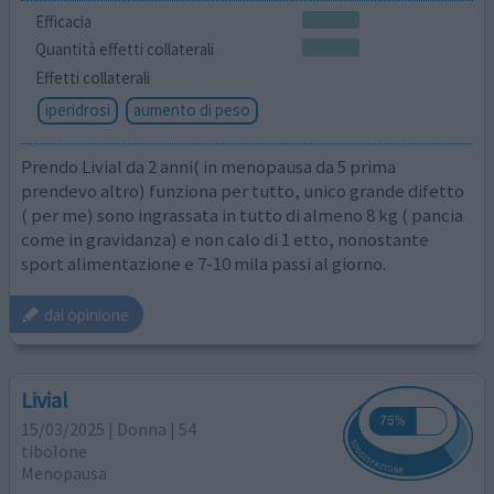
Efficacia
Quantità effetti collaterali
Effetti collaterali
iperidrosi
aumento di peso
Prendo Livial da 2 anni( in menopausa da 5 prima
prendevo altro) funziona per tutto, unico grande difetto
( per me) sono ingrassata in tutto di almeno 8 kg ( pancia
come in gravidanza) e non calo di 1 etto, nonostante
sport alimentazione e 7-10 mila passi al giorno.
dai opinione
Livial
15/03/2025 | Donna | 54
tibolone
Menopausa