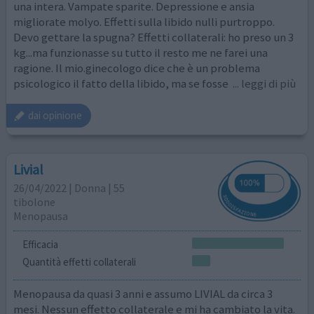
una intera. Vampate sparite. Depressione e ansia
migliorate molyo. Effetti sulla libido nulli purtroppo.
Devo gettare la spugna? Effetti collaterali: ho preso un 3
kg...ma funzionasse su tutto il resto me ne farei una
ragione. Il mio.ginecologo dice che è un problema
psicologico il fatto della libido, ma se fosse
... leggi di più
dai opinione
Livial
26/04/2022 | Donna | 55
tibolone
Menopausa
Efficacia
Quantità effetti collaterali
Menopausa da quasi 3 anni e assumo LIVIAL da circa 3
mesi. Nessun effetto collaterale e mi ha cambiato la vita.