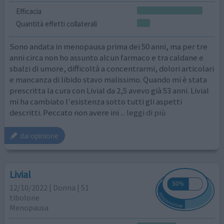
Efficacia
Quantità effetti collaterali
Sono andata in menopausa prima dei 50 anni, ma per tre
anni circa non ho assunto alcun farmaco e tra caldane e
sbalzi di umore, difficoltà a concentrarmi, dolori articolari
e mancanza di libido stavo malissimo. Quando mi è stata
prescritta la cura con Livial da 2,5 avevo già 53 anni. Livial
mi ha cambiato l'esistenza sotto tutti gli aspetti
descritti. Peccato non avere ini
... leggi di più
dai opinione
Livial
12/10/2022 | Donna | 51
tibolone
Menopausa