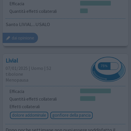
Efficacia
Quantità effetti collaterali
Santo LIVIAL....USALO
dai opinione
Livial
07/01/2025 | Uomo | 52
tibolone
Menopausa
Efficacia
Quantità effetti collaterali
Effetti collaterali
dolore addominale
gonfiore della pancia
Dopo poche settimane non puoi essere soddisfatto il