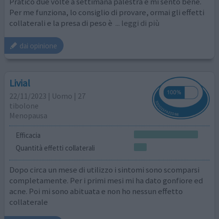
Pratico due volte a settimana palestra e mi sento bene.
Per me funziona, lo consiglio di provare, ormai gli effetti
collaterali e la presa di peso è
... leggi di più
dai opinione
Livial
22/11/2023 | Uomo | 27
tibolone
Menopausa
Efficacia
Quantità effetti collaterali
Dopo circa un mese di utilizzo i sintomi sono scomparsi
completamente. Per i primi mesi mi ha dato gonfiore ed
acne. Poi mi sono abituata e non ho nessun effetto
collaterale