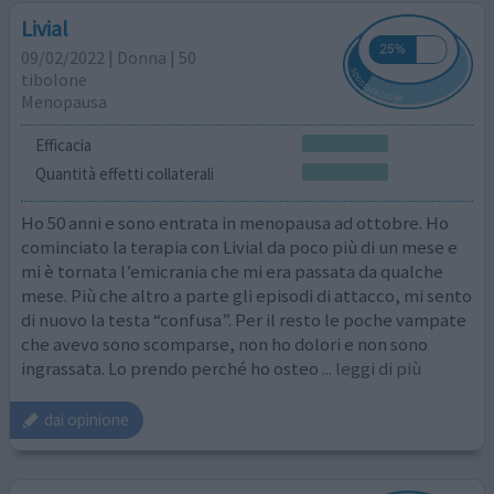
Livial
09/02/2022 | Donna | 50
tibolone
Menopausa
Efficacia
Quantità effetti collaterali
Ho 50 anni e sono entrata in menopausa ad ottobre. Ho
cominciato la terapia con Livial da poco più di un mese e
mi è tornata l’emicrania che mi era passata da qualche
mese. Più che altro a parte gli episodi di attacco, mi sento
di nuovo la testa “confusa”. Per il resto le poche vampate
che avevo sono scomparse, non ho dolori e non sono
ingrassata. Lo prendo perché ho osteo
... leggi di più
dai opinione