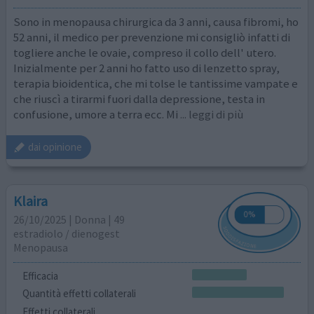
Sono in menopausa chirurgica da 3 anni, causa fibromi, ho
52 anni, il medico per prevenzione mi consigliò infatti di
togliere anche le ovaie, compreso il collo dell' utero.
Inizialmente per 2 anni ho fatto uso di lenzetto spray,
terapia bioidentica, che mi tolse le tantissime vampate e
che riuscì a tirarmi fuori dalla depressione, testa in
confusione, umore a terra ecc. Mi
... leggi di più
dai opinione
Klaira
26/10/2025 | Donna | 49
estradiolo / dienogest
Menopausa
Efficacia
Quantità effetti collaterali
Effetti collaterali