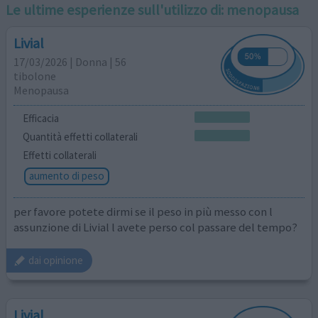
Le ultime esperienze sull'utilizzo di:
menopausa
Livial
17/03/2026 | Donna | 56
tibolone
Menopausa
Efficacia
Quantità effetti collaterali
Effetti collaterali
aumento di peso
per favore potete dirmi se il peso in più messo con l
assunzione di Livial l avete perso col passare del tempo?
dai opinione
Livial