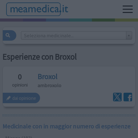
Seleziona medicinale...
Esperienze con Broxol
Broxol
0
ambroxolo
opinioni
dai opinione
Medicinale con in maggior numero di esperienze
Mirena (183)