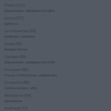
Efexor (111)
Depressione - antidepressivi altro
Lyrica (107)
Epilessia
Levofloxacina (93)
Antibiotici - chinoloni
Xanax (90)
Disturbi d'ansia
Cipralex (89)
Depressione - antidepressivi SSRI
Seroquel (85)
Psicosi / Schizofrenia - antipsicotici
Cerazette (85)
Contraccezione - altro
Wellbutrin (84)
Dipendenze
Anafranil (77)