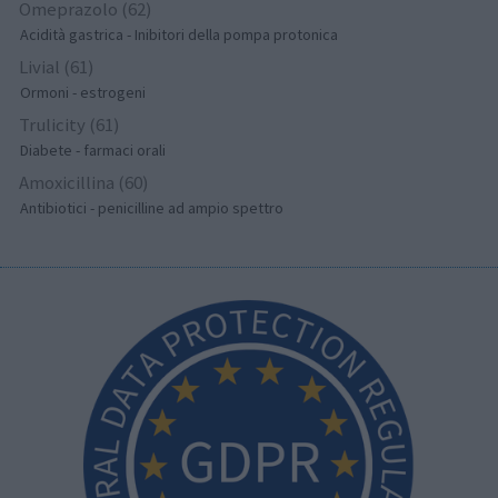
Omeprazolo (62)
Acidità gastrica - Inibitori della pompa protonica
Livial (61)
Ormoni - estrogeni
Trulicity (61)
Diabete - farmaci orali
Amoxicillina (60)
Antibiotici - penicilline ad ampio spettro