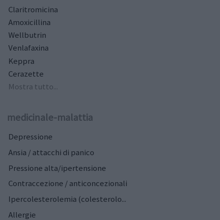
Claritromicina
Amoxicillina
Wellbutrin
Venlafaxina
Keppra
Cerazette
Mostra tutto...
medicinale-malattia
Depressione
Ansia / attacchi di panico
Pressione alta/ipertensione
Contraccezione / anticoncezionali
Ipercolesterolemia (colesterolo...
Allergie