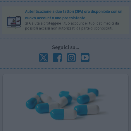
Autenticazione a due fattori (2FA) ora disponibile con un
nuovo account o uno preesistente
2FA aiuta a proteggere il tuo account e i tuoi dati medici da
possibili accessi non autorizzati da parte di sconosciuti.
Seguici su...