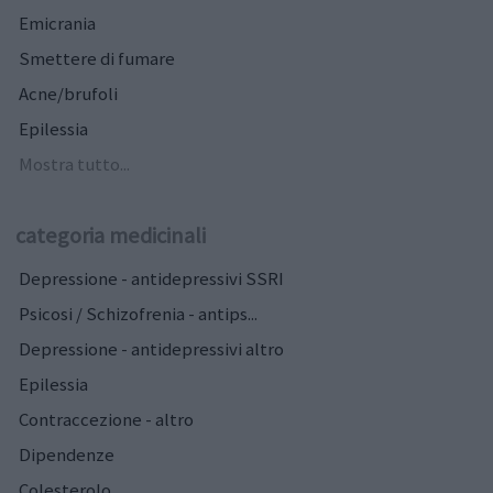
Emicrania
Smettere di fumare
Acne/brufoli
Epilessia
Mostra tutto...
categoria medicinali
Depressione - antidepressivi SSRI
Psicosi / Schizofrenia - antips...
Depressione - antidepressivi altro
Epilessia
Contraccezione - altro
Dipendenze
Colesterolo