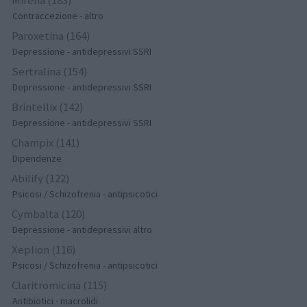
Contraccezione - altro
Paroxetina (164)
Depressione - antidepressivi SSRI
Sertralina (154)
Depressione - antidepressivi SSRI
Brintellix (142)
Depressione - antidepressivi SSRI
Champix (141)
Dipendenze
Abilify (122)
Psicosi / Schizofrenia - antipsicotici
Cymbalta (120)
Depressione - antidepressivi altro
Xeplion (116)
Psicosi / Schizofrenia - antipsicotici
Claritromicina (115)
Antibiotici - macrolidi