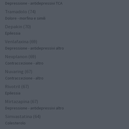
Depressione - antidepressivi TCA
Tramadolo (74)
Dolore - morfina e simili
Depakin (70)
Epilessia
Venlafaxina (69)
Depressione - antidepressivi altro
Nexplanon (69)
Contraccezione - altro
Nuvaring (67)
Contraccezione - altro
Rivotril (67)
Epilessia
Mirtazapina (67)
Depressione - antidepressivi altro
Simvastatina (64)
Colesterolo