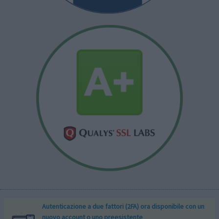
Autenticazione a due fattori (2FA) ora disponibile con un
nuovo account o uno preesistente