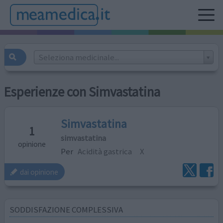
Seleziona medicinale...
Esperienze con Simvastatina
Simvastatina
1
simvastatina
opinione
Per
Acidità gastrica
X
dai opinione
SODDISFAZIONE COMPLESSIVA