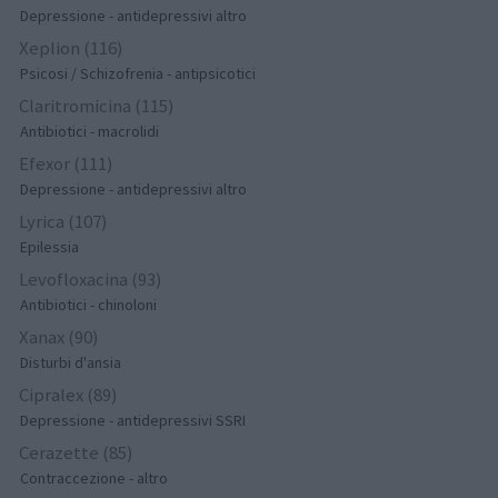
Depressione - antidepressivi altro
Xeplion (116)
Psicosi / Schizofrenia - antipsicotici
Claritromicina (115)
Antibiotici - macrolidi
Efexor (111)
Depressione - antidepressivi altro
Lyrica (107)
Epilessia
Levofloxacina (93)
Antibiotici - chinoloni
Xanax (90)
Disturbi d'ansia
Cipralex (89)
Depressione - antidepressivi SSRI
Cerazette (85)
Contraccezione - altro