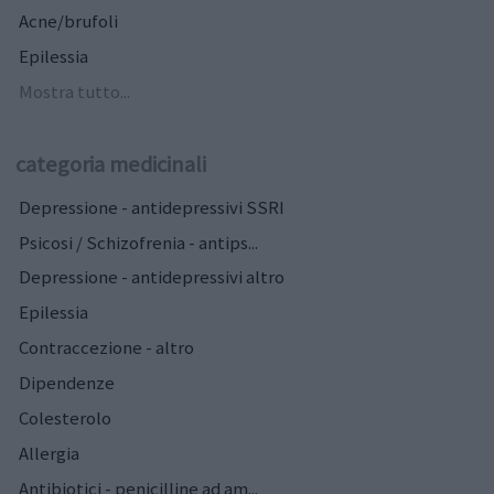
Acne/brufoli
Epilessia
Mostra tutto...
categoria medicinali
Depressione - antidepressivi SSRI
Psicosi / Schizofrenia - antips...
Depressione - antidepressivi altro
Epilessia
Contraccezione - altro
Dipendenze
Colesterolo
Allergia
Antibiotici - penicilline ad am...