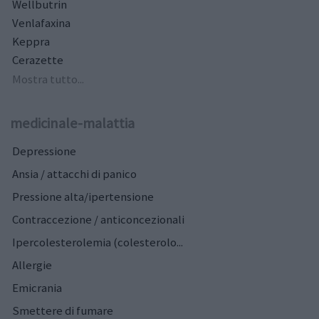
Wellbutrin
Venlafaxina
Keppra
Cerazette
Mostra tutto...
medicinale-malattia
Depressione
Ansia / attacchi di panico
Pressione alta/ipertensione
Contraccezione / anticoncezionali
Ipercolesterolemia (colesterolo...
Allergie
Emicrania
Smettere di fumare