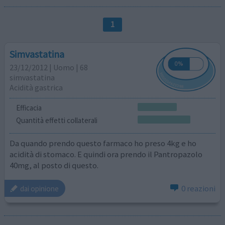
1
Simvastatina
23/12/2012 | Uomo | 68
simvastatina
Acidità gastrica
Efficacia
Quantità effetti collaterali
Da quando prendo questo farmaco ho preso 4kg e ho
acidità di stomaco. E quindi ora prendo il Pantropazolo
40mg, al posto di questo.
0 reazioni
dai opinione