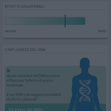
EFFETTI COLLATERALI
nessun
molti
L’INFLUENZA DEL DNA
SI
alcune variazioni nel DNA possono
influenzare l'effetto di questo
medicinale.
Il tuo DNA ti dà maggiori possibilità
di effetti collaterali?
Fai il test del DNA!