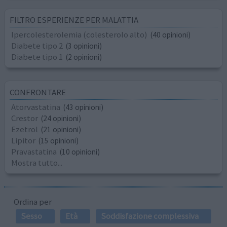
FILTRO ESPERIENZE PER MALATTIA
Ipercolesterolemia (colesterolo alto)
(40 opinioni)
Diabete tipo 2
(3 opinioni)
Diabete tipo 1
(2 opinioni)
CONFRONTARE
Atorvastatina
(43 opinioni)
Crestor
(24 opinioni)
Ezetrol
(21 opinioni)
Lipitor
(15 opinioni)
Pravastatina
(10 opinioni)
Mostra tutto...
Ordina per
Sesso
Età
Soddisfazione complessiva