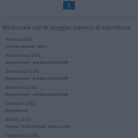
1
Medicinale con in maggior numero di esperienze
Mirena (183)
Contraccezione - altro
Paroxetina (164)
Depressione - antidepressivi SSRI
Sertralina (154)
Depressione - antidepressivi SSRI
Brintellix (142)
Depressione - antidepressivi SSRI
Champix (141)
Dipendenze
Abilify (122)
Psicosi / Schizofrenia - antipsicotici
Cymbalta (120)