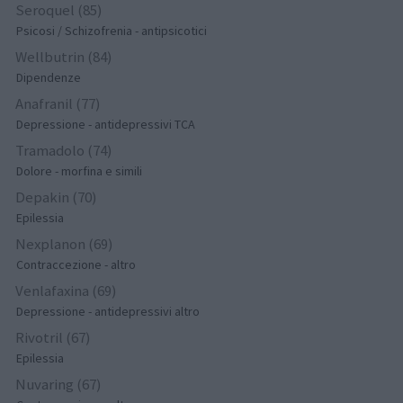
Seroquel (85)
Psicosi / Schizofrenia - antipsicotici
Wellbutrin (84)
Dipendenze
Anafranil (77)
Depressione - antidepressivi TCA
Tramadolo (74)
Dolore - morfina e simili
Depakin (70)
Epilessia
Nexplanon (69)
Contraccezione - altro
Venlafaxina (69)
Depressione - antidepressivi altro
Rivotril (67)
Epilessia
Nuvaring (67)