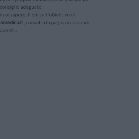
consiglio adeguato.
vuoi sapere di più sull'obiettivo di
amedica.it
, consulta la pagina «
domande
equenti
».