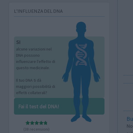
L’INFLUENZA DEL DNA
SI
alcune variazioni nel
DNA possono
influenzare l'effetto di
questo medicinale.
Il tuo DNA ti dà
maggiori possibilità di
effetti collaterali?
Fai il test del DNA!
Bu
Non
(38 recensioni)