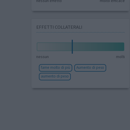
nessun effetto
molto efficace
EFFETTI COLLATERALI
nessun
molti
fame molto di più
Aumento di peso
aumento di peso