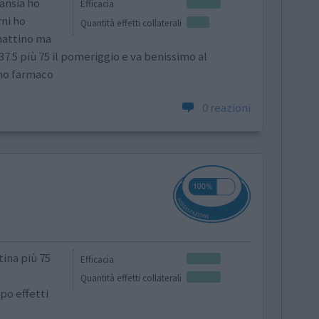
ansia ho
Efficacia
rni ho
Quantità effetti collaterali
mattino ma
.5 più 75 il pomeriggio e va benissimo al
imo farmaco
0 reazioni
tina più 75
Efficacia
Quantità effetti collaterali
po effetti