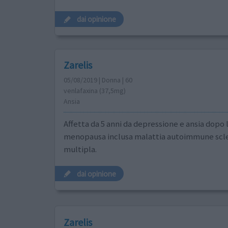
dai opinione
Zarelis
05/08/2019 | Donna | 60
venlafaxina (37,5mg)
Ansia
Affetta da 5 anni da depressione e ansia dopo 
menopausa inclusa malattia autoimmune scle
multipla.
dai opinione
Zarelis