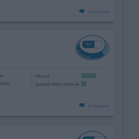
0 reazioni
la
Efficacia
rosi
Quantità effetti collaterali
0 reazioni