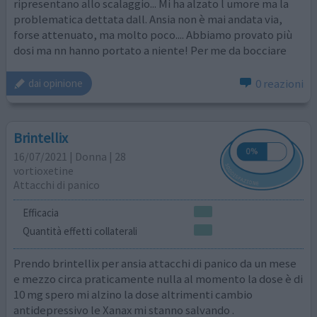
ripresentano allo scalaggio... Mi ha alzato l umore ma la
problematica dettata dall. Ansia non è mai andata via,
forse attenuato, ma molto poco.... Abbiamo provato più
dosi ma nn hanno portato a niente! Per me da bocciare
0 reazioni
dai opinione
Brintellix
16/07/2021 | Donna | 28
vortioxetine
Attacchi di panico
Efficacia
Quantità effetti collaterali
Prendo brintellix per ansia attacchi di panico da un mese
e mezzo circa praticamente nulla al momento la dose è di
10 mg spero mi alzino la dose altrimenti cambio
antidepressivo le Xanax mi stanno salvando .