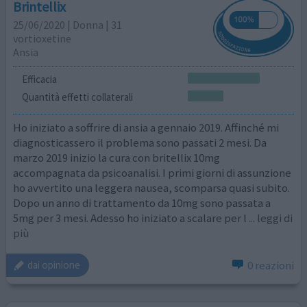
Brintellix
25/06/2020 | Donna | 31
vortioxetine
Ansia
Efficacia
Quantità effetti collaterali
Ho iniziato a soffrire di ansia a gennaio 2019. Affinché mi
diagnosticassero il problema sono passati 2 mesi. Da
marzo 2019 inizio la cura con britellix 10mg
accompagnata da psicoanalisi. I primi giorni di assunzione
ho avvertito una leggera nausea, scomparsa quasi subito.
Dopo un anno di trattamento da 10mg sono passata a
5mg per 3 mesi. Adesso ho iniziato a scalare per l
... leggi di
più
0 reazioni
dai opinione