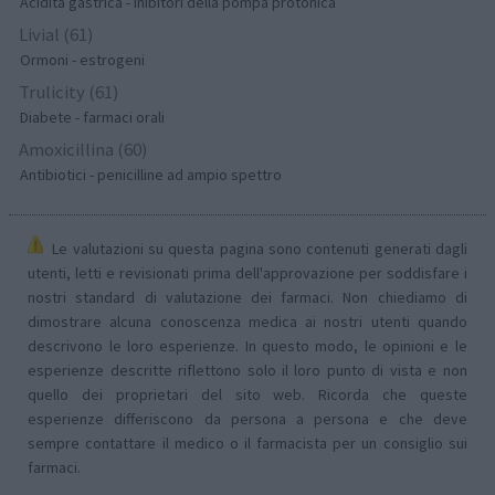
Acidità gastrica - Inibitori della pompa protonica
Livial (61)
Ormoni - estrogeni
Trulicity (61)
Diabete - farmaci orali
Amoxicillina (60)
Antibiotici - penicilline ad ampio spettro
Le valutazioni su questa pagina sono contenuti generati dagli
utenti, letti e revisionati prima dell'approvazione per soddisfare i
nostri standard di valutazione dei farmaci. Non chiediamo di
dimostrare alcuna conoscenza medica ai nostri utenti quando
descrivono le loro esperienze. In questo modo, le opinioni e le
esperienze descritte riflettono solo il loro punto di vista e non
quello dei proprietari del sito web. Ricorda che queste
esperienze differiscono da persona a persona e che deve
sempre contattare il medico o il farmacista per un consiglio sui
farmaci.