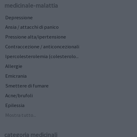
medicinale-malattia
Depressione
Ansia / attacchi di panico
Pressione alta/ipertensione
Contraccezione / anticoncezionali
Ipercolesterolemia (colesterolo...
Allergie
Emicrania
Smettere di fumare
Acne/brufoli
Epilessia
Mostra tutto...
categoria medicinali