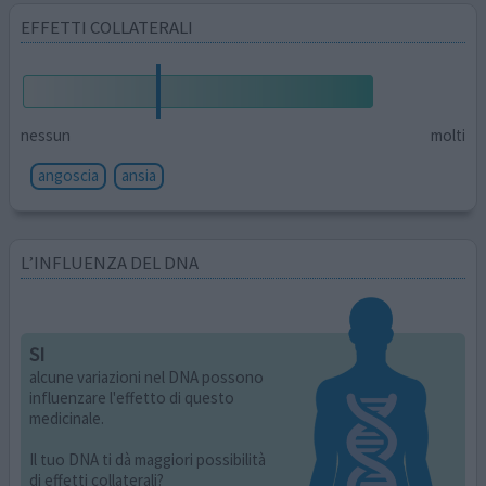
EFFETTI COLLATERALI
nessun
molti
angoscia
ansia
L’INFLUENZA DEL DNA
SI
alcune variazioni nel DNA possono
influenzare l'effetto di questo
medicinale.
Il tuo DNA ti dà maggiori possibilità
di effetti collaterali?