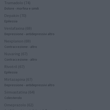
Tramadolo (74)
Dolore - morfina e simili
Depakin (70)
Epilessia
Venlafaxina (69)
Depressione - antidepressivi altro
Nexplanon (69)
Contraccezione - altro
Nuvaring (67)
Contraccezione - altro
Rivotril (67)
Epilessia
Mirtazapina (67)
Depressione - antidepressivi altro
Simvastatina (64)
Colesterolo
Omeprazolo (62)