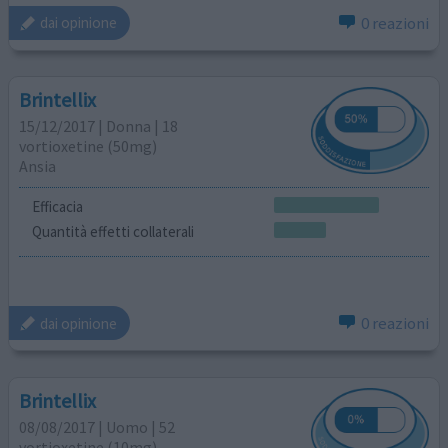
0 reazioni
dai opinione
Brintellix
15/12/2017 | Donna | 18
vortioxetine (50mg)
Ansia
Efficacia
Quantità effetti collaterali
0 reazioni
dai opinione
Brintellix
08/08/2017 | Uomo | 52
vortioxetine (10mg)