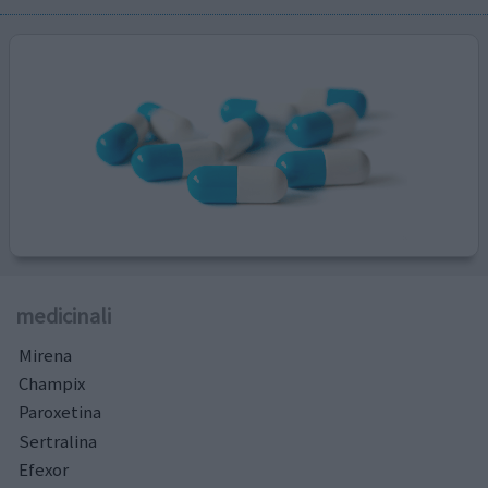
medicinali
Mirena
Champix
Paroxetina
Sertralina
Efexor