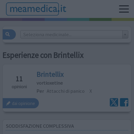
Seleziona medicinale...
Esperienze con Brintellix
Brintellix
11
vortioxetine
opinioni
Per
Attacchi di panico
X
dai opinione
SODDISFAZIONE COMPLESSIVA