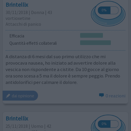
Brintellix
30/11/2018 | Donna | 43
vortioxetine
Attacchi di panico
Efficacia
Quantità effetti collaterali
A distanza di 6 mesi dal suo primo utilizzo che mi
provocava nausea, ho iniziato ad avvertire dolore alla
vescica non rispondente a cistite. Da 10 gocce al giorno
ora sono scesa a 5 ma il dolore è sempre peggio. Prendo
antidolorifici per calmare il dolore.
0 reazioni
dai opinione
Brintellix
25/11/2018 | Uomo | 42