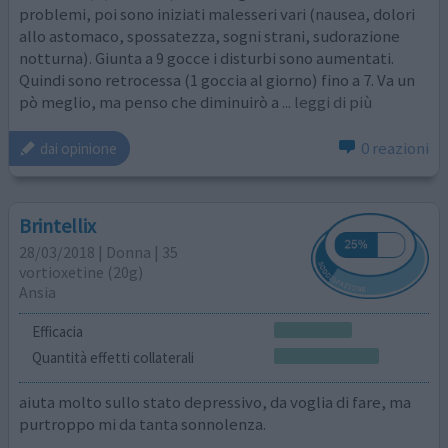
problemi, poi sono iniziati malesseri vari (nausea, dolori
allo astomaco, spossatezza, sogni strani, sudorazione
notturna). Giunta a 9 gocce i disturbi sono aumentati.
Quindi sono retrocessa (1 goccia al giorno) fino a 7. Va un
pò meglio, ma penso che diminuirò a
... leggi di più
0 reazioni
dai opinione
Brintellix
28/03/2018 | Donna | 35
vortioxetine (20g)
Ansia
Efficacia
Quantità effetti collaterali
aiuta molto sullo stato depressivo, da voglia di fare, ma
purtroppo mi da tanta sonnolenza.