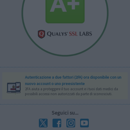
Autenticazione a due fattori (2FA) ora disponibile con un
nuovo account o uno preesistente
2FA aiuta a proteggere il tuo account e i tuoi dati medici da
possibili accessi non autorizzati da parte di sconosciuti.
Seguici su...