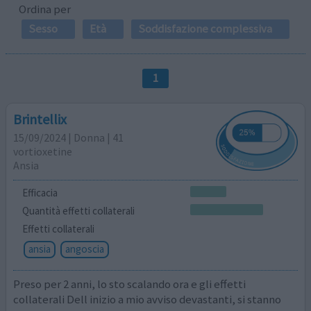
Ordina per
Sesso
Età
Soddisfazione complessiva
1
Brintellix
15/09/2024 | Donna | 41
vortioxetine
Ansia
Efficacia
Quantità effetti collaterali
Effetti collaterali
ansia
angoscia
Preso per 2 anni, lo sto scalando ora e gli effetti
collaterali Dell inizio a mio avviso devastanti, si stanno