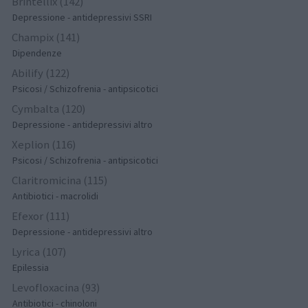
Brintellix (142)
Depressione - antidepressivi SSRI
Champix (141)
Dipendenze
Abilify (122)
Psicosi / Schizofrenia - antipsicotici
Cymbalta (120)
Depressione - antidepressivi altro
Xeplion (116)
Psicosi / Schizofrenia - antipsicotici
Claritromicina (115)
Antibiotici - macrolidi
Efexor (111)
Depressione - antidepressivi altro
Lyrica (107)
Epilessia
Levofloxacina (93)
Antibiotici - chinoloni