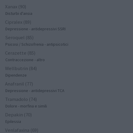
Xanax (90)
Disturbi d'ansia
Cipralex (89)
Depressione - antidepressivi SSRI
Seroquel (85)
Psicosi / Schizofrenia - antipsicotici
Cerazette (85)
Contraccezione - altro
Wellbutrin (84)
Dipendenze
Anafranil (77)
Depressione - antidepressivi TCA
Tramadolo (74)
Dolore - morfina e simili
Depakin (70)
Epilessia
Venlafaxina (69)