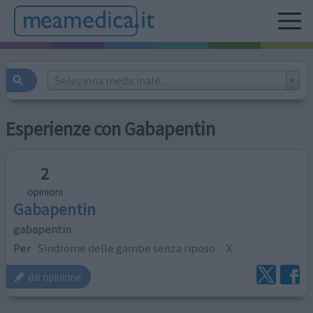
Seleziona medicinale...
Esperienze con Gabapentin
2
opinioni
Gabapentin
gabapentin
Per
Sindrome delle gambe senza riposo
X
dai opinione