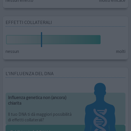
nessun effetto
molto efficace
EFFETTI COLLATERALI
nessun
molti
L’INFLUENZA DEL DNA
Influenza genetica non (ancora)
chiarita
Il tuo DNA ti dà maggiori possibilità
di effetti collaterali?