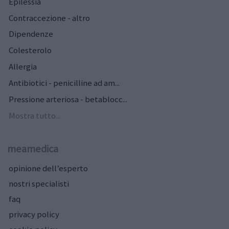
Epilessia
Contraccezione - altro
Dipendenze
Colesterolo
Allergia
Antibiotici - penicilline ad am...
Pressione arteriosa - betablocc...
Mostra tutto...
meamedica
opinione dell’esperto
nostri specialisti
faq
privacy policy