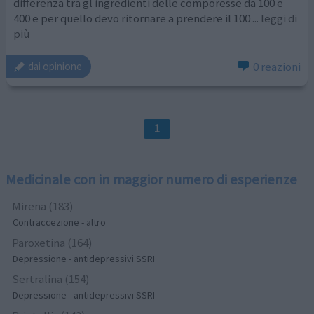
differenza tra gl ingredienti delle comporesse da 100 e
400 e per quello devo ritornare a prendere il 100
... leggi di
più
0 reazioni
dai opinione
1
Medicinale con in maggior numero di esperienze
Mirena (183)
Contraccezione - altro
Paroxetina (164)
Depressione - antidepressivi SSRI
Sertralina (154)
Depressione - antidepressivi SSRI