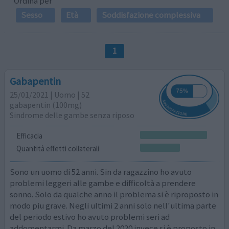
Ordina per
Sesso
Età
Soddisfazione complessiva
1
Gabapentin
25/01/2021 | Uomo | 52
gabapentin (100mg)
Sindrome delle gambe senza riposo
Efficacia
Quantità effetti collaterali
Sono un uomo di 52 anni. Sin da ragazzino ho avuto
problemi leggeri alle gambe e difficoltà a prendere
sonno. Solo da qualche anno il problema si è riproposto in
modo piu grave. Negli ultimi 2 anni solo nell'ultima parte
del periodo estivo ho avuto problemi seri ad
addomentarmi. Da marzo del 2020 invece si è proposto in