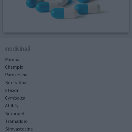
medicinali
Mirena
Champix
Paroxetina
Sertralina
Efexor
Cymbalta
Abilify
Seroquel
Tramadolo
Simvastatina