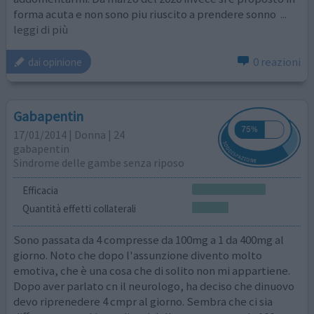
forma acuta e non sono piu riuscito a prendere sonno
...
leggi di più
0 reazioni
dai opinione
Gabapentin
17/01/2014 | Donna | 24
gabapentin
Sindrome delle gambe senza riposo
Efficacia
Quantità effetti collaterali
Sono passata da 4 compresse da 100mg a 1 da 400mg al
giorno. Noto che dopo l'assunzione divento molto
emotiva, che è una cosa che di solito non mi appartiene.
Dopo aver parlato cn il neurologo, ha deciso che dinuovo
devo riprenedere 4 cmpr al giorno. Sembra che ci sia