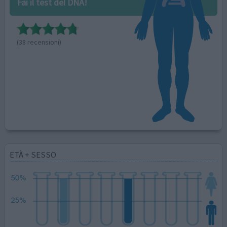
Fai il test del DNA!
(38 recensioni)
ETÀ + SESSO