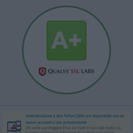
Autenticazione a due fattori (2FA) ora disponibile con un
nuovo account o uno preesistente
2FA aiuta a proteggere il tuo account e i tuoi dati medici da
possibili accessi non autorizzati da parte di sconosciuti.