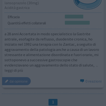
lansoprazolo (30mg)
Acidità gastrica
Efficacia
Quantità effetti collaterali
a 28 anni Accertata in modo specialistico la Gastrite
antrale, esofagite da reflusso, duodenite cronica, ho
iniziato nel 1992 una terapia con lo Zantac, a seguito di
aggravamento della patologia anche a causa di un lavoro
stressante e alimentazione disordinata e fuori orario, mi
sottoponevo a successive gastroscopie che
evidenziavano un aggravamento dello stato di salute,
...
leggi di più
0 reazioni
dai opinione
1