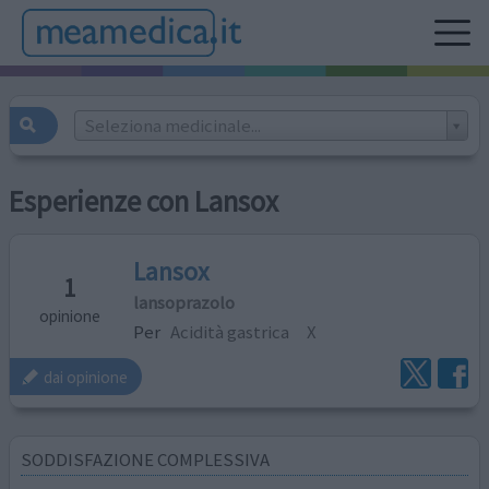
Seleziona medicinale...
Esperienze con Lansox
Lansox
1
lansoprazolo
opinione
Per
Acidità gastrica
X
dai opinione
SODDISFAZIONE COMPLESSIVA