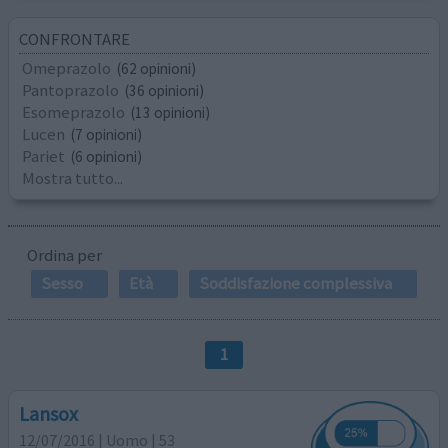
CONFRONTARE
Omeprazolo
(62 opinioni)
Pantoprazolo
(36 opinioni)
Esomeprazolo
(13 opinioni)
Lucen
(7 opinioni)
Pariet
(6 opinioni)
Mostra tutto...
Ordina per
Sesso
Età
Soddisfazione complessiva
1
Lansox
12/07/2016 | Uomo | 53