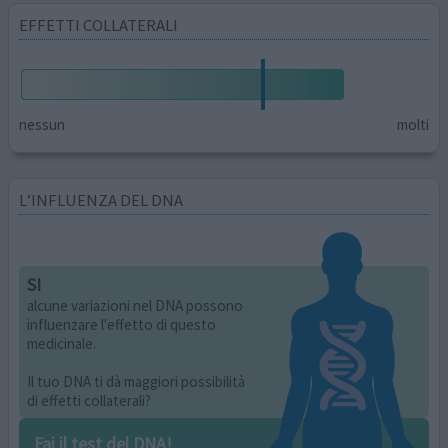
EFFETTI COLLATERALI
nessun
molti
L’INFLUENZA DEL DNA
SI
alcune variazioni nel DNA possono
influenzare l'effetto di questo
medicinale.
Il tuo DNA ti dà maggiori possibilità
di effetti collaterali?
Fai il test del DNA!