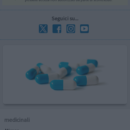
Seguici su...
medicinali