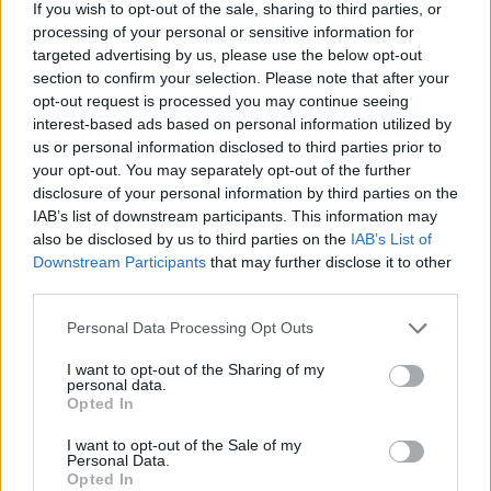
If you wish to opt-out of the sale, sharing to third parties, or
esperienze descritte riflettono solo il loro punto di vista e non
processing of your personal or sensitive information for
quello dei proprietari del sito web. Ricorda che queste
targeted advertising by us, please use the below opt-out
esperienze differiscono da persona a persona e che deve
section to confirm your selection. Please note that after your
sempre contattare il medico o il farmacista per un consiglio sui
opt-out request is processed you may continue seeing
farmaci.
interest-based ads based on personal information utilized by
us or personal information disclosed to third parties prior to
your opt-out. You may separately opt-out of the further
disclosure of your personal information by third parties on the
IAB’s list of downstream participants. This information may
also be disclosed by us to third parties on the
IAB’s List of
Downstream Participants
that may further disclose it to other
third parties.
Personal Data Processing Opt Outs
I want to opt-out of the Sharing of my
personal data.
Opted In
I want to opt-out of the Sale of my
Personal Data.
Opted In