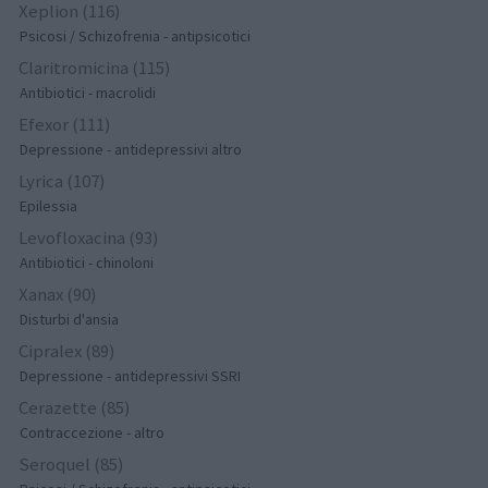
Xeplion (116)
Psicosi / Schizofrenia - antipsicotici
Claritromicina (115)
Antibiotici - macrolidi
Efexor (111)
Depressione - antidepressivi altro
Lyrica (107)
Epilessia
Levofloxacina (93)
Antibiotici - chinoloni
Xanax (90)
Disturbi d'ansia
Cipralex (89)
Depressione - antidepressivi SSRI
Cerazette (85)
Contraccezione - altro
Seroquel (85)