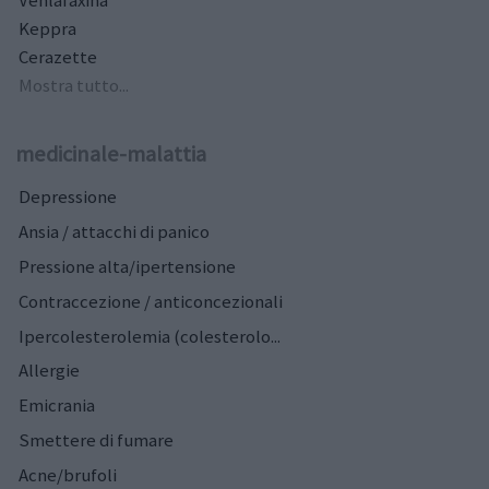
Keppra
Cerazette
Mostra tutto...
medicinale-malattia
Depressione
Ansia / attacchi di panico
Pressione alta/ipertensione
Contraccezione / anticoncezionali
Ipercolesterolemia (colesterolo...
Allergie
Emicrania
Smettere di fumare
Acne/brufoli