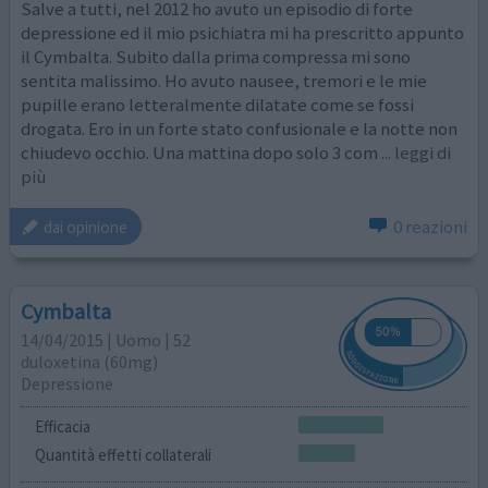
Salve a tutti, nel 2012 ho avuto un episodio di forte
depressione ed il mio psichiatra mi ha prescritto appunto
il Cymbalta. Subito dalla prima compressa mi sono
sentita malissimo. Ho avuto nausee, tremori e le mie
pupille erano letteralmente dilatate come se fossi
drogata. Ero in un forte stato confusionale e la notte non
chiudevo occhio. Una mattina dopo solo 3 com
... leggi di
più
0 reazioni
dai opinione
Cymbalta
14/04/2015 | Uomo | 52
duloxetina (60mg)
Depressione
Efficacia
Quantità effetti collaterali