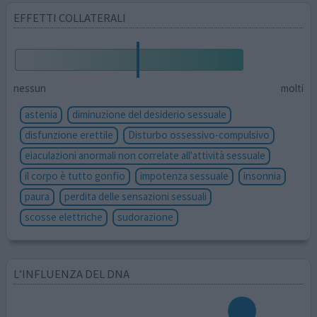
EFFETTI COLLATERALI
nessun
molti
astenia
diminuzione del desiderio sessuale
disfunzione erettile
Disturbo ossessivo-compulsivo
eiaculazioni anormali non correlate all'attività sessuale
il corpo è tutto gonfio
impotenza sessuale
insonnia
paura
perdita delle sensazioni sessuali
scosse elettriche
sudorazione
L’INFLUENZA DEL DNA