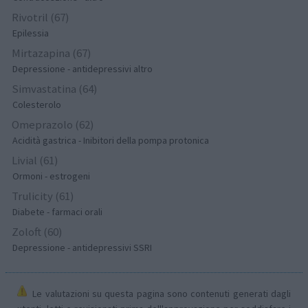
Rivotril (67)
Epilessia
Mirtazapina (67)
Depressione - antidepressivi altro
Simvastatina (64)
Colesterolo
Omeprazolo (62)
Acidità gastrica - Inibitori della pompa protonica
Livial (61)
Ormoni - estrogeni
Trulicity (61)
Diabete - farmaci orali
Zoloft (60)
Depressione - antidepressivi SSRI
Le valutazioni su questa pagina sono contenuti generati dagli