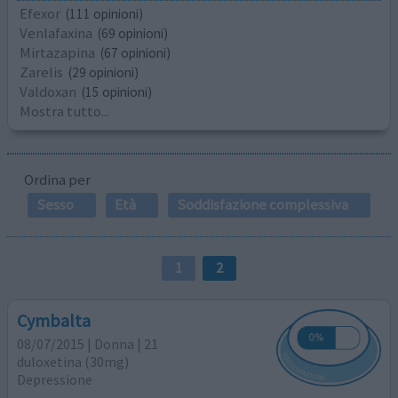
Efexor
(111 opinioni)
Venlafaxina
(69 opinioni)
Mirtazapina
(67 opinioni)
Zarelis
(29 opinioni)
Valdoxan
(15 opinioni)
Mostra tutto...
Ordina per
Sesso
Età
Soddisfazione complessiva
1
2
Cymbalta
08/07/2015 | Donna | 21
duloxetina (30mg)
Depressione