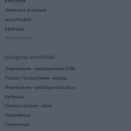
Emicrania
Smettere di fumare
Acne/brufoli
Epilessia
Mostra tutto...
categoria medicinali
Depressione - antidepressivi SSRI
Psicosi / Schizofrenia - antips...
Depressione - antidepressivi altro
Epilessia
Contraccezione - altro
Dipendenze
Colesterolo