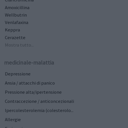
Amoxicillina
Wellbutrin
Venlafaxina
Keppra
Cerazette
Mostra tutto...
medicinale-malattia
Depressione
Ansia / attacchi di panico
Pressione alta/ipertensione
Contraccezione / anticoncezionali
Ipercolesterolemia (colesterolo...
Allergie