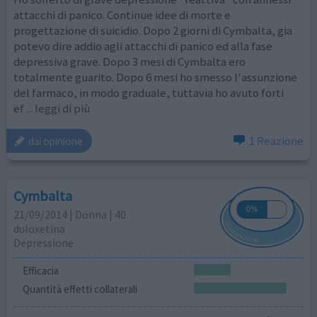
attacchi di panico. Continue idee di morte e
progettazione di suicidio. Dopo 2 giorni di Cymbalta, gia
potevo dire addio agli attacchi di panico ed alla fase
depressiva grave. Dopo 3 mesi di Cymbalta ero
totalmente guarito. Dopo 6 mesi ho smesso l'assunzione
del farmaco, in modo graduale, tuttavia ho avuto forti
ef
... leggi di più
1 Reazione
dai opinione
Cymbalta
21/09/2014 | Donna | 40
duloxetina
Depressione
Efficacia
Quantità effetti collaterali