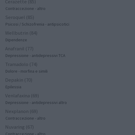
Cerazette (85)
Contraccezione - altro
Seroquel (85)
Psicosi / Schizofrenia - antipsicotici
Wellbutrin (84)
Dipendenze
Anafranil (77)
Depressione - antidepressivi TCA
Tramadolo (74)
Dolore - morfina e simili
Depakin (70)
Epilessia
Venlafaxina (69)
Depressione - antidepressivi altro
Nexplanon (69)
Contraccezione - altro
Nuvaring (67)
Contraccezione - altro