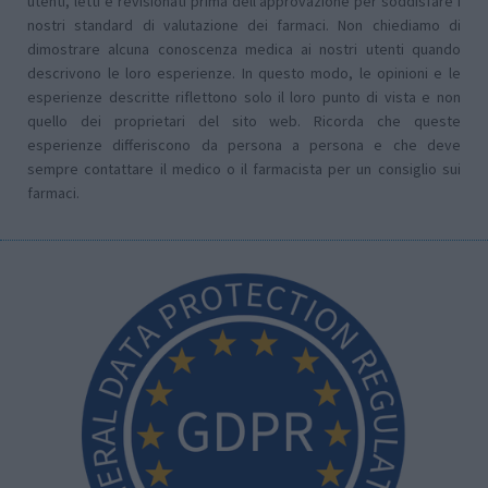
utenti, letti e revisionati prima dell'approvazione per soddisfare i
nostri standard di valutazione dei farmaci. Non chiediamo di
dimostrare alcuna conoscenza medica ai nostri utenti quando
descrivono le loro esperienze. In questo modo, le opinioni e le
esperienze descritte riflettono solo il loro punto di vista e non
quello dei proprietari del sito web. Ricorda che queste
esperienze differiscono da persona a persona e che deve
sempre contattare il medico o il farmacista per un consiglio sui
farmaci.