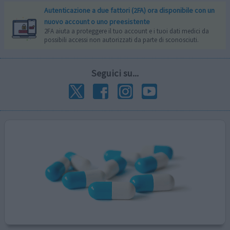
Autenticazione a due fattori (2FA) ora disponibile con un
nuovo account o uno preesistente
2FA aiuta a proteggere il tuo account e i tuoi dati medici da
possibili accessi non autorizzati da parte di sconosciuti.
Seguici su...