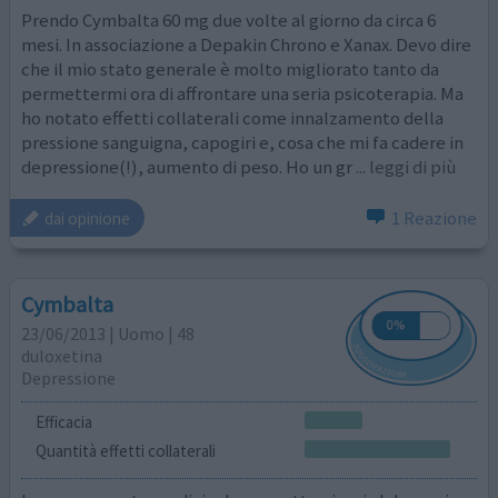
Prendo Cymbalta 60 mg due volte al giorno da circa 6
mesi. In associazione a Depakin Chrono e Xanax. Devo dire
che il mio stato generale è molto migliorato tanto da
permettermi ora di affrontare una seria psicoterapia. Ma
ho notato effetti collaterali come innalzamento della
pressione sanguigna, capogiri e, cosa che mi fa cadere in
depressione(!), aumento di peso. Ho un gr
... leggi di più
1 Reazione
dai opinione
Cymbalta
23/06/2013 | Uomo | 48
duloxetina
Depressione
Efficacia
Quantità effetti collaterali