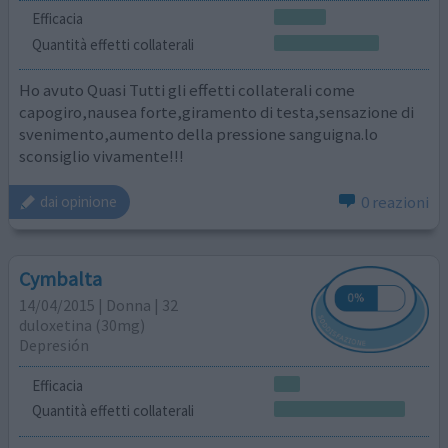
Efficacia
Quantità effetti collaterali
Ho avuto Quasi Tutti gli effetti collaterali come
capogiro,nausea forte,giramento di testa,sensazione di
svenimento,aumento della pressione sanguigna.lo
sconsiglio vivamente!!!
0 reazioni
dai opinione
Cymbalta
14/04/2015 | Donna | 32
duloxetina (30mg)
Depresión
Efficacia
Quantità effetti collaterali