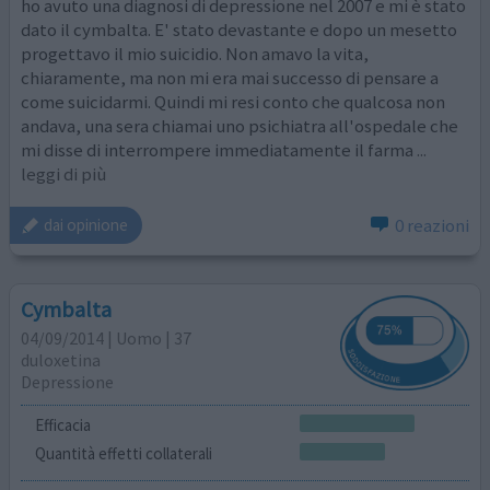
ho avuto una diagnosi di depressione nel 2007 e mi è stato
dato il cymbalta. E' stato devastante e dopo un mesetto
progettavo il mio suicidio. Non amavo la vita,
chiaramente, ma non mi era mai successo di pensare a
come suicidarmi. Quindi mi resi conto che qualcosa non
andava, una sera chiamai uno psichiatra all'ospedale che
mi disse di interrompere immediatamente il farma
...
leggi di più
0 reazioni
dai opinione
Cymbalta
04/09/2014 | Uomo | 37
duloxetina
Depressione
Efficacia
Quantità effetti collaterali