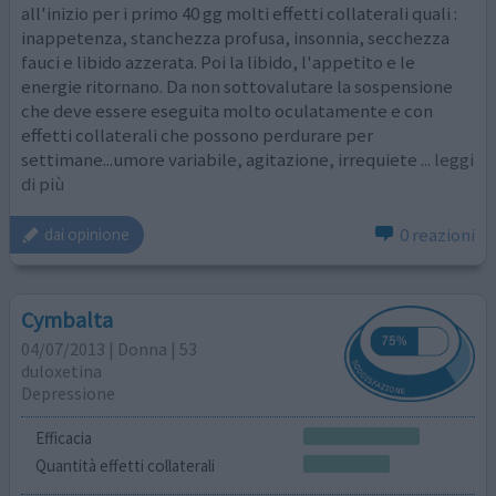
all'inizio per i primo 40 gg molti effetti collaterali quali :
inappetenza, stanchezza profusa, insonnia, secchezza
fauci e libido azzerata. Poi la libido, l'appetito e le
energie ritornano. Da non sottovalutare la sospensione
che deve essere eseguita molto oculatamente e con
effetti collaterali che possono perdurare per
settimane...umore variabile, agitazione, irrequiete
... leggi
di più
0 reazioni
dai opinione
Cymbalta
04/07/2013 | Donna | 53
duloxetina
Depressione
Efficacia
Quantità effetti collaterali