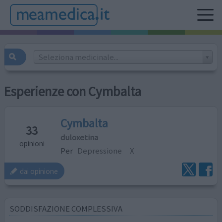
Seleziona medicinale...
Esperienze con Cymbalta
Cymbalta
33
duloxetina
opinioni
Per
Depressione
X
dai opinione
SODDISFAZIONE COMPLESSIVA