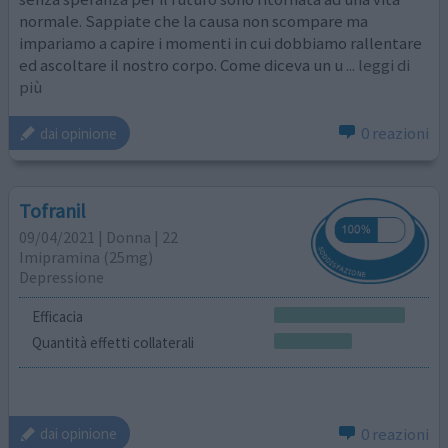
normale. Sappiate che la causa non scompare ma
impariamo a capire i momenti in cui dobbiamo rallentare
ed ascoltare il nostro corpo. Come diceva un u
... leggi di
più
0 reazioni
dai opinione
Tofranil
09/04/2021 | Donna | 22
Imipramina (25mg)
Depressione
Efficacia
Quantità effetti collaterali
0 reazioni
dai opinione