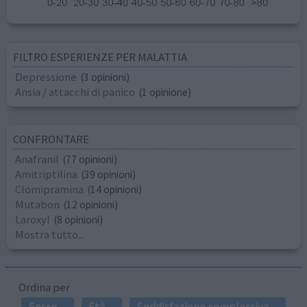
FILTRO ESPERIENZE PER MALATTIA
Depressione
(3 opinioni)
Ansia / attacchi di panico
(1 opinione)
CONFRONTARE
Anafranil
(77 opinioni)
Amitriptilina
(39 opinioni)
Clomipramina
(14 opinioni)
Mutabon
(12 opinioni)
Laroxyl
(8 opinioni)
Mostra tutto...
Ordina per
Sesso
Età
Soddisfazione complessiva