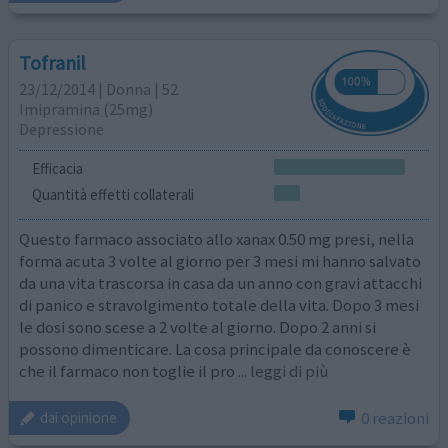
Tofranil
23/12/2014 | Donna | 52
Imipramina (25mg)
Depressione
Efficacia
Quantità effetti collaterali
Questo farmaco associato allo xanax 0.50 mg presi, nella
forma acuta 3 volte al giorno per 3 mesi mi hanno salvato
da una vita trascorsa in casa da un anno con gravi attacchi
di panico e stravolgimento totale della vita. Dopo 3 mesi
le dosi sono scese a 2 volte al giorno. Dopo 2 anni si
possono dimenticare. La cosa principale da conoscere è
che il farmaco non toglie il pro
... leggi di più
0 reazioni
dai opinione