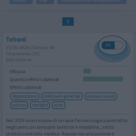
1
Tofranil
13/05/2026 | Donna | 46
Imipramina (20)
Depressione
Efficacia
Quantità effetti collaterali
Effetti collaterali
disperazione
malessere generale
pensieri suicidi
psicosi
vertigini
acne
Nel 2023 interruzione di terapia farmacologica protratta
negli anni con sereupin lamictal e modalina , sotto
stretto controllo medico. Rapida riacutizzazione e