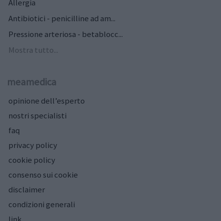
Allergia
Antibiotici - penicilline ad am...
Pressione arteriosa - betablocc...
Mostra tutto...
meamedica
opinione dell’esperto
nostri specialisti
faq
privacy policy
cookie policy
consenso sui cookie
disclaimer
condizioni generali
link