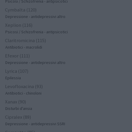
Psicosi / Schizofrenia - antipsicotici
Cymbalta (120)
Depressione - antidepressivi altro
Xeplion (116)
Psicosi / Schizofrenia - antipsicotici
Claritromicina (115)
Antibiotici - macrolidi
Efexor (111)
Depressione - antidepressivi altro
Lyrica (107)
Epilessia
Levofloxacina (93)
Antibiotici - chinoloni
Xanax (90)
Disturbi d'ansia
Cipralex (89)
Depressione - antidepressivi SSRI