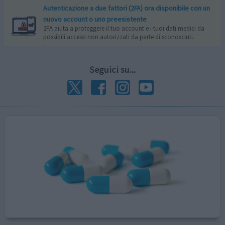
Autenticazione a due fattori (2FA) ora disponibile con un
nuovo account o uno preesistente
2FA aiuta a proteggere il tuo account e i tuoi dati medici da
possibili accessi non autorizzati da parte di sconosciuti.
Seguici su...