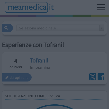
Seleziona medicinale...
Esperienze con Tofranil
Tofranil
4
Imipramina
opinioni
dai opinione
SODDISFAZIONE COMPLESSIVA