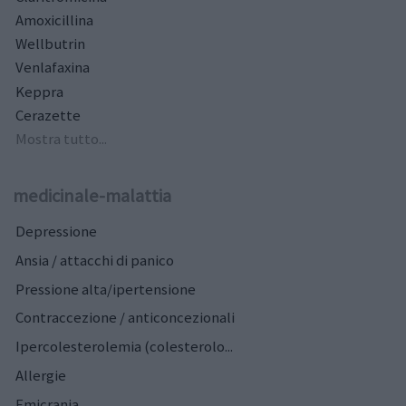
Amoxicillina
Wellbutrin
Venlafaxina
Keppra
Cerazette
Mostra tutto...
medicinale-malattia
Depressione
Ansia / attacchi di panico
Pressione alta/ipertensione
Contraccezione / anticoncezionali
Ipercolesterolemia (colesterolo...
Allergie
Emicrania