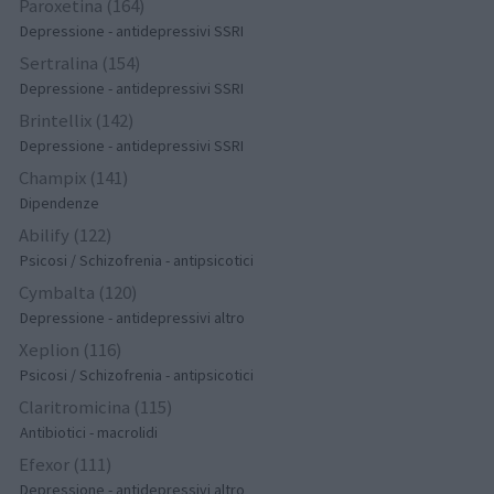
Paroxetina (164)
Depressione - antidepressivi SSRI
Sertralina (154)
Depressione - antidepressivi SSRI
Brintellix (142)
Depressione - antidepressivi SSRI
Champix (141)
Dipendenze
Abilify (122)
Psicosi / Schizofrenia - antipsicotici
Cymbalta (120)
Depressione - antidepressivi altro
Xeplion (116)
Psicosi / Schizofrenia - antipsicotici
Claritromicina (115)
Antibiotici - macrolidi
Efexor (111)
Depressione - antidepressivi altro