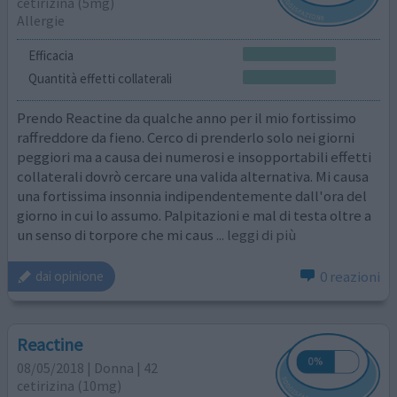
cetirizina (5mg)
Allergie
Efficacia
Quantità effetti collaterali
Prendo Reactine da qualche anno per il mio fortissimo
raffreddore da fieno. Cerco di prenderlo solo nei giorni
peggiori ma a causa dei numerosi e insopportabili effetti
collaterali dovrò cercare una valida alternativa. Mi causa
una fortissima insonnia indipendentemente dall'ora del
giorno in cui lo assumo. Palpitazioni e mal di testa oltre a
un senso di torpore che mi caus
... leggi di più
0 reazioni
dai opinione
Reactine
08/05/2018 | Donna | 42
cetirizina (10mg)