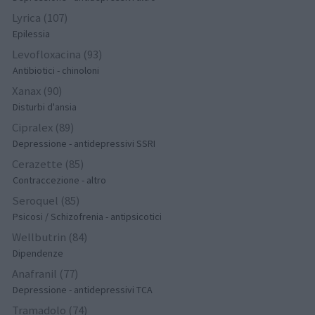
Lyrica (107)
Epilessia
Levofloxacina (93)
Antibiotici - chinoloni
Xanax (90)
Disturbi d'ansia
Cipralex (89)
Depressione - antidepressivi SSRI
Cerazette (85)
Contraccezione - altro
Seroquel (85)
Psicosi / Schizofrenia - antipsicotici
Wellbutrin (84)
Dipendenze
Anafranil (77)
Depressione - antidepressivi TCA
Tramadolo (74)