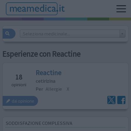
Seleziona medicinale...
Esperienze con Reactine
Reactine
18
cetirizina
opinioni
Per
Allergie
X
dai opinione
SODDISFAZIONE COMPLESSIVA