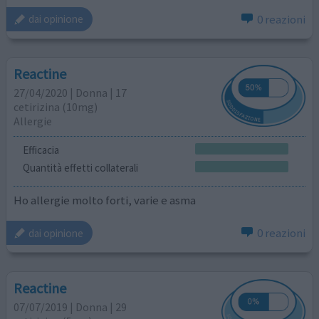
0 reazioni
dai opinione
Reactine
27/04/2020 | Donna | 17
cetirizina (10mg)
Allergie
Efficacia
Quantità effetti collaterali
Ho allergie molto forti, varie e asma
0 reazioni
dai opinione
Reactine
07/07/2019 | Donna | 29