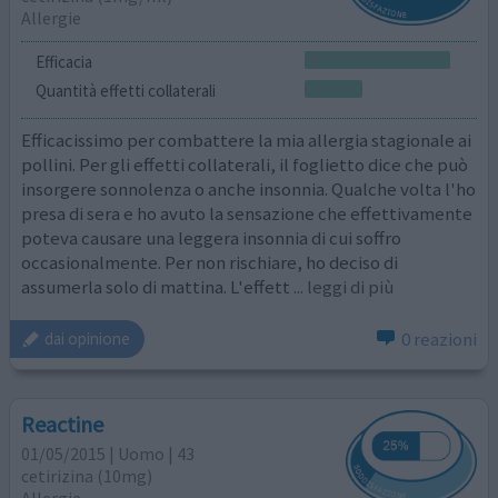
Allergie
Efficacia
Quantità effetti collaterali
Efficacissimo per combattere la mia allergia stagionale ai
pollini. Per gli effetti collaterali, il foglietto dice che può
insorgere sonnolenza o anche insonnia. Qualche volta l'ho
presa di sera e ho avuto la sensazione che effettivamente
poteva causare una leggera insonnia di cui soffro
occasionalmente. Per non rischiare, ho deciso di
assumerla solo di mattina. L'effett
... leggi di più
0 reazioni
dai opinione
Reactine
01/05/2015 | Uomo | 43
cetirizina (10mg)