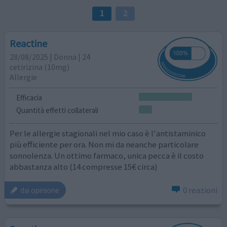
1
2
Reactine
28/08/2025 | Donna | 24
cetirizina (10mg)
Allergie
Efficacia
Quantità effetti collaterali
Per le allergie stagionali nel mio caso è l'antistaminico
più efficiente per ora. Non mi da neanche particolare
sonnolenza. Un ottimo farmaco, unica pecca è il costo
abbastanza alto (14 compresse 15€ circa)
0 reazioni
dai opinione