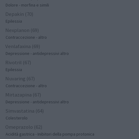
Dolore - morfina e simili
Depakin (70)
Epilessia
Nexplanon (69)
Contraccezione - altro
Venlafaxina (69)
Depressione - antidepressivi altro
Rivotril (67)
Epilessia
Nuvaring (67)
Contraccezione - altro
Mirtazapina (67)
Depressione - antidepressivi altro
Simvastatina (64)
Colesterolo
Omeprazolo (62)
Acidità gastrica - Inibitori della pompa protonica