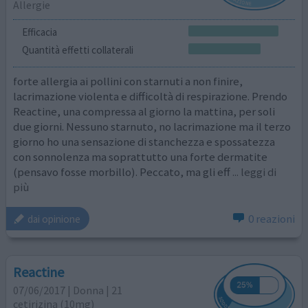
Allergie
Efficacia
Quantità effetti collaterali
forte allergia ai pollini con starnuti a non finire,
lacrimazione violenta e difficoltà di respirazione. Prendo
Reactine, una compressa al giorno la mattina, per soli
due giorni. Nessuno starnuto, no lacrimazione ma il terzo
giorno ho una sensazione di stanchezza e spossatezza
con sonnolenza ma soprattutto una forte dermatite
(pensavo fosse morbillo). Peccato, ma gli eff
... leggi di
più
0 reazioni
dai opinione
Reactine
07/06/2017 | Donna | 21
cetirizina (10mg)