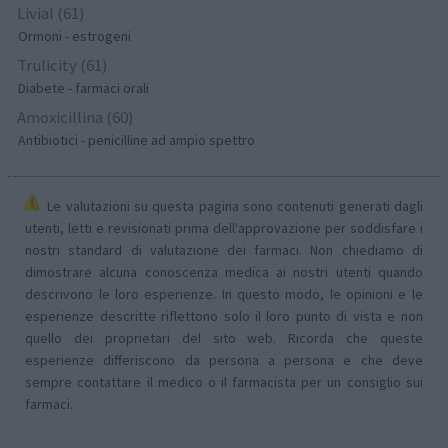
Livial (61)
Ormoni - estrogeni
Trulicity (61)
Diabete - farmaci orali
Amoxicillina (60)
Antibiotici - penicilline ad ampio spettro
Le valutazioni su questa pagina sono contenuti generati dagli
utenti, letti e revisionati prima dell'approvazione per soddisfare i
nostri standard di valutazione dei farmaci. Non chiediamo di
dimostrare alcuna conoscenza medica ai nostri utenti quando
descrivono le loro esperienze. In questo modo, le opinioni e le
esperienze descritte riflettono solo il loro punto di vista e non
quello dei proprietari del sito web. Ricorda che queste
esperienze differiscono da persona a persona e che deve
sempre contattare il medico o il farmacista per un consiglio sui
farmaci.