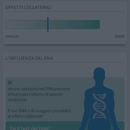
EFFETTI COLLATERALI
nessun
molti
L’INFLUENZA DEL DNA
SI
alcune variazioni nel DNA possono
influenzare l'effetto di questo
medicinale.
Il tuo DNA ti dà maggiori possibilità
di effetti collaterali?
Fai il test del DNA!