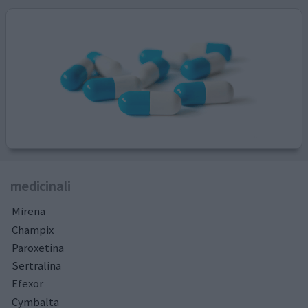
medicinali
Mirena
Champix
Paroxetina
Sertralina
Efexor
Cymbalta