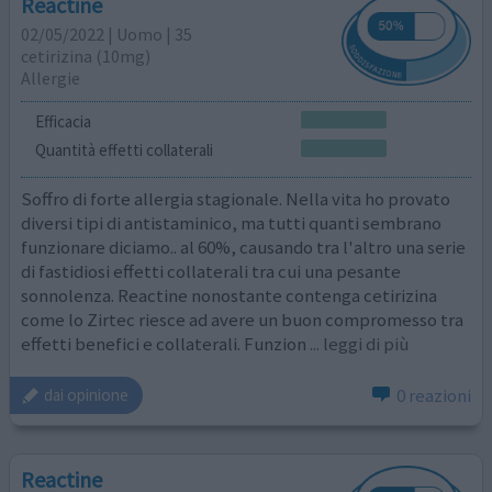
Reactine
02/05/2022 | Uomo | 35
cetirizina (10mg)
Allergie
Efficacia
Quantità effetti collaterali
Soffro di forte allergia stagionale. Nella vita ho provato
diversi tipi di antistaminico, ma tutti quanti sembrano
funzionare diciamo.. al 60%, causando tra l'altro una serie
di fastidiosi effetti collaterali tra cui una pesante
sonnolenza. Reactine nonostante contenga cetirizina
come lo Zirtec riesce ad avere un buon compromesso tra
effetti benefici e collaterali. Funzion
... leggi di più
0 reazioni
dai opinione
Reactine