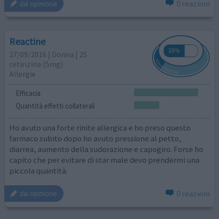
0 reazioni
dai opinione
Reactine
27/09/2016 | Donna | 25
cetirizina (5mg)
Allergie
Efficacia
Quantità effetti collaterali
Ho avuto una forte rinite allergica e ho preso questo
farmaco subito dopo ho avuto pressione al petto,
diarrea, aumento della sudorazione e capogiro. Forse ho
capito che per evitare di star male devo prendermi una
piccola quantità.
0 reazioni
dai opinione