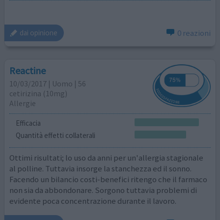
0 reazioni
dai opinione
Reactine
10/03/2017 | Uomo | 56
cetirizina (10mg)
Allergie
Efficacia
Quantità effetti collaterali
Ottimi risultati; lo uso da anni per un'allergia stagionale
al polline. Tuttavia insorge la stanchezza ed il sonno.
Facendo un bilancio costi-benefici ritengo che il farmaco
non sia da abbondonare. Sorgono tuttavia problemi di
evidente poca concentrazione durante il lavoro.