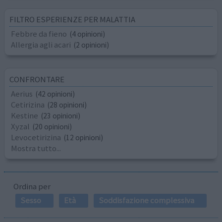
FILTRO ESPERIENZE PER MALATTIA
Febbre da fieno
(4 opinioni)
Allergia agli acari
(2 opinioni)
CONFRONTARE
Aerius
(42 opinioni)
Cetirizina
(28 opinioni)
Kestine
(23 opinioni)
Xyzal
(20 opinioni)
Levocetirizina
(12 opinioni)
Mostra tutto...
Ordina per
Sesso
Età
Soddisfazione complessiva