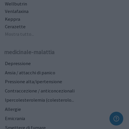
Wellbutrin
Venlafaxina
Keppra
Cerazette
Mostra tutto...
medicinale-malattia
Depressione
Ansia / attacchi di panico
Pressione alta/ipertensione
Contraccezione / anticoncezionali
Ipercolesterolemia (colesterolo...
Allergie
Emicrania
Smettere di fumare