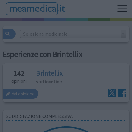
Seleziona medicinale...
Esperienze con Brintellix
Brintellix
142
vortioxetine
opinioni
dai opinione
SODDISFAZIONE COMPLESSIVA