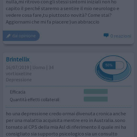
nulla,mi ritrovo con gli stessi sintomi iniziali non ho
capito il perché staremo a sentire il mio neurologo e
vedere cosa fare,tu piuttosto novità? Come stai?
Aggiornami che mi fa piacere:)un abbraccio
0 reazioni
dai opinione
Brintellix
16/07/2019 | Uomo | 34
vortioxetine
Depressione
Efficacia
Quantità effetti collaterali
ho una depressione credo ormai divenuta cronica anche
per una malattia acquisita mentre ero in Australia..sono
tornato al CPS della mia Asl di riferimento il quale mi ha
consigliato sia supporto psicologico sia un consulto