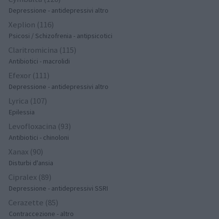
Depressione - antidepressivi altro
Xeplion (116)
Psicosi / Schizofrenia - antipsicotici
Claritromicina (115)
Antibiotici - macrolidi
Efexor (111)
Depressione - antidepressivi altro
Lyrica (107)
Epilessia
Levofloxacina (93)
Antibiotici - chinoloni
Xanax (90)
Disturbi d'ansia
Cipralex (89)
Depressione - antidepressivi SSRI
Cerazette (85)
Contraccezione - altro