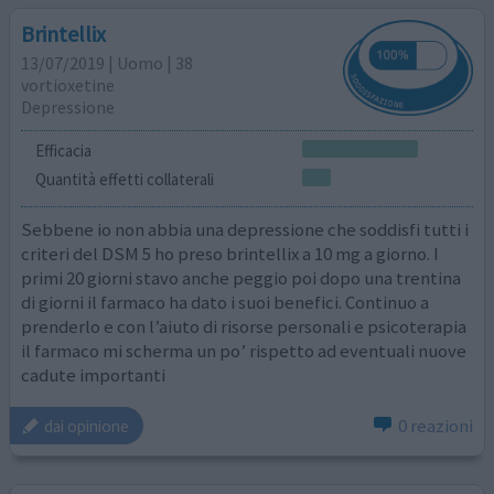
Brintellix
13/07/2019 | Uomo | 38
vortioxetine
Depressione
Efficacia
Quantità effetti collaterali
Sebbene io non abbia una depressione che soddisfi tutti i
criteri del DSM 5 ho preso brintellix a 10 mg a giorno. I
primi 20 giorni stavo anche peggio poi dopo una trentina
di giorni il farmaco ha dato i suoi benefici. Continuo a
prenderlo e con l’aiuto di risorse personali e psicoterapia
il farmaco mi scherma un po’ rispetto ad eventuali nuove
cadute importanti
0 reazioni
dai opinione