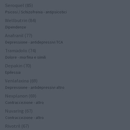
Seroquel (85)
Psicosi / Schizofrenia - antipsicotici
Wellbutrin (84)
Dipendenze
Anafranil (77)
Depressione - antidepressivi TCA
Tramadolo (74)
Dolore - morfina e simili
Depakin (70)
Epilessia
Venlafaxina (69)
Depressione - antidepressivi altro
Nexplanon (69)
Contraccezione - altro
Nuvaring (67)
Contraccezione - altro
Rivotril (67)