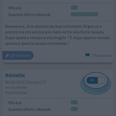
Efficacia
Quantità effetti collaterali
Buonasera, io lo assumo da due settimane 10 gocce a
pranzo ma sto ancora più male ed ho una forte nausea.
Dopo quanto tempo si sta meglio ? E dopo quanto tempo
sparisce questa nausea tremenda ?
1 Reazione
dai opinione
Brintellix
08/06/2019 | Donna | 57
vortioxetine
Depressione
Efficacia
Quantità effetti collaterali