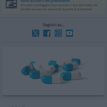
nuovo account o uno preesistente
2FA aiuta a proteggere il tuo account e i tuoi dati medici da
possibili accessi non autorizzati da parte di sconosciuti.
Seguici su...