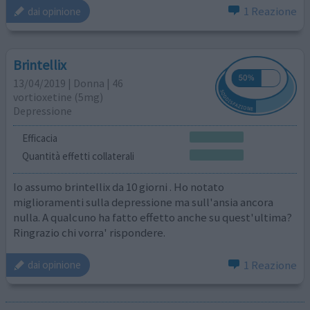
1 Reazione
dai opinione
Brintellix
13/04/2019 | Donna | 46
vortioxetine (5mg)
Depressione
Efficacia
Quantità effetti collaterali
Io assumo brintellix da 10 giorni . Ho notato
miglioramenti sulla depressione ma sull'ansia ancora
nulla. A qualcuno ha fatto effetto anche su quest'ultima?
Ringrazio chi vorra' rispondere.
1 Reazione
dai opinione