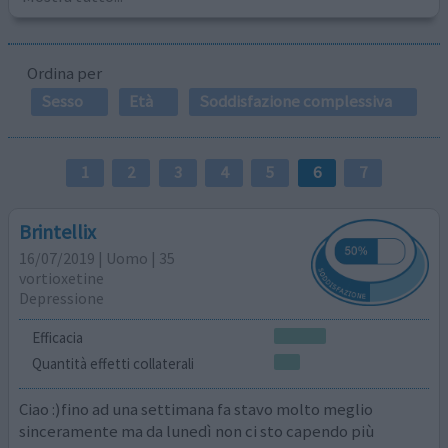
Ordina per
Sesso
Età
Soddisfazione complessiva
1
2
3
4
5
6
7
Brintellix
16/07/2019 | Uomo | 35
vortioxetine
Depressione
Efficacia
Quantità effetti collaterali
Ciao :)fino ad una settimana fa stavo molto meglio
sinceramente ma da lunedì non ci sto capendo più