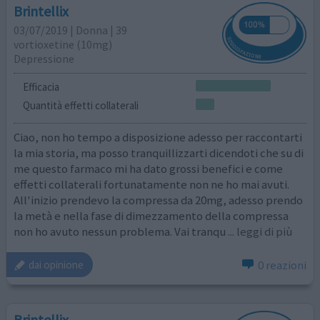
Brintellix
03/07/2019 | Donna | 39
vortioxetine (10mg)
Depressione
Efficacia
Quantità effetti collaterali
Ciao, non ho tempo a disposizione adesso per raccontarti
la mia storia, ma posso tranquillizzarti dicendoti che su di
me questo farmaco mi ha dato grossi benefici e come
effetti collaterali fortunatamente non ne ho mai avuti.
All'inizio prendevo la compressa da 20mg, adesso prendo
la metà e nella fase di dimezzamento della compressa
non ho avuto nessun problema. Vai tranqu
... leggi di più
0 reazioni
dai opinione
Brintellix