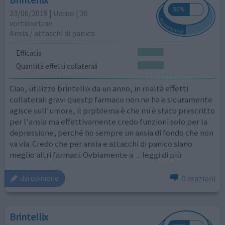
23/06/2019 | Uomo | 30
vortioxetine
Ansia / attacchi di panico
Efficacia
Quantità effetti collaterali
Ciao, utilizzo brintellix da un anno, in realtà effetti
collaterali gravi questp farmaco non ne ha e sicuramente
agisce sull'umore, il prpblema è che mi è stato prescritto
per l'ansia ma effettivamente credo funzioni solo per la
depressione, perché ho sempre un ansia di fondo che non
va via. Credo che per ansia e attacchi di panico siano
meglio altri farmaci. Ovbiamente a
... leggi di più
0 reazioni
dai opinione
Brintellix