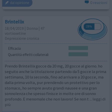
0 reazioni
dai opinione
Brintellix
18/04/2019 | Donna | 47
vortioxetine
Depressione cronica
Efficacia
Quantità effetti collaterali
Prendo Brintellix gocce da 20 mg, 20 gocce al giorno. ho
seguito anche la titolazione partendo da 5 gocce la prima
settimana, 10 la seconda, fino ad arrivare a 20 gocce, ma
dalla prima volta, pur prendendo un protettivo per lo
stomaco, ho sempre avuto grandi nausee e una gran
sonnolenza che spesso finisce in molte ore di sonno
profondo. E menomale che non lavoro! Se non t
... leggi di
più