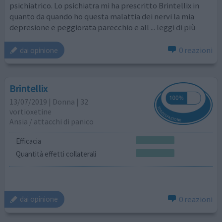
psichiatrico. Lo psichiatra mi ha prescritto Brintellix in
quanto da quando ho questa malattia dei nervi la mia
depresione e peggiorata parecchio e all
... leggi di più
0 reazioni
dai opinione
Brintellix
13/07/2019 | Donna | 32
vortioxetine
Ansia / attacchi di panico
Efficacia
Quantità effetti collaterali
0 reazioni
dai opinione