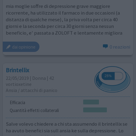
mia moglie soffre di depressione grave maggiore
ricorrente, ha utilizzato il farmaco in due occasioni (a
distanza di qualche mese), la priva volta per circa 40
giorni e la seconda per circa 30 giorni senza nessun
beneficio, e' passata a ZOLOFT e lentamente migliora
0 reazioni
dai opinione
Brintellix
22/05/2019 | Donna | 42
vortioxetine
Ansia / attacchi di panico
Efficacia
Quantità effetti collaterali
Salve volevo chiedere a chi sta assumendo il brintellix se
ha avuto benefici sia sull ansia ke sulla depressione.. Lo