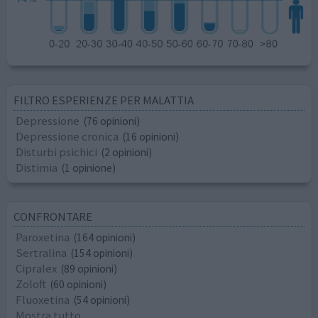
FILTRO ESPERIENZE PER MALATTIA
Depressione
(76 opinioni)
Depressione cronica
(16 opinioni)
Disturbi psichici
(2 opinioni)
Distimia
(1 opinione)
CONFRONTARE
Paroxetina
(164 opinioni)
Sertralina
(154 opinioni)
Cipralex
(89 opinioni)
Zoloft
(60 opinioni)
Fluoxetina
(54 opinioni)
Mostra tutto...