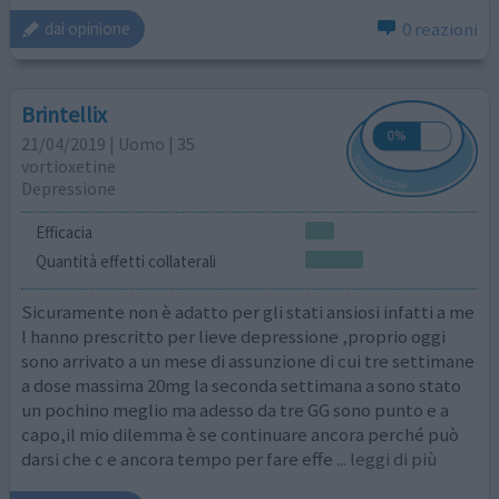
0 reazioni
dai opinione
Brintellix
21/04/2019 | Uomo | 35
vortioxetine
Depressione
Efficacia
Quantità effetti collaterali
Sicuramente non è adatto per gli stati ansiosi infatti a me
l hanno prescritto per lieve depressione ,proprio oggi
sono arrivato a un mese di assunzione di cui tre settimane
a dose massima 20mg la seconda settimana a sono stato
un pochino meglio ma adesso da tre GG sono punto e a
capo,il mio dilemma è se continuare ancora perché può
darsi che c e ancora tempo per fare effe
... leggi di più