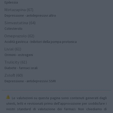
Epilessia
Mirtazapina (67)
Depressione - antidepressivi altro
Simvastatina (64)
Colesterolo
Omeprazolo (62)
Acidità gastrica - Inibitori della pompa protonica
Livial (61)
Ormoni - estrogeni
Trulicity (61)
Diabete - farmaci orali
Zoloft (60)
Depressione - antidepressivi SSRI
Le valutazioni su questa pagina sono contenuti generati dagli
utenti, letti e revisionati prima dell'approvazione per soddisfare i
nostri standard di valutazione dei farmaci. Non chiediamo di