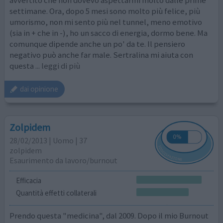
avvertito che non dovevo aspettarmi molto dalle prime
settimane. Ora, dopo 5 mesi sono molto più felice, più
umorismo, non mi sento più nel tunnel, meno emotivo
(sia in + che in -), ho un sacco di energia, dormo bene. Ma
comunque dipende anche un po' da te. Il pensiero
negativo può anche far male. Sertralina mi aiuta con
questa
... leggi di più
dai opinione
Zolpidem
28/02/2013 | Uomo | 37
zolpidem
Esaurimento da lavoro/burnout
Efficacia
Quantità effetti collaterali
Prendo questa "medicina", dal 2009. Dopo il mio Burnout