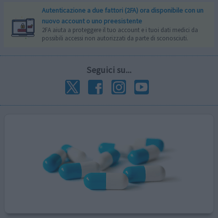
Autenticazione a due fattori (2FA) ora disponibile con un
nuovo account o uno preesistente
2FA aiuta a proteggere il tuo account e i tuoi dati medici da
possibili accessi non autorizzati da parte di sconosciuti.
Seguici su...