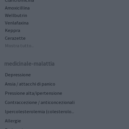
Claritromicina
Amoxicillina
Wellbutrin
Venlafaxina
Keppra
Cerazette
Mostra tutto...
medicinale-malattia
Depressione
Ansia / attacchi di panico
Pressione alta/ipertensione
Contraccezione / anticoncezionali
Ipercolesterolemia (colesterolo...
Allergie