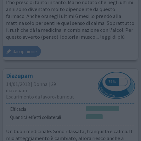
l'ho preso di tanto in tanto. Ma ho notato che negli ultimi
anni sono diventato molto dipendente da questo
farmaco. Anche oranegli ultimi 6 mesi lo prendo alla
mattina solo per sentire quel senso di calma. Soprattutto
il rush che dà la medicina in combinazione con l'alcol. Per
questo avverto (penso) i dolori ai musco
... leggi di più
dai opinione
Diazepam
14/01/2013 | Donna | 29
diazepam
Esaurimento da lavoro/burnout
Efficacia
Quantità effetti collaterali
Un buon medicinale. Sono rilassata, tranquilla e calma. Il
mio atteggiamento è cambiato, allora riesco anche a