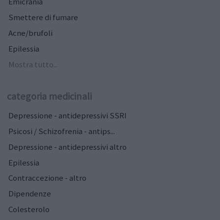
Emicrania
Smettere di fumare
Acne/brufoli
Epilessia
Mostra tutto...
categoria medicinali
Depressione - antidepressivi SSRI
Psicosi / Schizofrenia - antips...
Depressione - antidepressivi altro
Epilessia
Contraccezione - altro
Dipendenze
Colesterolo