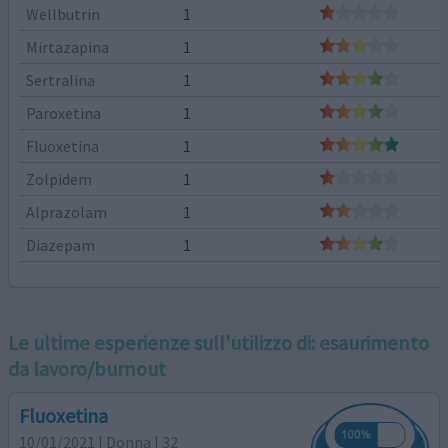
Wellbutrin
1
Mirtazapina
1
Sertralina
1
Paroxetina
1
Fluoxetina
1
Zolpidem
1
Alprazolam
1
Diazepam
1
Le ultime esperienze sull'utilizzo di:
esaurimento
da lavoro/burnout
Fluoxetina
10/01/2021 | Donna | 32