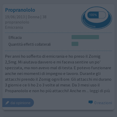
Propranololo
19/06/2013 | Donna | 38
propranololo
Emicrania
Efficacia
Quantità effetti collaterali
Per anni ho sofferto di emicrania e ho preso il Zomig
2,5mg. Mi aiutava davvero e mi faceva sentire un po'
spezzata, ma non avevo mal di testa. E potevo funzionare
anche nei momenti di impegno e lavoro. Durante gli
attacchi prendo il Zomig ogni 8 ore. Gli attacchi mi durano
3 giorni e ce li ho 2 o 3 volte al mese. Da 3 mesi uso il
Propanololo e non ho più attacchi! Anche m
... leggi di più
0 reazioni
dai opinione