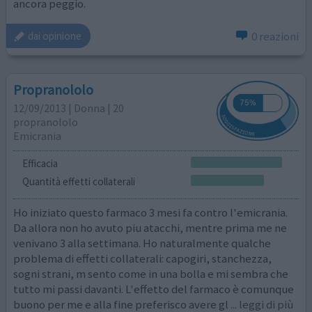
ancora peggio.
0 reazioni
dai opinione
Propranololo
12/09/2013 | Donna | 20
propranololo
Emicrania
Efficacia
Quantità effetti collaterali
Ho iniziato questo farmaco 3 mesi fa contro l'emicrania.
Da allora non ho avuto piu atacchi, mentre prima me ne
venivano 3 alla settimana. Ho naturalmente qualche
problema di effetti collaterali: capogiri, stanchezza,
sogni strani, m sento come in una bolla e mi sembra che
tutto mi passi davanti. L'effetto del farmaco è comunque
buono per me e alla fine preferisco avere gl
... leggi di più