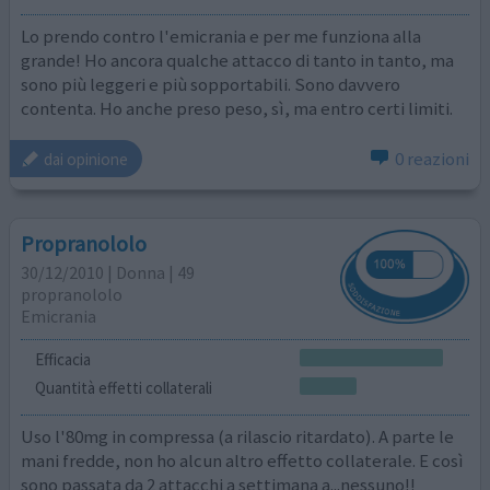
Lo prendo contro l'emicrania e per me funziona alla
grande! Ho ancora qualche attacco di tanto in tanto, ma
sono più leggeri e più sopportabili. Sono davvero
contenta. Ho anche preso peso, sì, ma entro certi limiti.
0 reazioni
dai opinione
Propranololo
30/12/2010 | Donna | 49
propranololo
Emicrania
Efficacia
Quantità effetti collaterali
Uso l'80mg in compressa (a rilascio ritardato). A parte le
mani fredde, non ho alcun altro effetto collaterale. E così
sono passata da 2 attacchi a settimana a...nessuno!!