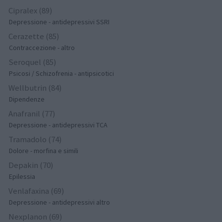
Cipralex (89)
Depressione - antidepressivi SSRI
Cerazette (85)
Contraccezione - altro
Seroquel (85)
Psicosi / Schizofrenia - antipsicotici
Wellbutrin (84)
Dipendenze
Anafranil (77)
Depressione - antidepressivi TCA
Tramadolo (74)
Dolore - morfina e simili
Depakin (70)
Epilessia
Venlafaxina (69)
Depressione - antidepressivi altro
Nexplanon (69)