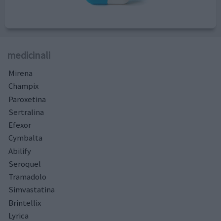
medicinali
Mirena
Champix
Paroxetina
Sertralina
Efexor
Cymbalta
Abilify
Seroquel
Tramadolo
Simvastatina
Brintellix
Lyrica