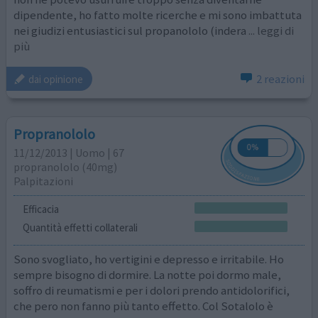
dipendente, ho fatto molte ricerche e mi sono imbattuta
nei giudizi entusiastici sul propanololo (indera
... leggi di
più
2 reazioni
dai opinione
Propranololo
11/12/2013 | Uomo | 67
propranololo (40mg)
Palpitazioni
Efficacia
Quantità effetti collaterali
Sono svogliato, ho vertigini e depresso e irritabile. Ho
sempre bisogno di dormire. La notte poi dormo male,
soffro di reumatismi e per i dolori prendo antidolorifici,
che pero non fanno più tanto effetto. Col Sotalolo è