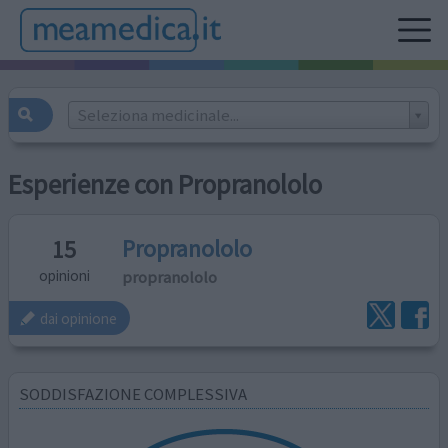
Seleziona medicinale...
Esperienze con Propranololo
Propranololo
15
propranololo
opinioni
dai opinione
SODDISFAZIONE COMPLESSIVA