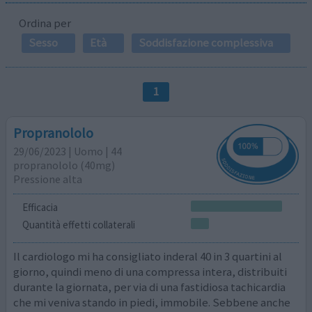
Ordina per
Sesso
Età
Soddisfazione complessiva
1
Propranololo
29/06/2023 | Uomo | 44
propranololo (40mg)
Pressione alta
Efficacia
Quantità effetti collaterali
Il cardiologo mi ha consigliato inderal 40 in 3 quartini al
giorno, quindi meno di una compressa intera, distribuiti
durante la giornata, per via di una fastidiosa tachicardia
che mi veniva stando in piedi, immobile. Sebbene anche