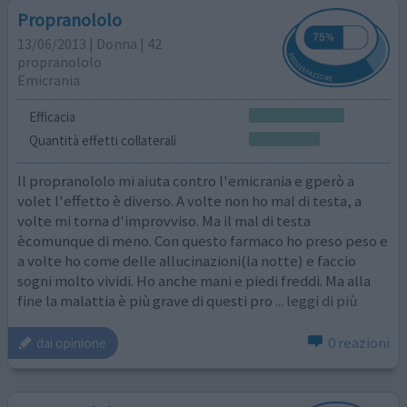
Propranololo
13/06/2013 | Donna | 42
propranololo
Emicrania
Efficacia
Quantità effetti collaterali
Il propranololo mi aiuta contro l'emicrania e gperò a
volet l'effetto è diverso. A volte non ho mal di testa, a
volte mi torna d'improvviso. Ma il mal di testa
ècomunque di meno. Con questo farmaco ho preso peso e
a volte ho come delle allucinazioni(la notte) e faccio
sogni molto vividi. Ho anche mani e piedi freddi. Ma alla
fine la malattia è più grave di questi pro
... leggi di più
0 reazioni
dai opinione