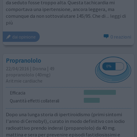
da seduto fosse troppo alta. Questa tachicardia mi
comportava una ipertensione, ancora leggera, ma
comunque da non sottovalutare 145/95. Che di
... leggi di
più
0 reazioni
dai opinione
Propranololo
22/04/2016 | Donna | 49
propranololo (40mg)
Aritmie cardiache
Efficacia
Quantità effetti collaterali
Dopo una lunga storia di ipertiroidismo (primi sintomi
l'anno di Cernobyl), curato in modo definitivo con iodio
radioattivo prendo inderal (propanololo) da 40 mg.
mattina e sera per prevenire episodi fastidiosissimi e