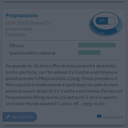
Propranololo
03/07/2013 | Donna | 33
propranololo
Emicrania
Efficacia
Quantità effetti collaterali
Da quando ho 16 anni soffro di emicrania ed è diventato
molto più forte, ce l'ho adesso 2 o 3 volte a settimana e
quindi prendo il PRopranololo 2,5mg. Prima prendevo il
Metropololo e andava bene e però dopo un paio di mesi
avevo di nuovo attacchi 2 o 3 volte a settimana. Poi ora col
Propranololo 80mg non ho più attacchi. E mi si è aperto
un nuovo mondo davanti! L'unico eff
... leggi di più
0 reazioni
dai opinione