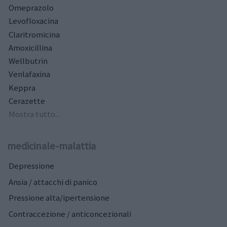
Omeprazolo
Levofloxacina
Claritromicina
Amoxicillina
Wellbutrin
Venlafaxina
Keppra
Cerazette
Mostra tutto...
medicinale-malattia
Depressione
Ansia / attacchi di panico
Pressione alta/ipertensione
Contraccezione / anticoncezionali