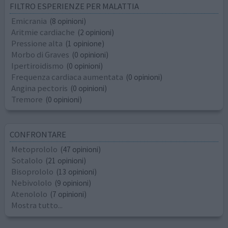
FILTRO ESPERIENZE PER MALATTIA
Emicrania
(8 opinioni)
Aritmie cardiache
(2 opinioni)
Pressione alta
(1 opinione)
Morbo di Graves
(0 opinioni)
Ipertiroidismo
(0 opinioni)
Frequenza cardiaca aumentata
(0 opinioni)
Angina pectoris
(0 opinioni)
Tremore
(0 opinioni)
CONFRONTARE
Metoprololo
(47 opinioni)
Sotalolo
(21 opinioni)
Bisoprololo
(13 opinioni)
Nebivololo
(9 opinioni)
Atenololo
(7 opinioni)
Mostra tutto...