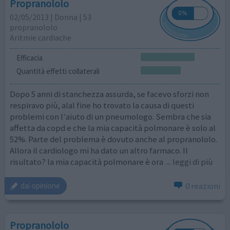
Propranololo
02/05/2013 | Donna | 53
propranololo
Aritmie cardiache
Efficacia
Quantità effetti collaterali
Dopo 5 anni di stanchezza assurda, se facevo sforzi non
respiravo più, alal fine ho trovato la causa di questi
problemi con l'aiuto di un pneumologo. Sembra che sia
affetta da copd e che la mia capacità polmonare è solo al
52%. Parte del problema è dovuto anche al propranololo.
Allora il cardiologo mi ha dato un altro farmaco. Il
risultato? la mia capacità polmonare è ora
... leggi di più
0 reazioni
dai opinione
Propranololo