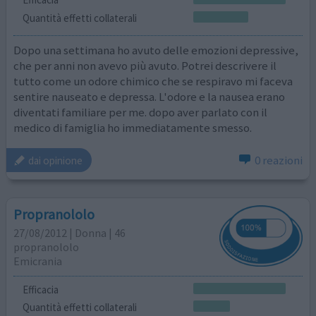
Quantità effetti collaterali
Dopo una settimana ho avuto delle emozioni depressive,
che per anni non avevo più avuto. Potrei descrivere il
tutto come un odore chimico che se respiravo mi faceva
sentire nauseato e depressa. L'odore e la nausea erano
diventati familiare per me. dopo aver parlato con il
medico di famiglia ho immediatamente smesso.
0 reazioni
dai opinione
Propranololo
27/08/2012 | Donna | 46
propranololo
Emicrania
Efficacia
Quantità effetti collaterali