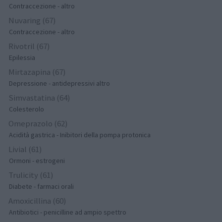
Contraccezione - altro
Nuvaring (67)
Contraccezione - altro
Rivotril (67)
Epilessia
Mirtazapina (67)
Depressione - antidepressivi altro
Simvastatina (64)
Colesterolo
Omeprazolo (62)
Acidità gastrica - Inibitori della pompa protonica
Livial (61)
Ormoni - estrogeni
Trulicity (61)
Diabete - farmaci orali
Amoxicillina (60)
Antibiotici - penicilline ad ampio spettro