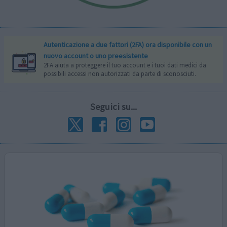
Autenticazione a due fattori (2FA) ora disponibile con un
nuovo account o uno preesistente
2FA aiuta a proteggere il tuo account e i tuoi dati medici da
possibili accessi non autorizzati da parte di sconosciuti.
Seguici su...