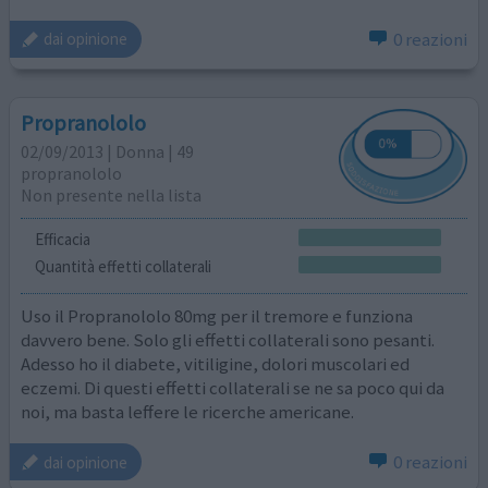
0 reazioni
dai opinione
Propranololo
02/09/2013 | Donna | 49
propranololo
Non presente nella lista
Efficacia
Quantità effetti collaterali
Uso il Propranololo 80mg per il tremore e funziona
davvero bene. Solo gli effetti collaterali sono pesanti.
Adesso ho il diabete, vitiligine, dolori muscolari ed
eczemi. Di questi effetti collaterali se ne sa poco qui da
noi, ma basta leffere le ricerche americane.
0 reazioni
dai opinione