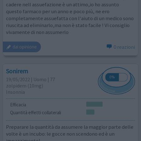
cadere nell assuefazione è un attimo,io ho assunto
questo farmaco per un anno e poco più, ne ero
completamente assuefatta con l'aiuto di un medico sono
riuscita ad eliminarlo,ma non è stato facile ! Vi consiglio
vivamente di non assumerlo
0 reazioni
dai opinione
Sonirem
19/05/2022 | Uomo | 77
zolpidem (10mg)
Insonnia
Efficacia
Quantità effetti collaterali
Preparare la quantità da assumere la maggior parte delle
volte è un incubo: le gocce non scendono ed è un
impazzimento!