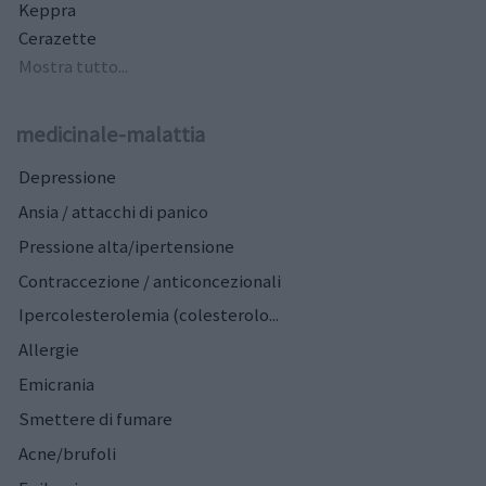
Keppra
Cerazette
Mostra tutto...
medicinale-malattia
Depressione
Ansia / attacchi di panico
Pressione alta/ipertensione
Contraccezione / anticoncezionali
Ipercolesterolemia (colesterolo...
Allergie
Emicrania
Smettere di fumare
Acne/brufoli