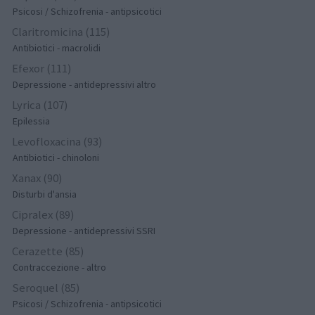
Psicosi / Schizofrenia - antipsicotici
Claritromicina (115)
Antibiotici - macrolidi
Efexor (111)
Depressione - antidepressivi altro
Lyrica (107)
Epilessia
Levofloxacina (93)
Antibiotici - chinoloni
Xanax (90)
Disturbi d'ansia
Cipralex (89)
Depressione - antidepressivi SSRI
Cerazette (85)
Contraccezione - altro
Seroquel (85)
Psicosi / Schizofrenia - antipsicotici