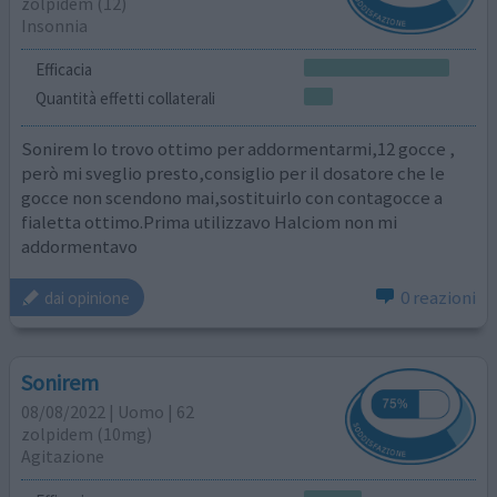
zolpidem (12)
Insonnia
Efficacia
Quantità effetti collaterali
Sonirem lo trovo ottimo per addormentarmi,12 gocce ,
però mi sveglio presto,consiglio per il dosatore che le
gocce non scendono mai,sostituirlo con contagocce a
fialetta ottimo.Prima utilizzavo Halciom non mi
addormentavo
0 reazioni
dai opinione
Sonirem
08/08/2022 | Uomo | 62
zolpidem (10mg)
Agitazione