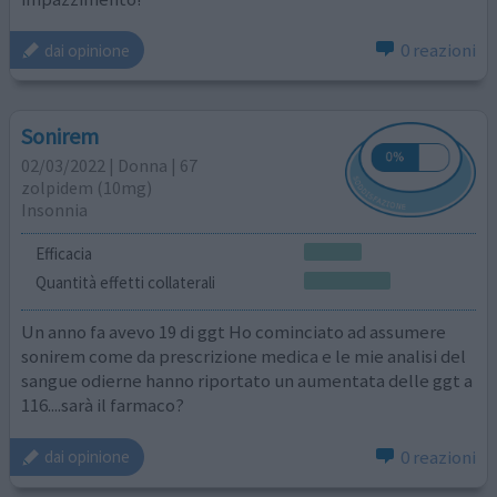
0 reazioni
dai opinione
Sonirem
02/03/2022 | Donna | 67
zolpidem (10mg)
Insonnia
Efficacia
Quantità effetti collaterali
Un anno fa avevo 19 di ggt Ho cominciato ad assumere
sonirem come da prescrizione medica e le mie analisi del
sangue odierne hanno riportato un aumentata delle ggt a
116....sarà il farmaco?
0 reazioni
dai opinione