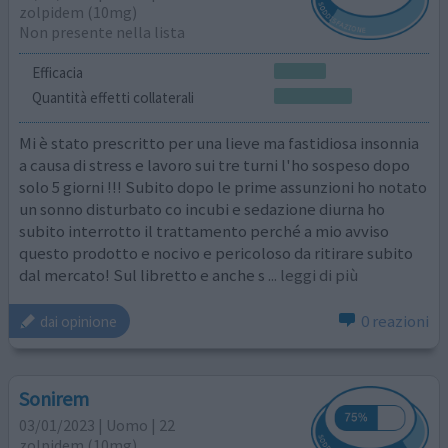
zolpidem (10mg)
Non presente nella lista
Efficacia
Quantità effetti collaterali
Mi è stato prescritto per una lieve ma fastidiosa insonnia
a causa di stress e lavoro sui tre turni l'ho sospeso dopo
solo 5 giorni !!! Subito dopo le prime assunzioni ho notato
un sonno disturbato co incubi e sedazione diurna ho
subito interrotto il trattamento perché a mio avviso
questo prodotto e nocivo e pericoloso da ritirare subito
dal mercato! Sul libretto e anche s
... leggi di più
0 reazioni
dai opinione
Sonirem
03/01/2023 | Uomo | 22
zolpidem (10mg)