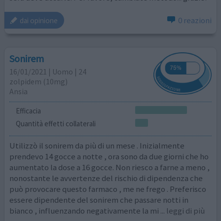
0 reazioni
dai opinione
Sonirem
16/01/2021 | Uomo | 24
zolpidem (10mg)
Ansia
Efficacia
Quantità effetti collaterali
Utilizzò il sonirem da più di un mese . Inizialmente
prendevo 14 gocce a notte , ora sono da due giorni che ho
aumentato la dose a 16 gocce. Non riesco a farne a meno ,
nonostante le avvertenze del rischio di dipendenza che
può provocare questo farmaco , me ne frego . Preferisco
essere dipendente del sonirem che passare notti in
bianco , influenzando negativamente la mi
... leggi di più