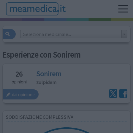
Seleziona medicinale...
Esperienze con Sonirem
Sonirem
26
zolpidem
opinioni
dai opinione
SODDISFAZIONE COMPLESSIVA