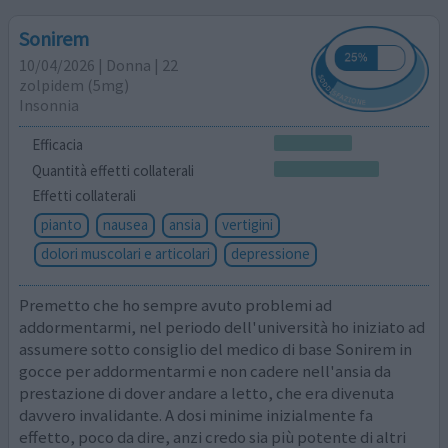
Sonirem
10/04/2026 | Donna | 22
zolpidem (5mg)
Insonnia
Efficacia
Quantità effetti collaterali
Effetti collaterali
pianto
nausea
ansia
vertigini
dolori muscolari e articolari
depressione
Premetto che ho sempre avuto problemi ad
addormentarmi, nel periodo dell'università ho iniziato ad
assumere sotto consiglio del medico di base Sonirem in
gocce per addormentarmi e non cadere nell'ansia da
prestazione di dover andare a letto, che era divenuta
davvero invalidante. A dosi minime inizialmente fa
effetto, poco da dire, anzi credo sia più potente di altri