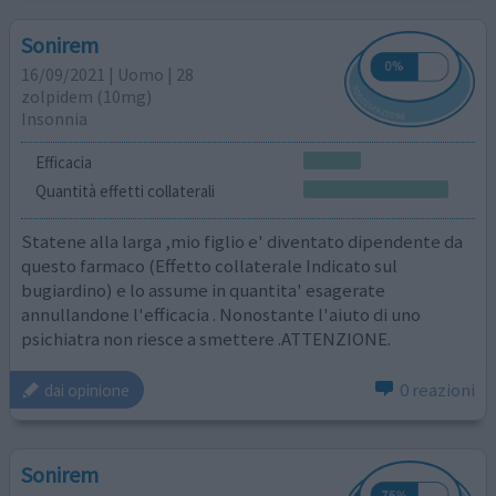
Sonirem
16/09/2021 | Uomo | 28
zolpidem (10mg)
Insonnia
Efficacia
Quantità effetti collaterali
Statene alla larga ,mio figlio e' diventato dipendente da
questo farmaco (Effetto collaterale Indicato sul
bugiardino) e lo assume in quantita' esagerate
annullandone l'efficacia . Nonostante l'aiuto di uno
psichiatra non riesce a smettere .ATTENZIONE.
0 reazioni
dai opinione
Sonirem