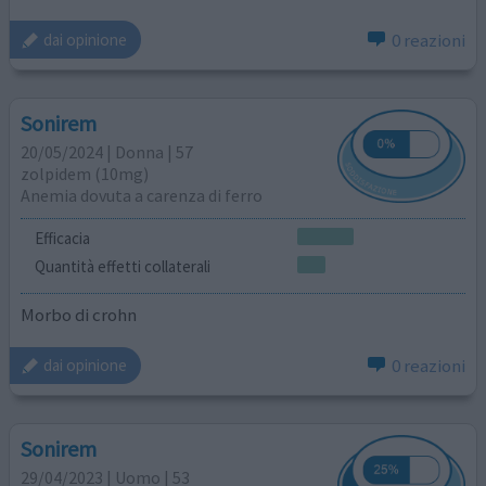
0 reazioni
dai opinione
Sonirem
20/05/2024 | Donna | 57
zolpidem (10mg)
Anemia dovuta a carenza di ferro
Efficacia
Quantità effetti collaterali
Morbo di crohn
0 reazioni
dai opinione
Sonirem
29/04/2023 | Uomo | 53