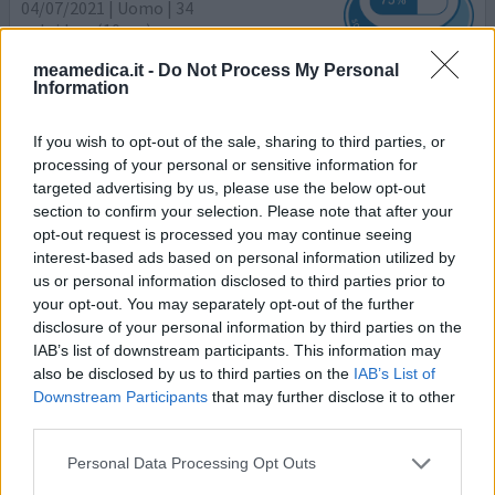
04/07/2021 | Uomo | 34
zolpidem (10mg)
Insonnia
meamedica.it -
Do Not Process My Personal
Information
Efficacia
Quantità effetti collaterali
If you wish to opt-out of the sale, sharing to third parties, or
processing of your personal or sensitive information for
targeted advertising by us, please use the below opt-out
section to confirm your selection. Please note that after your
0 reazioni
dai opinione
opt-out request is processed you may continue seeing
interest-based ads based on personal information utilized by
us or personal information disclosed to third parties prior to
your opt-out. You may separately opt-out of the further
Sonirem
disclosure of your personal information by third parties on the
23/05/2021 | Donna | 46
IAB’s list of downstream participants. This information may
zolpidem (10mg)
also be disclosed by us to third parties on the
IAB’s List of
Agitazione
Downstream Participants
that may further disclose it to other
third parties.
Efficacia
Quantità effetti collaterali
Personal Data Processing Opt Outs