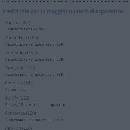
Medicinale con in maggior numero di esperienze
Mirena (183)
Contraccezione - altro
Paroxetina (164)
Depressione - antidepressivi SSRI
Sertralina (154)
Depressione - antidepressivi SSRI
Brintellix (142)
Depressione - antidepressivi SSRI
Champix (141)
Dipendenze
Abilify (122)
Psicosi / Schizofrenia - antipsicotici
Cymbalta (120)
Depressione - antidepressivi altro
Xeplion (116)