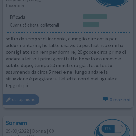
Insonnia
Efficacia
Quantità effetti collaterali
soffro da sempre di insonnia, o meglio dire ansia per
addormentarmi, ho fatto una visita psichiatrica e mi ha
consigliato sonirem per dormire, 20 gocce circa prima di
andare a letto. i primi giorni tutto bene lo assumevo e
subito dopo, tempo 20 minuti ero già steso. lo sto
assumendo da circa 5 mesi e nel lungo andare la
situazione è peggiorata. l’effetto non è mai uguale a
...
leggi di più
0 reazioni
dai opinione
Sonirem
29/09/2022 | Donna | 68