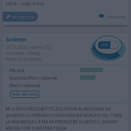
tipi d
... leggi di più
0 reazioni
dai opinione
Sonirem
17/11/2025 | Uomo | 52
zolpidem (10mg)
Attacchi di panico
Efficacia
Quantità effetti collaterali
Effetti collaterali
male alla testa
MI STATO PRESCRITTO ZOLPIDEN AL BISOGNO DA
QUANDO LO PRENDO FUNZIONA MA NON PIU DI /7 ORE
LA MIA MEDIA E 9 MA FA PRENDERE SUBITO IL SONNO
ANCHE CON 1/4 DI PASTIGLIA