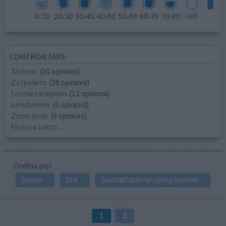
CONFRONTARE
Stilnox
(30 opinioni)
Zolpidem
(28 opinioni)
Lormetazepam
(13 opinioni)
Lendormin
(9 opinioni)
Zopiclone
(9 opinioni)
Mostra tutto...
Ordina per
Sesso
Età
Soddisfazione complessiva
1
2