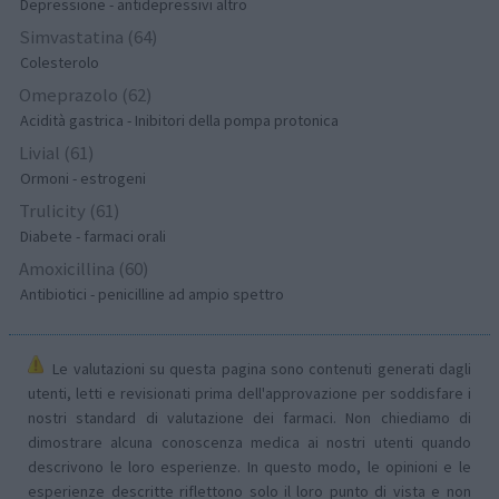
Depressione - antidepressivi altro
Simvastatina (64)
Colesterolo
Omeprazolo (62)
Acidità gastrica - Inibitori della pompa protonica
Livial (61)
Ormoni - estrogeni
Trulicity (61)
Diabete - farmaci orali
Amoxicillina (60)
Antibiotici - penicilline ad ampio spettro
Le valutazioni su questa pagina sono contenuti generati dagli
utenti, letti e revisionati prima dell'approvazione per soddisfare i
nostri standard di valutazione dei farmaci. Non chiediamo di
dimostrare alcuna conoscenza medica ai nostri utenti quando
descrivono le loro esperienze. In questo modo, le opinioni e le
esperienze descritte riflettono solo il loro punto di vista e non