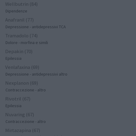
Wellbutrin (84)
Dipendenze
Anafranil (77)
Depressione - antidepressivi TCA
Tramadolo (74)
Dolore - morfina e simili
Depakin (70)
Epilessia
Venlafaxina (69)
Depressione - antidepressivi altro
Nexplanon (69)
Contraccezione - altro
Rivotril (67)
Epilessia
Nuvaring (67)
Contraccezione - altro
Mirtazapina (67)