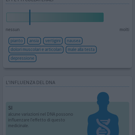
nessun
molti
pianto
ansia
vertigini
nausea
dolori muscolari e articolari
male alla testa
depressione
L’INFLUENZA DEL DNA
SI
alcune variazioni nel DNA possono
influenzare l'effetto di questo
medicinale.