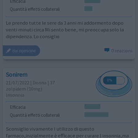
Efficacia
Quantità effetti collaterali
Le prendo tutte le sere da 3 anni mi addormento dopo
venti minuti circa Mi sento bene, mi preoccupa solo la
dipendenza. Lo consiglio
0 reazioni
dai opinione
Sonirem
21/07/2022 | Donna | 37
zolpidem (10mg)
Insonnia
Efficacia
Quantità effetti collaterali
Sconsiglio vivamente l utilizzo di questo
farmaco,inizialmente è efficace per curare l insonnia,ma