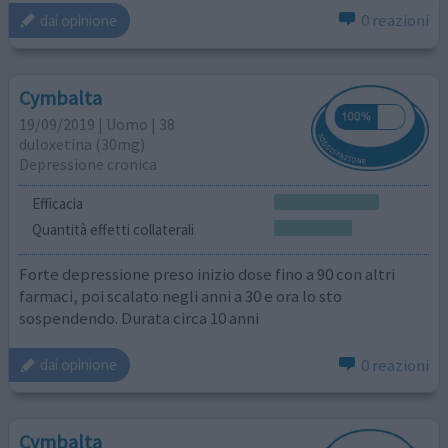
0 reazioni
dai opinione
Cymbalta
19/09/2019 | Uomo | 38
duloxetina (30mg)
Depressione cronica
Efficacia
Quantità effetti collaterali
Forte depressione preso inizio dose fino a 90 con altri
farmaci, poi scalato negli anni a 30 e ora lo sto
sospendendo. Durata circa 10 anni
0 reazioni
dai opinione
Cymbalta