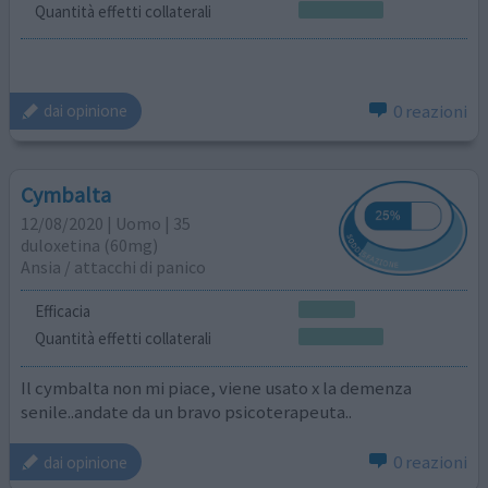
Quantità effetti collaterali
0 reazioni
dai opinione
Cymbalta
12/08/2020 | Uomo | 35
duloxetina (60mg)
Ansia / attacchi di panico
Efficacia
Quantità effetti collaterali
Il cymbalta non mi piace, viene usato x la demenza
senile..andate da un bravo psicoterapeuta..
0 reazioni
dai opinione