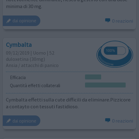
minima di 30 mg.
0 reazioni
dai opinione
Cymbalta
09/12/2019 | Uomo | 52
duloxetina (30mg)
Ansia / attacchi di panico
Efficacia
Quantità effetti collaterali
Cymbalta effetti sulla cute difficili da eliminare.Pizzicore
a contayto con tessuti fastidioso.
0 reazioni
dai opinione