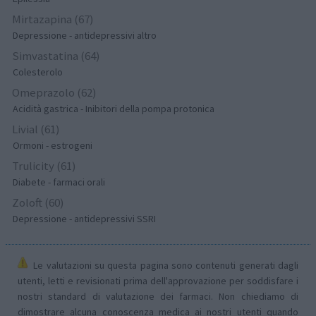
Mirtazapina (67)
Depressione - antidepressivi altro
Simvastatina (64)
Colesterolo
Omeprazolo (62)
Acidità gastrica - Inibitori della pompa protonica
Livial (61)
Ormoni - estrogeni
Trulicity (61)
Diabete - farmaci orali
Zoloft (60)
Depressione - antidepressivi SSRI
Le valutazioni su questa pagina sono contenuti generati dagli
utenti, letti e revisionati prima dell'approvazione per soddisfare i
nostri standard di valutazione dei farmaci. Non chiediamo di
dimostrare alcuna conoscenza medica ai nostri utenti quando