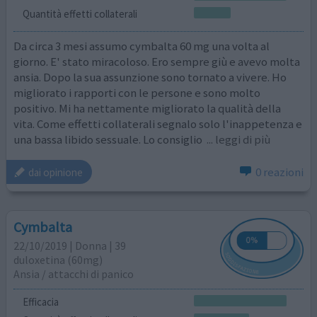
Quantità effetti collaterali
Da circa 3 mesi assumo cymbalta 60 mg una volta al
giorno. E' stato miracoloso. Ero sempre giù e avevo molta
ansia. Dopo la sua assunzione sono tornato a vivere. Ho
migliorato i rapporti con le persone e sono molto
positivo. Mi ha nettamente migliorato la qualità della
vita. Come effetti collaterali segnalo solo l'inappetenza e
una bassa libido sessuale. Lo consiglio
... leggi di più
0 reazioni
dai opinione
Cymbalta
22/10/2019 | Donna | 39
duloxetina (60mg)
Ansia / attacchi di panico
Efficacia