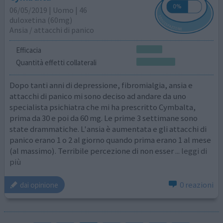
06/05/2019 | Uomo | 46
duloxetina (60mg)
Ansia / attacchi di panico
Efficacia
Quantità effetti collaterali
Dopo tanti anni di depressione, fibromialgia, ansia e
attacchi di panico mi sono deciso ad andare da uno
specialista psichiatra che mi ha prescritto Cymbalta,
prima da 30 e poi da 60 mg. Le prime 3 settimane sono
state drammatiche. L'ansia è aumentata e gli attacchi di
panico erano 1 o 2 al giorno quando prima erano 1 al mese
(al massimo). Terribile percezione di non esser
... leggi di
più
0 reazioni
dai opinione