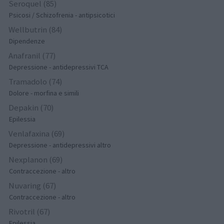
Seroquel (85)
Psicosi / Schizofrenia - antipsicotici
Wellbutrin (84)
Dipendenze
Anafranil (77)
Depressione - antidepressivi TCA
Tramadolo (74)
Dolore - morfina e simili
Depakin (70)
Epilessia
Venlafaxina (69)
Depressione - antidepressivi altro
Nexplanon (69)
Contraccezione - altro
Nuvaring (67)
Contraccezione - altro
Rivotril (67)
Epilessia