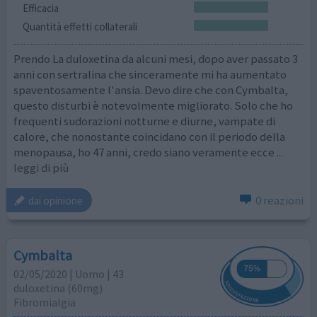
Efficacia
Quantità effetti collaterali
Prendo La duloxetina da alcuni mesi, dopo aver passato 3
anni con sertralina che sinceramente mi ha aumentato
spaventosamente l'ansia. Devo dire che con Cymbalta,
questo disturbi è notevolmente migliorato. Solo che ho
frequenti sudorazioni notturne e diurne, vampate di
calore, che nonostante coincidano con il periodo della
menopausa, ho 47 anni, credo siano veramente ecce
...
leggi di più
0 reazioni
dai opinione
Cymbalta
02/05/2020 | Uomo | 43
duloxetina (60mg)
Fibromialgia