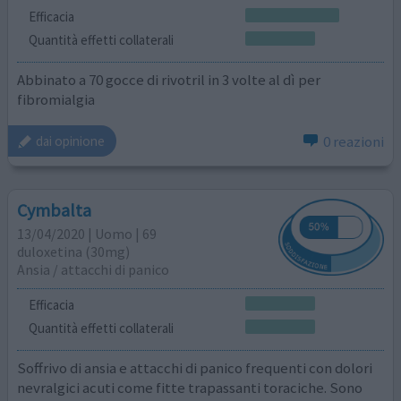
Efficacia
Quantità effetti collaterali
Abbinato a 70 gocce di rivotril in 3 volte al dì per
fibromialgia
0 reazioni
dai opinione
Cymbalta
13/04/2020 | Uomo | 69
duloxetina (30mg)
Ansia / attacchi di panico
Efficacia
Quantità effetti collaterali
Soffrivo di ansia e attacchi di panico frequenti con dolori
nevralgici acuti come fitte trapassanti toraciche. Sono