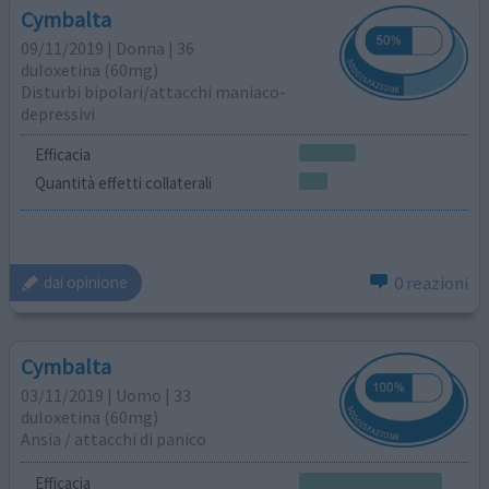
Cymbalta
09/11/2019 | Donna | 36
duloxetina (60mg)
Disturbi bipolari/attacchi maniaco-
depressivi
Efficacia
Quantità effetti collaterali
0 reazioni
dai opinione
Cymbalta
03/11/2019 | Uomo | 33
duloxetina (60mg)
Ansia / attacchi di panico
Efficacia