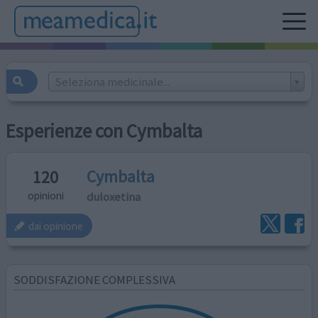
Seleziona medicinale...
Esperienze con Cymbalta
Cymbalta
120
duloxetina
opinioni
dai opinione
SODDISFAZIONE COMPLESSIVA