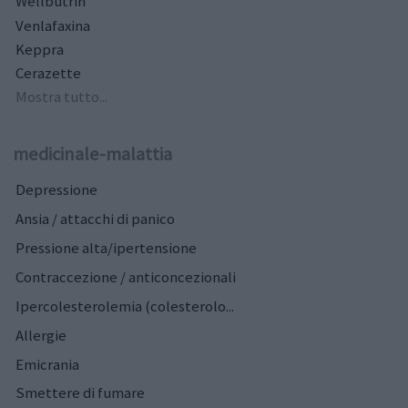
Wellbutrin
Venlafaxina
Keppra
Cerazette
Mostra tutto...
medicinale-malattia
Depressione
Ansia / attacchi di panico
Pressione alta/ipertensione
Contraccezione / anticoncezionali
Ipercolesterolemia (colesterolo...
Allergie
Emicrania
Smettere di fumare