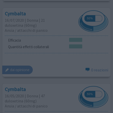
Cymbalta
16/07/2020 | Donna | 21
duloxetina (60mg)
Ansia / attacchi di panico
Efficacia
Quantità effetti collaterali
0 reazioni
dai opinione
Cymbalta
16/05/2020 | Donna | 47
duloxetina (60mg)
Ansia / attacchi di panico