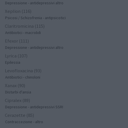
Depressione - antidepressivi altro
Xeplion (116)
Psicosi / Schizofrenia - antipsicotici
Claritromicina (115)
Antibiotici - macrolidi
Efexor (111)
Depressione - antidepressivi altro
Lyrica (107)
Epilessia
Levofloxacina (93)
Antibiotici - chinoloni
Xanax (90)
Disturbi d'ansia
Cipralex (89)
Depressione - antidepressivi SSRI
Cerazette (85)
Contraccezione - altro