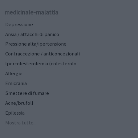
medicinale-malattia
Depressione
Ansia / attacchi di panico
Pressione alta/ipertensione
Contraccezione / anticoncezionali
Ipercolesterolemia (colesterolo...
Allergie
Emicrania
Smettere di fumare
Acne/brufoli
Epilessia
Mostra tutto...