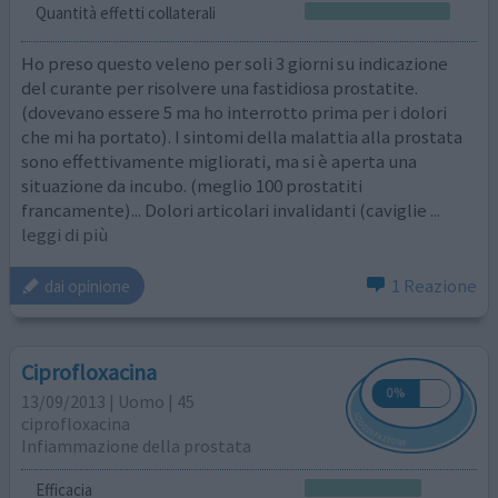
Quantità effetti collaterali
Ho preso questo veleno per soli 3 giorni su indicazione
del curante per risolvere una fastidiosa prostatite.
(dovevano essere 5 ma ho interrotto prima per i dolori
che mi ha portato). I sintomi della malattia alla prostata
sono effettivamente migliorati, ma si è aperta una
situazione da incubo. (meglio 100 prostatiti
francamente)... Dolori articolari invalidanti (caviglie
...
leggi di più
1 Reazione
dai opinione
Ciprofloxacina
13/09/2013 | Uomo | 45
ciprofloxacina
Infiammazione della prostata
Efficacia