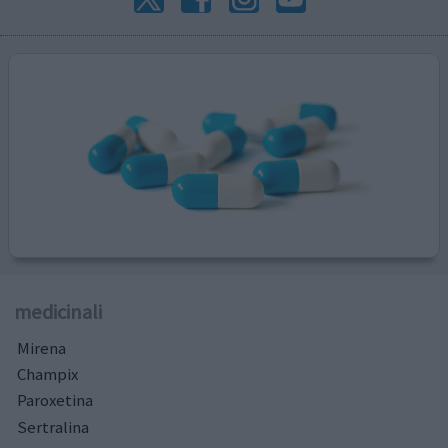
medicinali
Mirena
Champix
Paroxetina
Sertralina