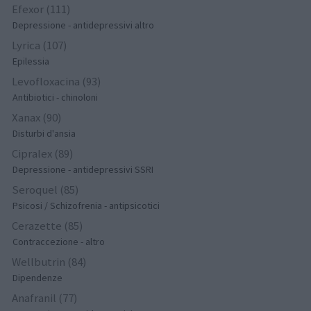
Efexor (111)
Depressione - antidepressivi altro
Lyrica (107)
Epilessia
Levofloxacina (93)
Antibiotici - chinoloni
Xanax (90)
Disturbi d'ansia
Cipralex (89)
Depressione - antidepressivi SSRI
Seroquel (85)
Psicosi / Schizofrenia - antipsicotici
Cerazette (85)
Contraccezione - altro
Wellbutrin (84)
Dipendenze
Anafranil (77)