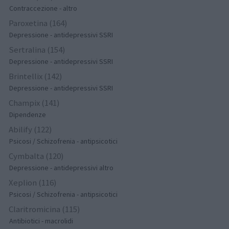
Contraccezione - altro
Paroxetina (164)
Depressione - antidepressivi SSRI
Sertralina (154)
Depressione - antidepressivi SSRI
Brintellix (142)
Depressione - antidepressivi SSRI
Champix (141)
Dipendenze
Abilify (122)
Psicosi / Schizofrenia - antipsicotici
Cymbalta (120)
Depressione - antidepressivi altro
Xeplion (116)
Psicosi / Schizofrenia - antipsicotici
Claritromicina (115)
Antibiotici - macrolidi