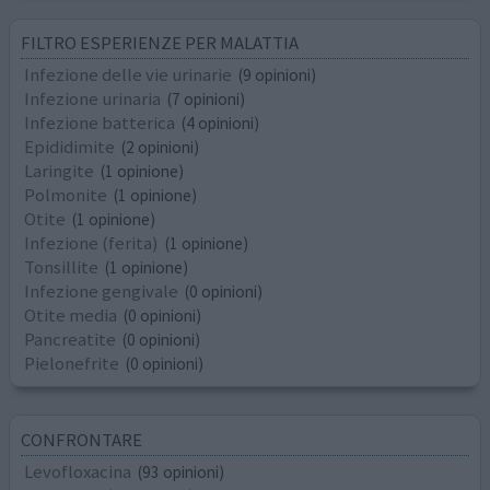
FILTRO ESPERIENZE PER MALATTIA
Infezione delle vie urinarie
(9 opinioni)
Infezione urinaria
(7 opinioni)
Infezione batterica
(4 opinioni)
Epididimite
(2 opinioni)
Laringite
(1 opinione)
Polmonite
(1 opinione)
Otite
(1 opinione)
Infezione (ferita)
(1 opinione)
Tonsillite
(1 opinione)
Infezione gengivale
(0 opinioni)
Otite media
(0 opinioni)
Pancreatite
(0 opinioni)
Pielonefrite
(0 opinioni)
CONFRONTARE
Levofloxacina
(93 opinioni)