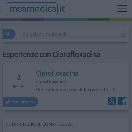
Seleziona medicinale...
Esperienze con Ciprofloxacina
Ciprofloxacina
2
ciprofloxacina
opinioni
Per
Infiammazione della prostata
X
dai opinione
SODDISFAZIONE COMPLESSIVA