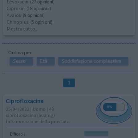
Levoxacin
(27 opinioni)
Ciproxin
(18 opinioni)
Avalox
(9 opinioni)
Chinoplus
(5 opinioni)
Mostra tutto...
Ordina per
Sesso
Età
Soddisfazione complessiva
1
Ciprofloxacina
25/04/2022 | Uomo | 48
ciprofloxacina (500mg)
Infiammazione della prostata
Efficacia