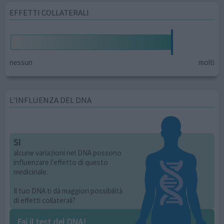
EFFETTI COLLATERALI
nessun
molti
L’INFLUENZA DEL DNA
SI
alcune variazioni nel DNA possono
influenzare l'effetto di questo
medicinale.
Il tuo DNA ti dà maggiori possibilità
di effetti collaterali?
Fai il test del DNA!