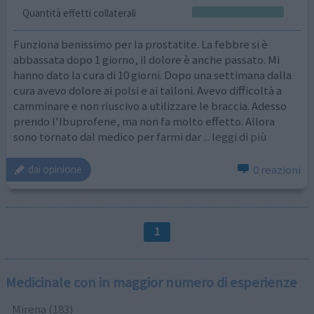
Quantità effetti collaterali
Funziona benissimo per la prostatite. La febbre si è
abbassata dopo 1 giorno, il dolore è anche passato. Mi
hanno dato la cura di 10 giorni. Dopo una settimana dalla
cura avevo dolore ai polsi e ai talloni. Avevo difficoltà a
camminare e non riuscivo a utilizzare le braccia. Adesso
prendo l'Ibuprofene, ma non fa molto effetto. Allora
sono tornato dal medico per farmi dar
... leggi di più
0 reazioni
dai opinione
1
Medicinale con in maggior numero di esperienze
Mirena (183)