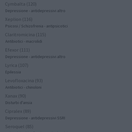
Cymbalta (120)
Depressione - antidepressivi altro
Xeplion (116)
Psicosi / Schizofrenia - antipsicotici
Claritromicina (115)
Antibiotici - macrolidi
Efexor (111)
Depressione - antidepressivi altro
Lyrica (107)
Epilessia
Levofloxacina (93)
Antibiotici - chinoloni
Xanax (90)
Disturbi d'ansia
Cipralex (89)
Depressione - antidepressivi SSRI
Seroquel (85)