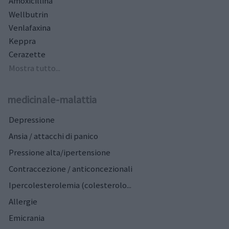
Amoxicillina
Wellbutrin
Venlafaxina
Keppra
Cerazette
Mostra tutto...
medicinale-malattia
Depressione
Ansia / attacchi di panico
Pressione alta/ipertensione
Contraccezione / anticoncezionali
Ipercolesterolemia (colesterolo...
Allergie
Emicrania