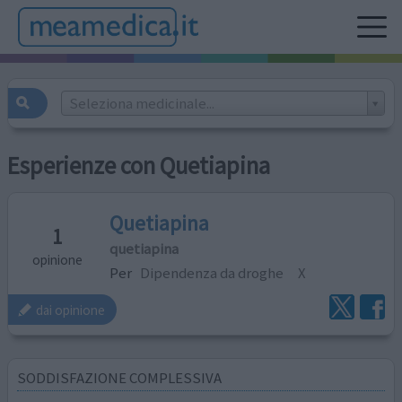
Seleziona medicinale...
Esperienze con Quetiapina
Quetiapina
1
quetiapina
opinione
Per
Dipendenza da droghe
X
dai opinione
SODDISFAZIONE COMPLESSIVA