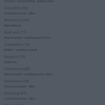
Psicosi / Schizofrenia - antipsicotici
Cerazette (85)
Contraccezione - altro
Wellbutrin (84)
Dipendenze
Anafranil (77)
Depressione - antidepressivi TCA
Tramadolo (74)
Dolore - morfina e simili
Depakin (70)
Epilessia
Venlafaxina (69)
Depressione - antidepressivi altro
Nexplanon (69)
Contraccezione - altro
Nuvaring (67)
Contraccezione - altro