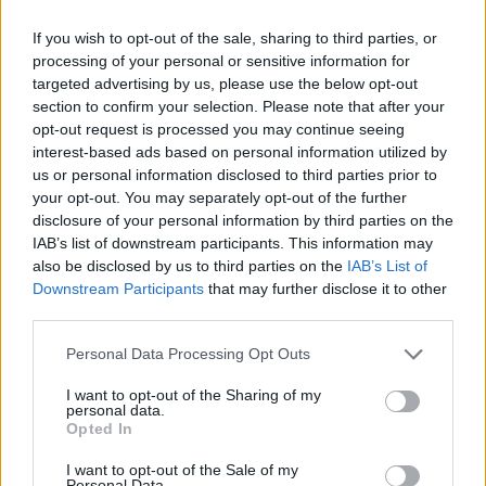
dimostrare alcuna conoscenza medica ai nostri utenti quando
If you wish to opt-out of the sale, sharing to third parties, or
descrivono le loro esperienze. In questo modo, le opinioni e le
processing of your personal or sensitive information for
esperienze descritte riflettono solo il loro punto di vista e non
targeted advertising by us, please use the below opt-out
quello dei proprietari del sito web. Ricorda che queste
section to confirm your selection. Please note that after your
esperienze differiscono da persona a persona e che deve
opt-out request is processed you may continue seeing
sempre contattare il medico o il farmacista per un consiglio sui
interest-based ads based on personal information utilized by
farmaci.
us or personal information disclosed to third parties prior to
your opt-out. You may separately opt-out of the further
disclosure of your personal information by third parties on the
IAB’s list of downstream participants. This information may
also be disclosed by us to third parties on the
IAB’s List of
Downstream Participants
that may further disclose it to other
third parties.
Personal Data Processing Opt Outs
I want to opt-out of the Sharing of my
personal data.
Opted In
I want to opt-out of the Sale of my
Personal Data.