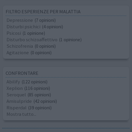
FILTRO ESPERIENZE PER MALATTIA
Depressione
(7 opinioni)
Disturbi psichici
(4 opinioni)
Psicosi
(1 opinione)
Disturbo schizoaffettivo
(1 opinione)
Schizofrenia
(0 opinioni)
Agitazione
(0 opinioni)
CONFRONTARE
Abilify
(122 opinioni)
Xeplion
(116 opinioni)
Seroquel
(85 opinioni)
Amisulpride
(42 opinioni)
Risperdal
(39 opinioni)
Mostra tutto...