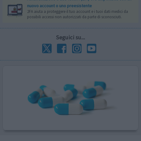
nuovo account o uno preesistente
2FA aiuta a proteggere il tuo account e i tuoi dati medici da
possibili accessi non autorizzati da parte di sconosciuti.
Seguici su...