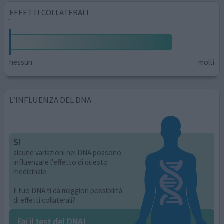
EFFETTI COLLATERALI
nessun
molti
L’INFLUENZA DEL DNA
SI
alcune variazioni nel DNA possono
influenzare l'effetto di questo
medicinale.
Il tuo DNA ti dà maggiori possibilità
di effetti collaterali?
Fai il test del DNA!