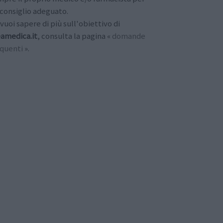
consiglio adeguato.
vuoi sapere di più sull'obiettivo di
amedica.it
, consulta la pagina «
domande
equenti
».