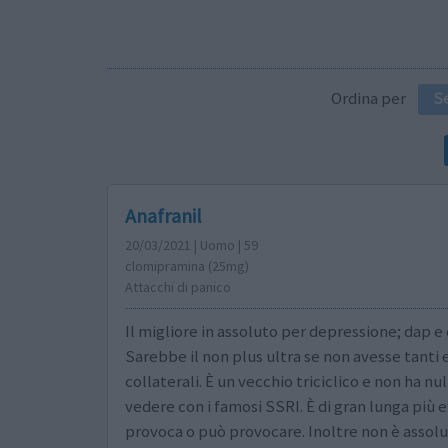
Ordina per
S
Anafranil
20/03/2021 | Uomo | 59
clomipramina (25mg)
Attacchi di panico
Il migliore in assoluto per depressione; dap e 
Sarebbe il non plus ultra se non avesse tanti e
collaterali. È un vecchio triciclico e non ha nul
vedere con i famosi SSRI. È di gran lunga più ef
provoca o può provocare. Inoltre non è assolu