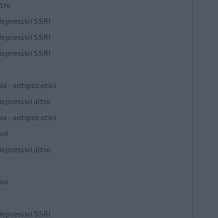
ltro
depressivi SSRI
depressivi SSRI
depressivi SSRI
ia - antipsicotici
epressivi altro
ia - antipsicotici
idi
epressivi altro
oni
depressivi SSRI