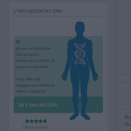
L’INFLUENZA DEL DNA
SI
alcune variazioni nel
DNA possono
influenzare l'effetto di
questo medicinale.
Il tuo DNA ti dà
maggiori possibilità di
effetti collaterali?
Fai il test del DNA!
Bu
Non
(38 recensioni)