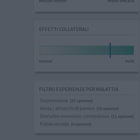
nessun effetto
molto efficace
EFFETTI COLLATERALI
nessun
molti
FILTRO ESPERIENZE PER MALATTIA
Depressione
(25 opinioni)
Ansia / attacchi di panico
(16 opinioni)
Disturbo ossessivo-compulsivo
(11 opinioni)
Fobia sociale
(0 opinioni)